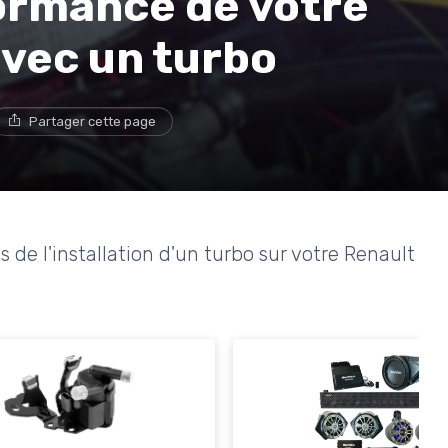
formance de votre
avec un turbo
Partager cette page
 de l'installation d'un turbo sur votre Renault