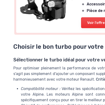
＋
Accessoi
＋
Pièce de
Voir l'offre
Choisir le bon turbo pour votre
Sélectionner le turbo idéal pour votre v
Pour optimiser pleinement la performance de votre 
s'agit pas simplement d'ajouter un composant suppl
harmonieusement avec votre moteur Renault.
Crit
Compatibilité moteur :
Vérifiez les spécificatio
votre Alpine. Les moteurs Alpine sont conn
spécifiquement conçu pour en tirer le meilleur p