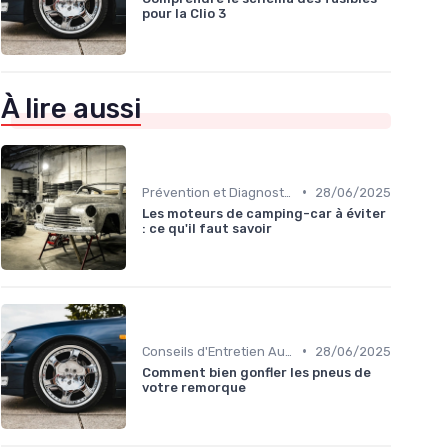
pour la Clio 3
À lire aussi
•
Prévention et Diagnostic des Pannes
28/06/2025
Les moteurs de camping-car à éviter
: ce qu'il faut savoir
•
Conseils d'Entretien Auto
28/06/2025
Comment bien gonfler les pneus de
votre remorque