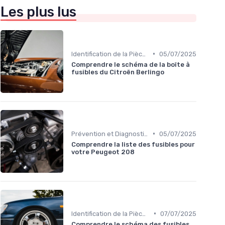
Les plus lus
•
Identification de la Pièce Nécessaire
05/07/2025
Comprendre le schéma de la boîte à
fusibles du Citroën Berlingo
•
Prévention et Diagnostic des Pannes
05/07/2025
Comprendre la liste des fusibles pour
votre Peugeot 208
•
Identification de la Pièce Nécessaire
07/07/2025
Comprendre le schéma des fusibles