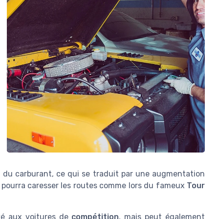
 du carburant, ce qui se traduit par une augmentation
pourra caresser les routes comme lors du fameux
Tour
vé aux voitures de
compétition
, mais peut également