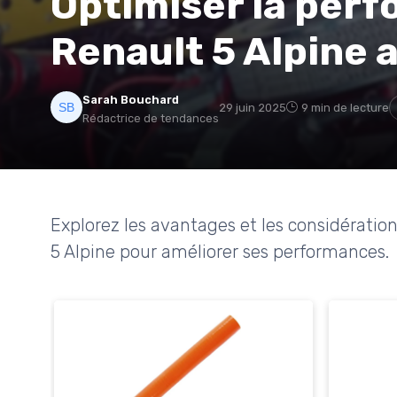
Optimiser la per
Renault 5 Alpine 
Sarah Bouchard
29 juin 2025
9 min de lecture
Rédactrice de tendances
Explorez les avantages et les considérations
5 Alpine pour améliorer ses performances.