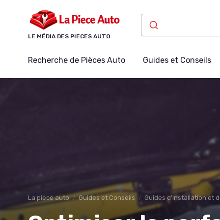
Panneau de gestion des cookies
LE MÉDIA DES PIECES AUTO
Recherche de Pièces Auto
Guides et Conseils
La piece auto
Guides et Conseils
Guides d'Installation et 