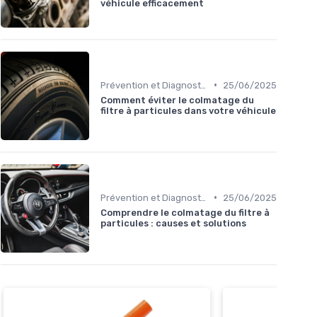
véhicule efficacement
•
Prévention et Diagnostic des Pannes
25/06/2025
Comment éviter le colmatage du
filtre à particules dans votre véhicule
•
Prévention et Diagnostic des Pannes
25/06/2025
Comprendre le colmatage du filtre à
particules : causes et solutions