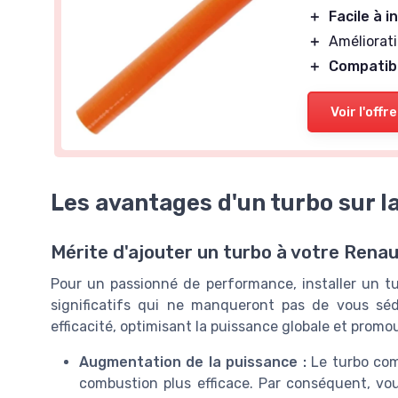
＋
Facile à i
＋
Améliorat
＋
Compatib
Voir l'offre
Les avantages d'un turbo sur l
Mérite d'ajouter un turbo à votre Renau
Pour un passionné de performance, installer un t
significatifs qui ne manqueront pas de vous sé
efficacité, optimisant la puissance globale et prom
Augmentation de la puissance :
Le turbo comp
combustion plus efficace. Par conséquent, v