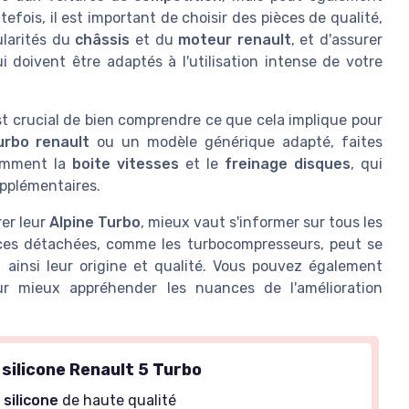
efois, il est important de choisir des pièces de qualité,
ularités du
châssis
et du
moteur renault
, et d'assurer
ui doivent être adaptés à l'utilisation intense de votre
est crucial de bien comprendre ce que cela implique pour
urbo renault
ou un modèle générique adapté, faites
tamment la
boite vitesses
et le
freinage disques
, qui
pplémentaires.
er leur
Alpine Turbo
, mieux vaut s'informer sur tous les
es détachées, comme les turbocompresseurs, peut se
t ainsi leur origine et qualité. Vous pouvez également
ur mieux appréhender les nuances de l'amélioration
 silicone Renault 5 Turbo
n
silicone
de haute qualité