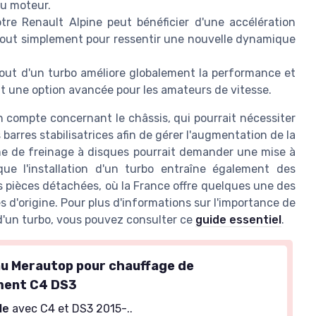
du moteur.
re Renault Alpine peut bénéficier d'une accélération
u tout simplement pour ressentir une nouvelle dynamique
jout d'un turbo améliore globalement la performance et
fait une option avancée pour les amateurs de vitesse.
n compte concernant le châssis, qui pourrait nécessiter
rres stabilisatrices afin de gérer l'augmentation de la
me de freinage à disques pourrait demander une mise à
que l'installation d'un turbo entraîne également des
 pièces détachées, où la France offre quelques une des
s d'origine. Pour plus d'informations sur l'importance de
 d'un turbo, vous pouvez consulter ce
guide essentiel
.
u Merautop pour chauffage de
ment C4 DS3
le
avec C4 et DS3 2015-..