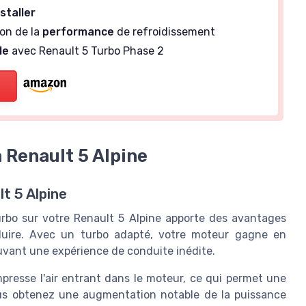
nstaller
ion de la
performance
de refroidissement
le
avec Renault 5 Turbo Phase 2
a Renault 5 Alpine
lt 5 Alpine
urbo sur votre Renault 5 Alpine apporte des avantages
duire. Avec un turbo adapté, votre moteur gagne en
ouvant une expérience de conduite inédite.
resse l'air entrant dans le moteur, ce qui permet une
ous obtenez une augmentation notable de la puissance