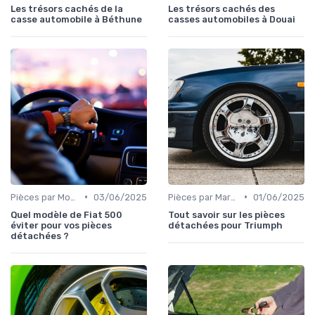
Les trésors cachés de la
Les trésors cachés des
casse automobile à Béthune
casses automobiles à Douai
•
•
Pièces par Modèle de Voiture
03/06/2025
Pièces par Marque de Voiture
01/06/2025
Quel modèle de Fiat 500
Tout savoir sur les pièces
éviter pour vos pièces
détachées pour Triumph
détachées ?