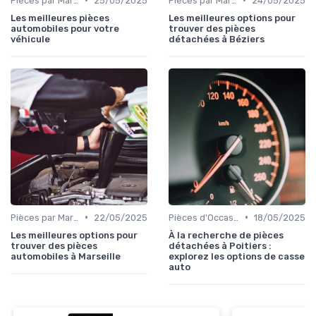
Pièces par Marque de Voiture
25/05/2025
Pièces par Marque de Voiture
24/05/2025
Les meilleures pièces
Les meilleures options pour
automobiles pour votre
trouver des pièces
véhicule
détachées à Béziers
•
•
Pièces par Marque de Voiture
22/05/2025
Pièces d'Occasion et Reconditionnées
18/05/2025
Les meilleures options pour
À la recherche de pièces
trouver des pièces
détachées à Poitiers :
automobiles à Marseille
explorez les options de casse
auto