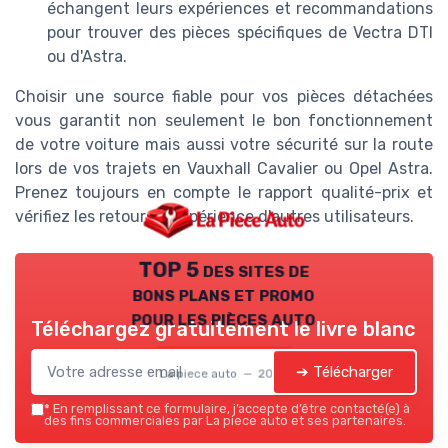
échangent leurs expériences et recommandations
pour trouver des pièces spécifiques de Vectra DTI
ou d'Astra.
Choisir une source fiable pour vos pièces détachées
vous garantit non seulement le bon fonctionnement
de votre voiture mais aussi votre sécurité sur la route
lors de vos trajets en Vauxhall Cavalier ou Opel Astra.
Prenez toujours en compte le rapport qualité-prix et
vérifiez les retours d'expérience d'autres utilisateurs.
TOP 5 des sites de
bons plans et promo
pour les pièces auto
Téléchargez gratuitement le livre blanc
➔ Télécharger
La piece auto — 2026
*
En remplissant ce formulaire, j’accepte d’être contacté(e) à
des fins commerciales par La piece auto et ses partenaires.