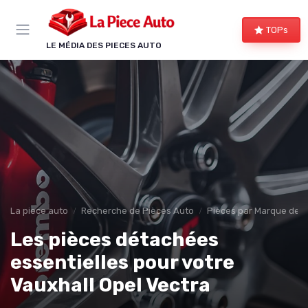
Panneau de gestion des cookies
TOPs
LE MÉDIA DES PIECES AUTO
La piece auto
Recherche de Pièces Auto
Pièces par Marque de V
Les pièces détachées
essentielles pour votre
Vauxhall Opel Vectra