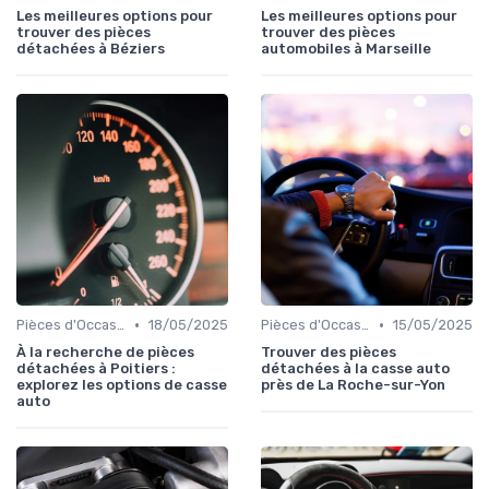
Les meilleures options pour
Les meilleures options pour
trouver des pièces
trouver des pièces
détachées à Béziers
automobiles à Marseille
•
•
Pièces d'Occasion et Reconditionnées
18/05/2025
Pièces d'Occasion et Reconditionnées
15/05/2025
À la recherche de pièces
Trouver des pièces
détachées à Poitiers :
détachées à la casse auto
explorez les options de casse
près de La Roche-sur-Yon
auto