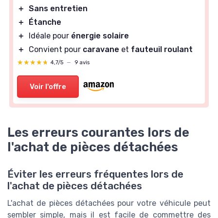
＋
Sans entretien
＋
Étanche
＋
Idéale pour
énergie solaire
＋
Convient pour
caravane
et
fauteuil roulant
★★★★★
★★★★★
4,7/5
—
9 avis
Voir l'offre
Les erreurs courantes lors de
l'achat de pièces détachées
Éviter les erreurs fréquentes lors de
l'achat de pièces détachées
L'achat de pièces détachées pour votre véhicule peut
sembler simple, mais il est facile de commettre des