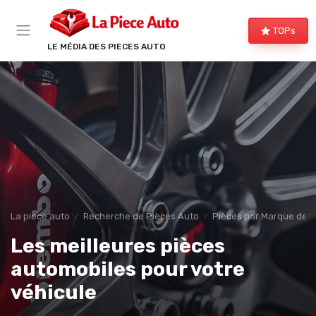
Panneau de gestion des cookies
TOPs
LE MÉDIA DES PIECES AUTO
La piece auto
Recherche de Pièces Auto
Pièces par Marque de V
Les meilleures pièces
automobiles pour votre
véhicule