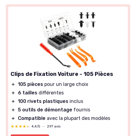
Clips de Fixation Voiture - 105 Pièces
＋
105 pièces
pour un large choix
＋
6 tailles
différentes
＋
100 rivets plastiques
inclus
＋
5 outils de démontage
fournis
＋
Compatible
avec la plupart des modèles
★★★★★
★★★★★
4,4/5
—
297 avis