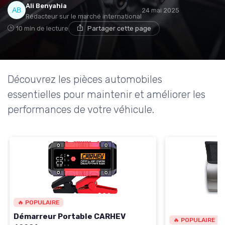
Ali Benyahia
24 mai 2025
Rédacteur sur le marché international
10 min de lecture
Partager cette page
Découvrez les pièces automobiles
essentielles pour maintenir et améliorer les
performances de votre véhicule.
🔥 POPULAIRE
Démarreur Portable CARHEV
🔥 POPULAIRE