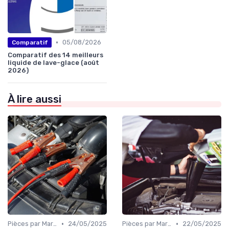
•
05/08/2026
Comparatif
Comparatif des 14 meilleurs
liquide de lave-glace (août
2026)
À lire aussi
•
•
Pièces par Marque de Voiture
24/05/2025
Pièces par Marque de Voiture
22/05/2025