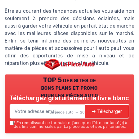
Être au courant des tendances actuelles vous aide non
seulement à prendre des décisions éclairées, mais
aussi à garder votre véhicule en parfait état de marche
avec les meilleures pièces disponibles sur le marché.
Enfin, se tenir informé des dernières nouveautés en
matière de pièces et accessoires pour l'auto peut vous
offrir des opportunités de mise à niveau et de
réparation plus efficaces pour votre véhicule.
TOP 5 des sites de
bons plans et promo
pour les pièces auto
Téléchargez gratuitement le livre blanc
➔ Télécharger
La piece auto — 2026
*
En remplissant ce formulaire, j’accepte d’être contacté(e) à
des fins commerciales par La piece auto et ses partenaires.