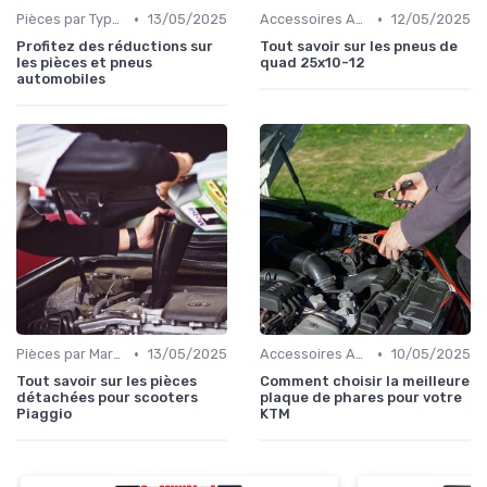
•
•
Pièces par Type (Freins, Moteur, etc.)
13/05/2025
Accessoires Auto
12/05/2025
Profitez des réductions sur
Tout savoir sur les pneus de
les pièces et pneus
quad 25x10-12
automobiles
•
•
Pièces par Marque de Voiture
13/05/2025
Accessoires Auto
10/05/2025
Tout savoir sur les pièces
Comment choisir la meilleure
détachées pour scooters
plaque de phares pour votre
Piaggio
KTM