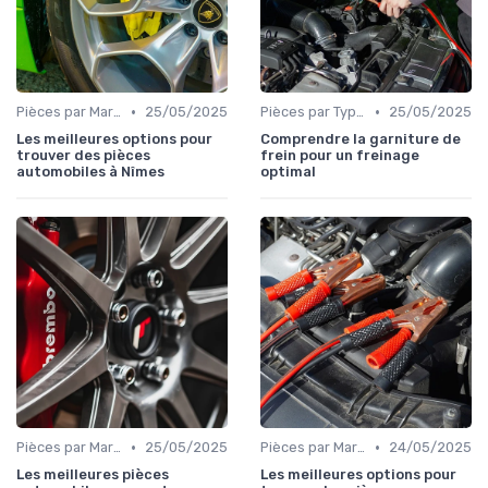
•
•
Pièces par Marque de Voiture
25/05/2025
Pièces par Type (Freins, Moteur, etc.)
25/05/2025
Les meilleures options pour
Comprendre la garniture de
trouver des pièces
frein pour un freinage
automobiles à Nîmes
optimal
•
•
Pièces par Marque de Voiture
25/05/2025
Pièces par Marque de Voiture
24/05/2025
Les meilleures pièces
Les meilleures options pour