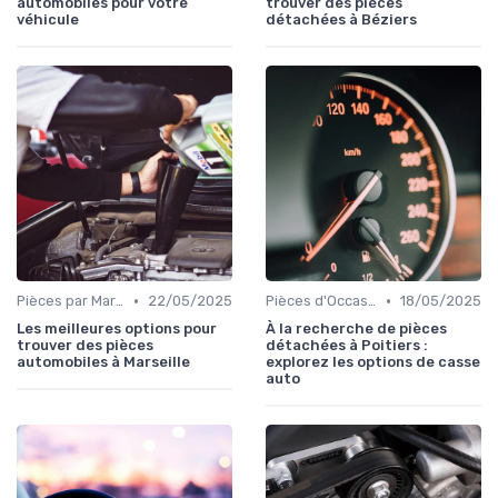
automobiles pour votre
trouver des pièces
véhicule
détachées à Béziers
•
•
Pièces par Marque de Voiture
22/05/2025
Pièces d'Occasion et Reconditionnées
18/05/2025
Les meilleures options pour
À la recherche de pièces
trouver des pièces
détachées à Poitiers :
automobiles à Marseille
explorez les options de casse
auto