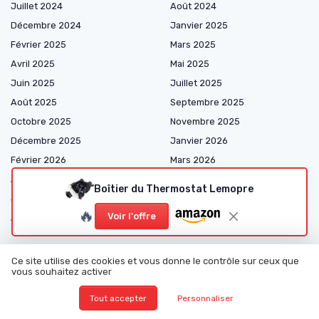
Juillet 2024
Août 2024
Décembre 2024
Janvier 2025
Février 2025
Mars 2025
Avril 2025
Mai 2025
Juin 2025
Juillet 2025
Août 2025
Septembre 2025
Octobre 2025
Novembre 2025
Décembre 2025
Janvier 2026
Février 2026
Mars 2026
Avril 2026
Mai 2026
Boîtier du Thermostat Lemopre
Juin 2026
Juillet 2026
🔥
Voir l'offre
Août 2026
Ce site utilise des cookies et vous donne le contrôle sur ceux que
vous souhaitez activer
Shopping
Tout accepter
Personnaliser
Pièces Mécaniques