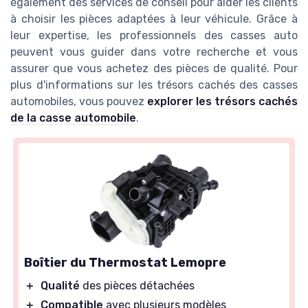
également des services de conseil pour aider les clients
à choisir les pièces adaptées à leur véhicule. Grâce à
leur expertise, les professionnels des casses auto
peuvent vous guider dans votre recherche et vous
assurer que vous achetez des pièces de qualité. Pour
plus d'informations sur les trésors cachés des casses
automobiles, vous pouvez
explorer les trésors cachés
de la casse automobile
.
Boîtier du Thermostat Lemopre
＋
Qualité
des pièces détachées
＋
Compatible
avec plusieurs modèles