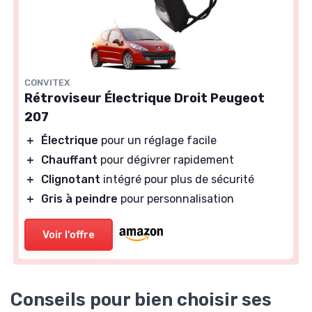
CONVITEX
Rétroviseur Électrique Droit Peugeot
207
＋
Électrique
pour un réglage facile
＋
Chauffant
pour dégivrer rapidement
＋
Clignotant
intégré pour plus de sécurité
＋
Gris à peindre
pour personnalisation
Voir l'offre
Conseils pour bien choisir ses