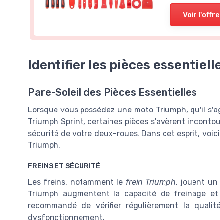
Voir l'offre
Identifier les pièces essentiel
Pare-Soleil des Pièces Essentielles
Lorsque vous possédez une moto Triumph, qu'il s'a
Triumph Sprint, certaines pièces s'avèrent inconto
sécurité de votre deux-roues. Dans cet esprit, voi
Triumph.
FREINS ET SÉCURITÉ
Les freins, notamment le
frein Triumph
, jouent un
Triumph augmentent la capacité de freinage et 
recommandé de vérifier régulièrement la qualit
dysfonctionnement.