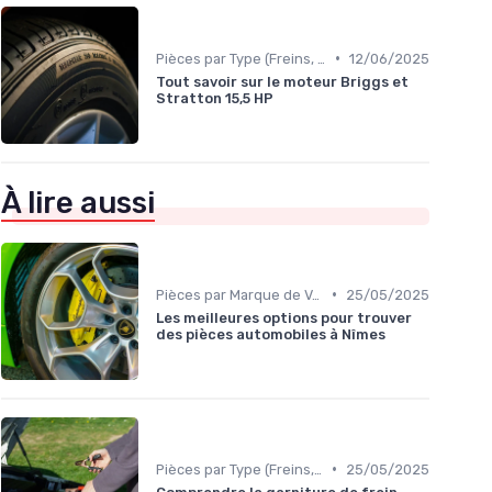
•
Pièces par Type (Freins, Moteur, etc.)
12/06/2025
Tout savoir sur le moteur Briggs et
Stratton 15,5 HP
À lire aussi
•
Pièces par Marque de Voiture
25/05/2025
Les meilleures options pour trouver
des pièces automobiles à Nîmes
•
Pièces par Type (Freins, Moteur, etc.)
25/05/2025