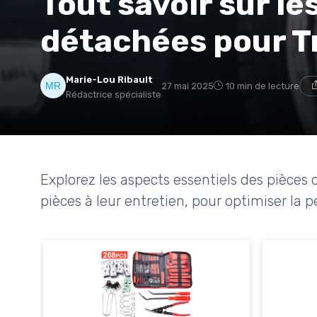
Tout savoir sur le
détachées pour 
Marie-Lou Ribault
27 mai 2025
10 min de lecture
Rédactrice spécialiste
Explorez les aspects essentiels des pièces 
pièces à leur entretien, pour optimiser la 