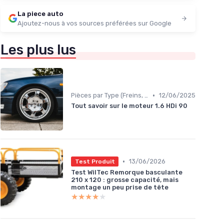
La piece auto
Ajoutez-nous à vos sources préférées sur Google
Les plus lus
•
Pièces par Type (Freins, Moteur, etc.)
12/06/2025
Tout savoir sur le moteur 1.6 HDi 90
•
13/06/2026
Test Produit
Test WilTec Remorque basculante
210 x 120 : grosse capacité, mais
montage un peu prise de tête
★★★★★
★★★★★