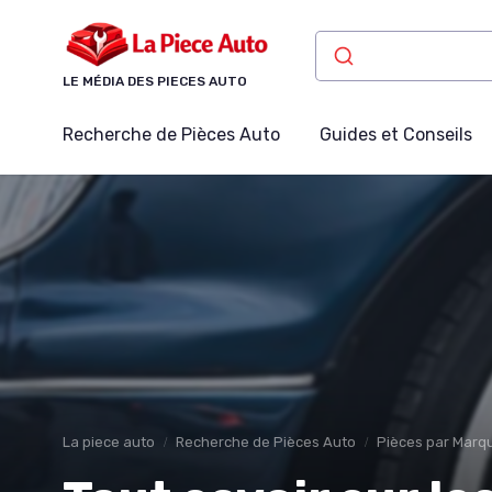
Panneau de gestion des cookies
LE MÉDIA DES PIECES AUTO
Recherche de Pièces Auto
Guides et Conseils
La piece auto
Recherche de Pièces Auto
Pièces par Marqu