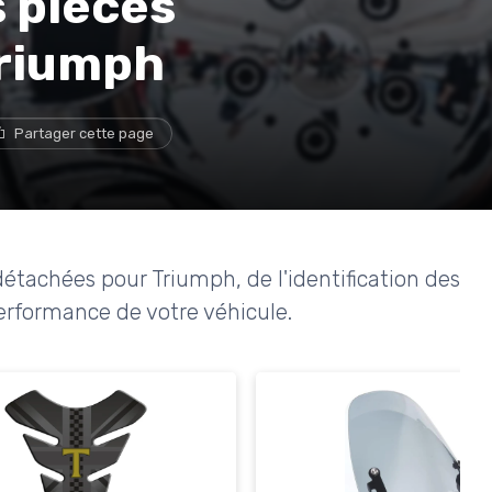
s pièces
Triumph
Partager cette page
détachées pour Triumph, de l'identification des
performance de votre véhicule.