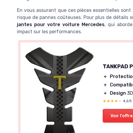
En vous assurant que ces pièces essentielles sont 
risque de pannes coûteuses. Pour plus de détails s
jantes pour votre voiture Mercedes
, qui aborde
impact sur les performances.
TANKPAD Pr
＋
Protecti
＋
Compatibi
＋
Design
3D
★★★★★
★★★★★
4,2/5
Voir l'offre