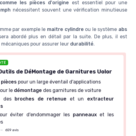
comme les pièces d'origine
est essentiel pour une
iumph
nécessitent souvent une vérification minutieuse
comme par exemple le
maitre cylindre
ou le système
abs
ra abordé plus en détail par la suite. De plus, il est
 mécaniques pour assurer leur
durabilité
.
OTÉ
Outils de DéMontage de Garnitures Uolor
 pièces
pour un large éventail d'applications
our le
démontage
des garnitures de voiture
d des
broches de retenue
et un
extracteur
es
our éviter d'endommager les
panneaux
et les
es
—
659 avis