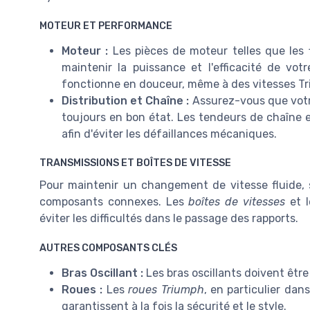
MOTEUR ET PERFORMANCE
Moteur :
Les pièces de moteur telles que les fi
maintenir la puissance et l'efficacité de vo
fonctionne en douceur, même à des vitesses Tr
Distribution et Chaîne :
Assurez-vous que votre
toujours en bon état. Les tendeurs de chaîne et
afin d'éviter les défaillances mécaniques.
TRANSMISSIONS ET BOÎTES DE VITESSE
Pour maintenir un changement de vitesse fluide, s
composants connexes. Les
boîtes de vitesses
et l
éviter les difficultés dans le passage des rapports.
AUTRES COMPOSANTS CLÉS
Bras Oscillant :
Les bras oscillants doivent êtr
Roues :
Les
roues Triumph
, en particulier dan
garantissent à la fois la sécurité et le style.