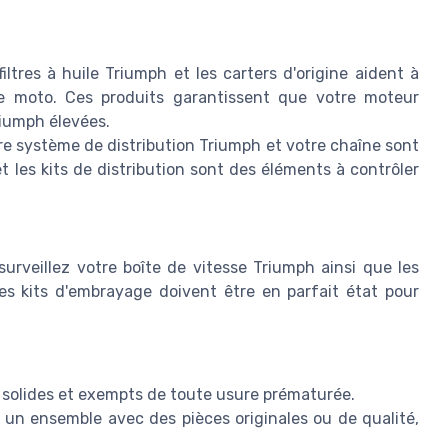
ltres à huile Triumph et les carters d'origine aident à
tre moto. Ces produits garantissent que votre moteur
iumph élevées.
 système de distribution Triumph et votre chaîne sont
 les kits de distribution sont des éléments à contrôler
urveillez votre boîte de vitesse Triumph ainsi que les
es kits d'embrayage doivent être en parfait état pour
e solides et exempts de toute usure prématurée.
s un ensemble avec des pièces originales ou de qualité,