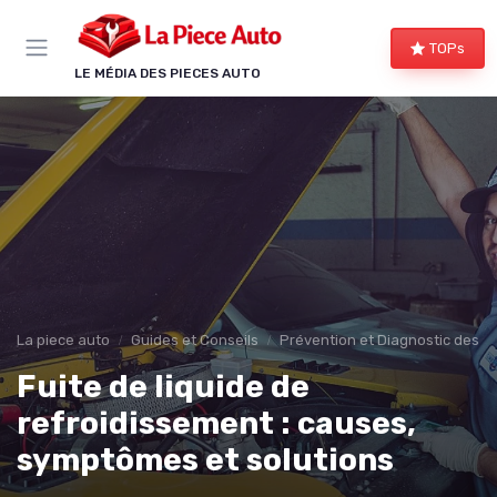
Panneau de gestion des cookies
TOPs
LE MÉDIA DES PIECES AUTO
La piece auto
Guides et Conseils
Prévention et Diagnostic des 
Fuite de liquide de
refroidissement : causes,
symptômes et solutions