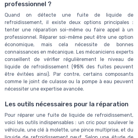
professionnel ?
Quand on détecte une fuite de liquide de
refroidissement, il existe deux options principales :
tenter une réparation soi-même ou faire appel à un
professionnel. Réparer soi-même peut être une option
économique, mais cela nécessite de bonnes
connaissances en mécanique. Les mécaniciens experts
conseillent de vérifier régulièrement le niveau de
liquide de refroidissement (
95%
des fuites peuvent
être évitées ainsi). Par contre, certains composants
comme le joint de culasse ou la pompe à eau peuvent
nécessiter une expertise avancée.
Les outils nécessaires pour la réparation
Pour réparer une fuite de liquide de refroidissement,
voici les outils indispensables : un cric pour soulever le
véhicule, une clé à molette, une pince multiprise, et du
liquide de refroidissement neuf. Selon une étude de