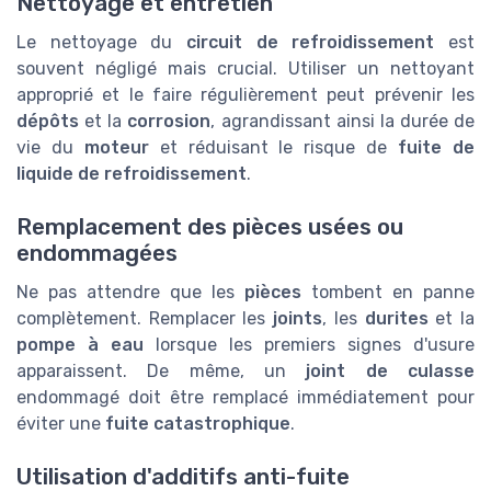
Nettoyage et entretien
Le nettoyage du
circuit de refroidissement
est
souvent négligé mais crucial. Utiliser un nettoyant
approprié et le faire régulièrement peut prévenir les
dépôts
et la
corrosion
, agrandissant ainsi la durée de
vie du
moteur
et réduisant le risque de
fuite de
liquide de refroidissement
.
Remplacement des pièces usées ou
endommagées
Ne pas attendre que les
pièces
tombent en panne
complètement. Remplacer les
joints
, les
durites
et la
pompe à eau
lorsque les premiers signes d'usure
apparaissent. De même, un
joint de culasse
endommagé doit être remplacé immédiatement pour
éviter une
fuite catastrophique
.
Utilisation d'additifs anti-fuite