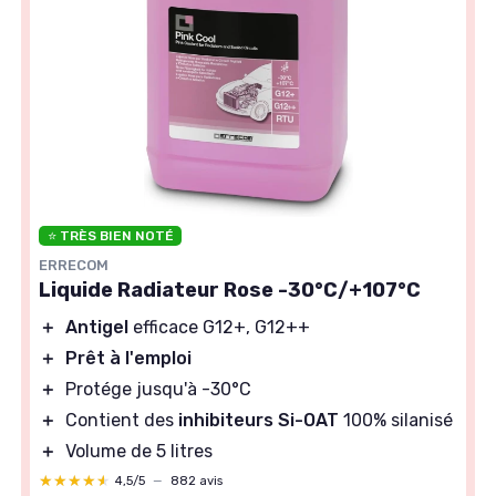
⭐ TRÈS BIEN NOTÉ
ERRECOM
Liquide Radiateur Rose -30°C/+107°C
＋
Antigel
efficace G12+, G12++
＋
Prêt à l'emploi
＋
Protége jusqu'à -30°C
＋
Contient des
inhibiteurs Si-OAT
100% silanisé
＋
Volume de 5 litres
★★★★★
★★★★★
4,5/5
—
882 avis