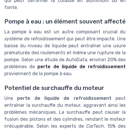
qui peut déformer la culasse en aluminium ou en
fonte.
Pompe à eau : un élément souvent affecté
La pompe à eau est un autre composant crucial du
système de refroidissement
qui peut être impacté. Une
baisse du niveau de liquide peut entraîner une usure
prématurée des roulements et même une rupture de la
pompe. Selon une étude de AutoData, environ 20% des
problèmes de
perte de liquide de refroidissement
proviennent de la pompe à eau.
Potentiel de surchauffe du moteur
Une
perte de liquide de refroidissement
peut
entraîner la surchauffe du moteur, aggravant ainsi les
problèmes mécaniques. La surchauffe peut causer la
fusion des pistons et des cylindres, rendant le moteur
irrécupérable. Selon les experts de
CarTech
, 15% des