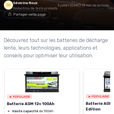
Séverine Roux
3 juillet 2024
19 min de lecture
Rédactrice de tests produits
Partager cette page
Découvrez tout sur les batteries de décharge
lente, leurs technologies, applications et
conseils pour optimiser leur utilisation.
🔥 POPULAIRE
🔥 POPULAIRE
Batterie AGM 
Batterie AGM 12v 100Ah
Edition
＋
Haute capacité
de 100Ah