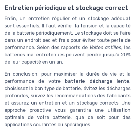
Entretien périodique et stockage correct
Enfin, un entretien régulier et un stockage adéquat
sont essentiels. Il faut vérifier la tension et la capacité
de la batterie périodiquement. Le stockage doit se faire
dans un endroit sec et frais pour éviter toute perte de
performance. Selon des rapports de
Volteo antilles
, les
batteries mal entretenues peuvent perdre jusqu'à 20%
de leur capacité en un an.
En conclusion, pour maximiser la durée de vie et la
performance de votre
batterie décharge lente
,
choisissez le bon type de batterie, évitez les décharges
profondes, suivez les recommandations des fabricants
et assurez un entretien et un stockage corrects. Une
approche proactive vous garantira une utilisation
optimale de votre batterie, que ce soit pour des
applications courantes ou spécifiques.