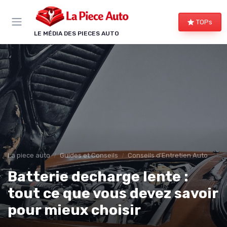
Panneau de gestion des cookies
TOPs
LE MÉDIA DES PIECES AUTO
La piece auto
Guides et Conseils
Conseils d'Entretien Auto
Batterie decharge lente :
tout ce que vous devez savoir
pour mieux choisir