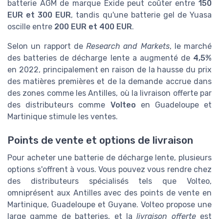
batterie AGM de marque Exide peut coûter entre
150
EUR et 300 EUR
, tandis qu'une batterie gel de Yuasa
oscille entre
200 EUR et 400 EUR
.
Selon un rapport de
Research and Markets
, le marché
des batteries de décharge lente a augmenté de
4,5%
en 2022, principalement en raison de la hausse du prix
des matières premières et de la demande accrue dans
des zones comme les Antilles, où la livraison offerte par
des distributeurs comme
Volteo
en Guadeloupe et
Martinique stimule les ventes.
Points de vente et options de livraison
Pour acheter une batterie de décharge lente, plusieurs
options s'offrent à vous. Vous pouvez vous rendre chez
des distributeurs spécialisés tels que Volteo,
omniprésent aux Antilles avec des points de vente en
Martinique, Guadeloupe et Guyane. Volteo propose une
large gamme de batteries, et la
livraison offerte
est