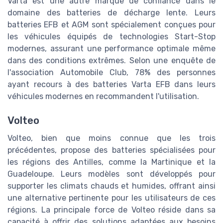
Varta est une autre marque de confiance dans le
domaine des batteries de décharge lente. Leurs
batteries EFB et AGM sont spécialement conçues pour
les véhicules équipés de technologies Start-Stop
modernes, assurant une performance optimale même
dans des conditions extrêmes. Selon une enquête de
l'association Automobile Club, 78% des personnes
ayant recours à des batteries Varta EFB dans leurs
véhicules modernes en recommandent l'utilisation.
Volteo
Volteo, bien que moins connue que les trois
précédentes, propose des batteries spécialisées pour
les régions des Antilles, comme la Martinique et la
Guadeloupe. Leurs modèles sont développés pour
supporter les climats chauds et humides, offrant ainsi
une alternative pertinente pour les utilisateurs de ces
régions. La principale force de Volteo réside dans sa
capacité à offrir des solutions adaptées aux besoins