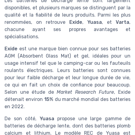
Les batteries de décharge lente sont largement
disponibles, et plusieurs marques se distinguent par la
qualité et la fiabilité de leurs produits. Parmi les plus
renommées, on retrouve
Exide
,
Yuasa
, et
Varta
,
chacune ayant ses propres avantages et
spécialisations.
Exide
est une marque bien connue pour ses batteries
AGM (Absorbent Glass Mat) et gel, idéales pour un
usage intensif tel que le camping-car ou les fauteuils
roulants électriques. Leurs batteries sont connues
pour leur faible décharge et leur longue durée de vie,
ce qui en fait un choix de confiance pour beaucoup.
Selon une étude de
Market Research Future
, Exide
détenait environ
15%
du marché mondial des batteries
en 2022.
De son côté,
Yuasa
propose une large gamme de
batteries de décharge lente, dont des batteries plomb
calcium et lithium. Le modèle REC de Yuasa est