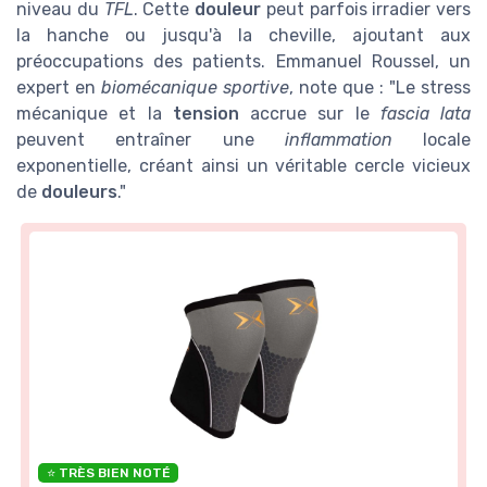
niveau du
TFL
. Cette
douleur
peut parfois irradier vers
la hanche ou jusqu'à la cheville, ajoutant aux
préoccupations des patients. Emmanuel Roussel, un
expert en
biomécanique sportive
, note que : "Le stress
mécanique et la
tension
accrue sur le
fascia lata
peuvent entraîner une
inflammation
locale
exponentielle, créant ainsi un véritable cercle vicieux
de
douleurs
."
⭐ TRÈS BIEN NOTÉ