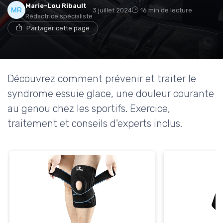
Marie-Lou Ribault
3 juillet 2024
16 min de lecture
Rédactrice spécialiste
Partager cette page
Découvrez comment prévenir et traiter le
syndrome essuie glace, une douleur courante
au genou chez les sportifs. Exercice,
traitement et conseils d'experts inclus.