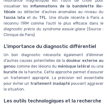
résonance magnétique) est l'outil de choix pour
visualiser les
inflammations de la bandelette ilio-
tibiale
ou détecter d'autres anomalies au niveau du
fascia lata
et du
TFL
. Une étude récente à Paris a
reconnu l'IRM comme l'outil le plus efficace dans
le
diagnostic précis du syndrome essuie-glace
(Source :
Clinique de Paris).
L'importance du diagnostic différentiel
Un bon diagnostic nécessite également d'éliminer
d'autres causes potentielles de la
douleur externe au
genou
comme des lésions du
ménisque latéral
ou une
bursite
de la hanche. Cette approche permet d'assurer
un traitement approprié. La précision est essentielle
pour éviter un
traitement inadapté
pouvant aggraver
la situation.
Les outils technologiques et la recherche