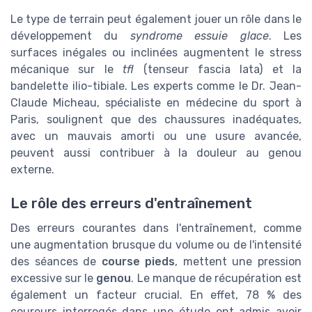
Le type de terrain peut également jouer un rôle dans le
développement du
syndrome essuie glace
. Les
surfaces inégales ou inclinées augmentent le stress
mécanique sur le
tfl
(tenseur fascia lata) et la
bandelette ilio-tibiale. Les experts comme le Dr. Jean-
Claude Micheau, spécialiste en médecine du sport à
Paris, soulignent que des chaussures inadéquates,
avec un mauvais amorti ou une usure avancée,
peuvent aussi contribuer à la douleur au genou
externe.
Le rôle des erreurs d'entraînement
Des erreurs courantes dans l'entraînement, comme
une augmentation brusque du volume ou de l'intensité
des séances de
course pieds
, mettent une pression
excessive sur le
genou
. Le manque de récupération est
également un facteur crucial. En effet, 78 % des
coureurs interrogés dans une étude ont admis avoir