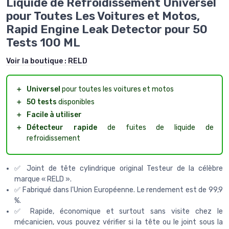
Liquide de Refroidissement Universel
pour Toutes Les Voitures et Motos,
Rapid Engine Leak Detector pour 50
Tests 100 ML
Voir la boutique :
RELD
＋
Universel
pour toutes les voitures et motos
＋
50 tests
disponibles
＋
Facile à utiliser
＋
Détecteur rapide
de fuites de liquide de
refroidissement
✅ Joint de tête cylindrique original Testeur de la célèbre
marque « RELD ».
✅ Fabriqué dans l'Union Européenne. Le rendement est de 99,9
%.
✅ Rapide, économique et surtout sans visite chez le
mécanicien, vous pouvez vérifier si la tête ou le joint sous la