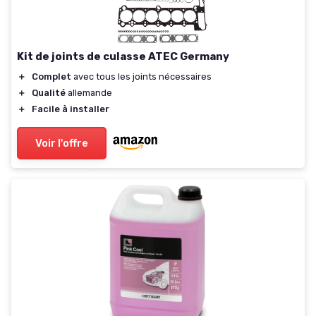
Kit de joints de culasse ATEC Germany
＋
Complet
avec tous les joints nécessaires
＋
Qualité
allemande
＋
Facile à installer
Voir l'offre