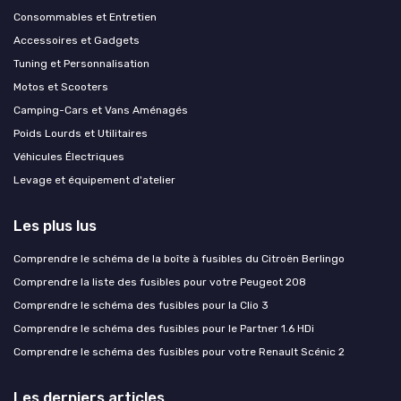
Consommables et Entretien
Accessoires et Gadgets
Tuning et Personnalisation
Motos et Scooters
Camping-Cars et Vans Aménagés
Poids Lourds et Utilitaires
Véhicules Électriques
Levage et équipement d'atelier
Les plus lus
Comprendre le schéma de la boîte à fusibles du Citroën Berlingo
Comprendre la liste des fusibles pour votre Peugeot 208
Comprendre le schéma des fusibles pour la Clio 3
Comprendre le schéma des fusibles pour le Partner 1.6 HDi
Comprendre le schéma des fusibles pour votre Renault Scénic 2
Les derniers articles