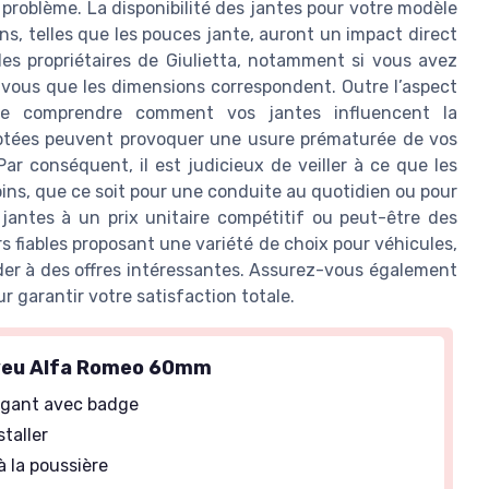
problème. La disponibilité des jantes pour votre modèle
ons, telles que les pouces jante, auront un impact direct
les propriétaires de Giulietta, notamment si vous avez
-vous que les dimensions correspondent. Outre l’aspect
t de comprendre comment vos jantes influencent la
aptées peuvent provoquer une usure prématurée de vos
r conséquent, il est judicieux de veiller à ce que les
ins, que ce soit pour une conduite au quotidien ou pour
jantes à un prix unitaire compétitif ou peut-être des
s fiables proposant une variété de choix pour véhicules,
der à des offres intéressantes. Assurez-vous également
ur garantir votre satisfaction totale.
eu Alfa Romeo 60mm
égant avec badge
staller
 la poussière