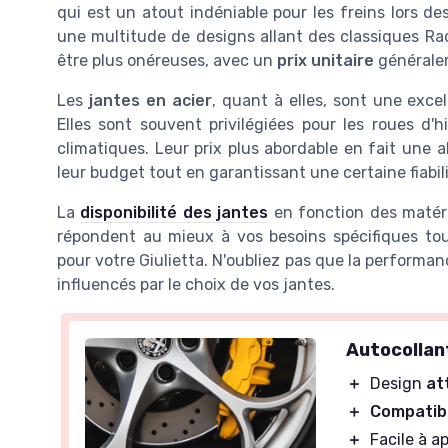
qui est un atout indéniable pour les freins lors de
une multitude de designs allant des classiques Rac
être plus onéreuses, avec un
prix unitaire
généralem
Les
jantes en acier
, quant à elles, sont une exce
Elles sont souvent privilégiées pour les roues d'
climatiques. Leur prix plus abordable en fait une 
leur budget tout en garantissant une certaine fiabili
La
disponibilité des jantes
en fonction des matéria
répondent au mieux à vos besoins spécifiques to
pour votre Giulietta. N'oubliez pas que la performa
influencés par le choix de vos jantes.
Autocollan
＋
Design
at
＋
Compatibi
＋
Facile à a