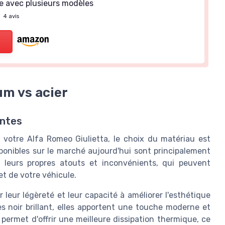
e avec plusieurs modèles
—
4 avis
um vs acier
antes
votre Alfa Romeo Giulietta, le choix du matériau est
ponibles sur le marché aujourd'hui sont principalement
 leurs propres atouts et inconvénients, qui peuvent
et de votre véhicule.
r leur légèreté et leur capacité à améliorer l'esthétique
s noir brillant, elles apportent une touche moderne et
 permet d'offrir une meilleure dissipation thermique, ce