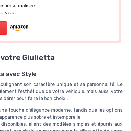
ue
personnalisée
—
5 avis
 votre Giulietta
ta avec Style
soulignent son caractère unique et sa personnalité. Le
ulement l'esthétique de votre véhicule, mais aussi votre
idérer pour faire le bon choix :
t une touche d'élégance moderne, tandis que les options
 apparence plus sobre et intemporelle.
disponibles, allant des modèles simples et épurés aux