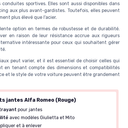
s conduites sportives. Elles sont aussi disponibles dans
ing aux plus avant-gardistes. Toutefois, elles peuvent
ent plus élevé que l'acier.
llente option en termes de robustesse et de durabilité.
hiver en raison de leur résistance accrue aux rigueurs
alternative intéressante pour ceux qui souhaitent gérer
té.
ux peut varier, et il est essentiel de choisir celles qui
ut en tenant compte des dimensions et compatibilités
nce et le style de votre voiture peuvent être grandement
ts jantes Alfa Romeo (Rouge)
trayant
pour jantes
lité
avec modèles Giulietta et Mito
ppliquer et à enlever