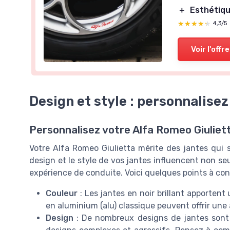
＋
Esthétiq
★★★★★
★★★★★
4,3/5
Voir l'offre
Design et style : personnalisez
Personnalisez votre Alfa Romeo Giuliet
Votre Alfa Romeo Giulietta mérite des jantes qui 
design et le style de vos jantes influencent non se
expérience de conduite. Voici quelques points à cons
Couleur
: Les jantes en noir brillant apporten
en aluminium (alu) classique peuvent offrir une
Design
: De nombreux designs de jantes sont 