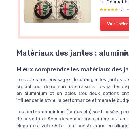
＋
Compatibl
★★★★★
★★★★★
5/5
Voir l'offre
Matériaux des jantes : alumini
Mieux comprendre les matériaux des j
Lorsque vous envisagez de changer les jantes de 
crucial pour de nombreuses raisons. Les jantes dis
en aluminium et en acier. Ces deux options ont
influencer le style, la performance et même le budg
Les
jantes aluminium
(jantes alu) sont prisées pou
de la voiture. Avec des variations comme les jante
élégante à votre Alfa. Leur construction en alliage