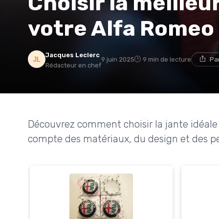
Choisir la meilleu
votre Alfa Romeo 
Jacques Leclerc
9 juin 2025
9 min de lecture
Pa
Rédacteur en chef
Découvrez comment choisir la jante idéale 
compte des matériaux, du design et des p