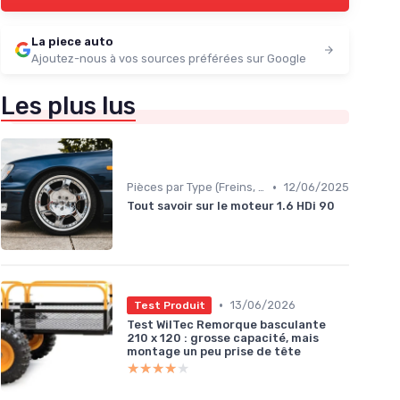
La piece auto
Ajoutez-nous à vos sources préférées sur Google
Les plus lus
•
Pièces par Type (Freins, Moteur, etc.)
12/06/2025
Tout savoir sur le moteur 1.6 HDi 90
•
13/06/2026
Test Produit
Test WilTec Remorque basculante
210 x 120 : grosse capacité, mais
montage un peu prise de tête
★★★★★
★★★★★