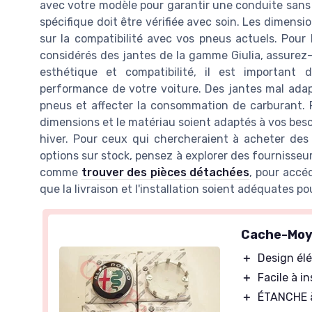
avec votre modèle pour garantir une conduite sans 
spécifique doit être vérifiée avec soin. Les dimensi
sur la compatibilité avec vos pneus actuels. Pour 
considérés des jantes de la gamme Giulia, assurez
esthétique et compatibilité, il est importan
performance de votre voiture. Des jantes mal ad
pneus et affecter la consommation de carburant. Pa
dimensions et le matériau soient adaptés à vos beso
hiver. Pour ceux qui chercheraient à acheter des 
options sur stock, pensez à explorer des fournisseur
comme
trouver des pièces détachées
, pour accé
que la livraison et l'installation soient adéquates po
Cache-Moy
＋
Design él
＋
Facile à in
＋
ÉTANCHE à