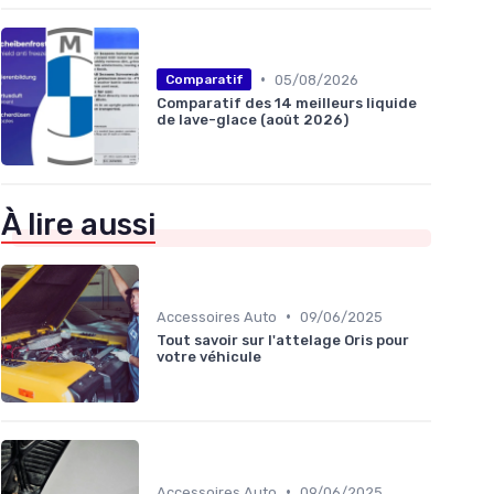
•
05/08/2026
Comparatif
Comparatif des 14 meilleurs liquide
de lave-glace (août 2026)
À lire aussi
•
Accessoires Auto
09/06/2025
Tout savoir sur l'attelage Oris pour
votre véhicule
•
Accessoires Auto
09/06/2025