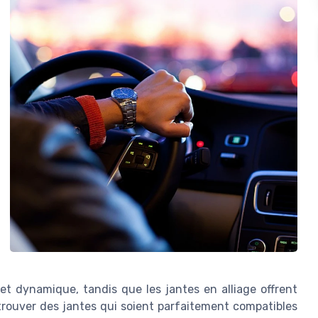
 et dynamique, tandis que les jantes en alliage offrent
de trouver des jantes qui soient parfaitement compatibles