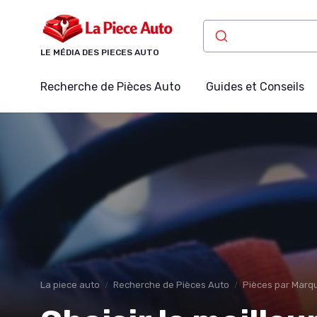
Panneau de gestion des cookies
LE MÉDIA DES PIECES AUTO
Recherche de Pièces Auto
Guides et Conseils
La piece auto
Recherche de Pièces Auto
Pièces par Marqu