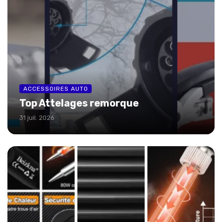
ACCESSOIRES AUTO
Top Attelages remorque
31 juil. 2026