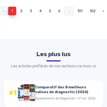
‹
1
2
3
4
5
6
...
101
102
›
Les plus lus
Les articles préférés de nos lecteurs ce mois-ci
Comparatif des 8 meilleurs
#1
valises de diagnostic (2026)
Équipements de Diagnostic · 07 avr. 2026