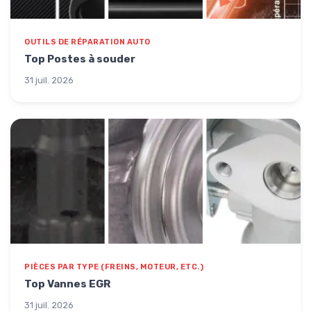
OUTILS DE RÉPARATION AUTO
Top Postes à souder
31 juil. 2026
PIÈCES PAR TYPE (FREINS, MOTEUR, ETC.)
Top Vannes EGR
31 juil. 2026