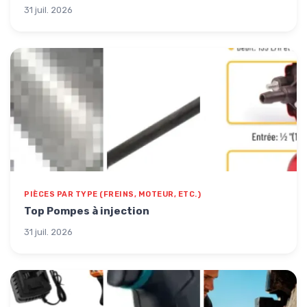
31 juil. 2026
PIÈCES PAR TYPE (FREINS, MOTEUR, ETC.)
Top Pompes à injection
31 juil. 2026