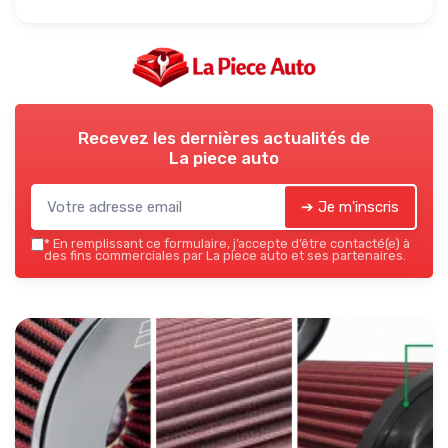
Recevez les dernières actualités de
La piece auto
➔ Je m'inscris
*
En remplissant ce formulaire, j’accepte d’être contacté(e) à
des fins commerciales par La piece auto et ses partenaires.