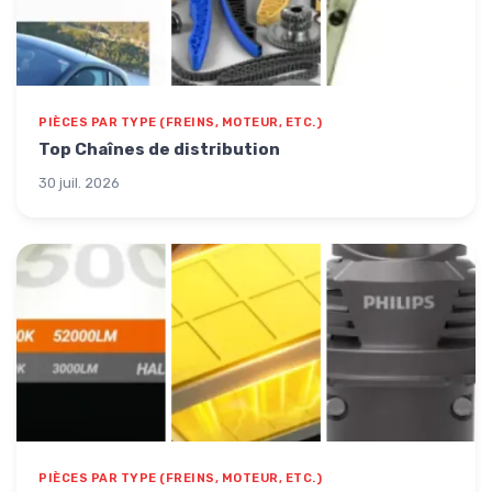
PIÈCES PAR TYPE (FREINS, MOTEUR, ETC.)
Top Chaînes de distribution
30 juil. 2026
PIÈCES PAR TYPE (FREINS, MOTEUR, ETC.)