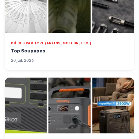
PIÈCES PAR TYPE (FREINS, MOTEUR, ETC.)
Top Soupapes
20 juil. 2026