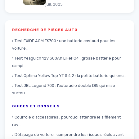
juil. 2025
RECHERCHE DE PIÈCES AUTO
› Test EXIDE AGM EK700 : une batterie costaud pour les
voiture...
› Test Yeagulch 12V 300Ah LiFePO4 : grosse batterie pour
campi...
› Test Optima Yellow Top YT S 4.2 : la petite batterie qui enc...
› Test JBL Legend 700 : l’autoradio double DIN qui mise
surtou...
GUIDES ET CONSEILS
› Courroie d'accessoires : pourquoi attendre le sifflement
rev...
› Défapage de voiture : comprendre les risques réels avant