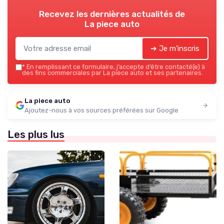
Recevez les dernières actualités de
La piece auto
➔ Je m'inscris
*
En remplissant ce formulaire, j’accepte d’être contacté(e) à
des fins commerciales par La piece auto et ses partenaires.
La piece auto
Ajoutez-nous à vos sources préférées sur Google
Les plus lus