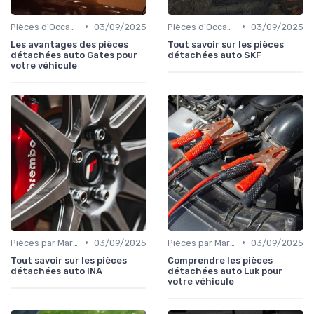
•
•
Pièces d'Occasion et Reconditionnées
03/09/2025
Pièces d'Occasion et Reconditionnées
03/09/2025
Les avantages des pièces
Tout savoir sur les pièces
détachées auto Gates pour
détachées auto SKF
votre véhicule
•
•
Pièces par Marque de Voiture
03/09/2025
Pièces par Marque de Voiture
03/09/2025
Tout savoir sur les pièces
Comprendre les pièces
détachées auto INA
détachées auto Luk pour
votre véhicule