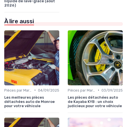
liquide de lave-glace (août
2026)
À lire aussi
•
•
Pièces par Marque de Voiture
04/09/2025
Pièces par Marque de Voiture
03/09/2025
Les meilleures pièces
Les pièces détachées auto
détachées auto de Monroe
de Kayaba KYB : un choix
pour votre véhicule
judicieux pour votre véhicule