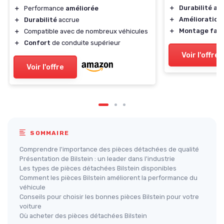
＋
Durabilité ac
＋
Performance
améliorée
＋
Amélioration 
＋
Durabilité
accrue
＋
Montage faci
＋
Compatible avec de nombreux véhicules
＋
Confort
de conduite supérieur
Voir l'offre
Voir l'offre
SOMMAIRE
Comprendre l'importance des pièces détachées de qualité
Présentation de Bilstein : un leader dans l'industrie
Les types de pièces détachées Bilstein disponibles
Comment les pièces Bilstein améliorent la performance du
véhicule
Conseils pour choisir les bonnes pièces Bilstein pour votre
voiture
Où acheter des pièces détachées Bilstein