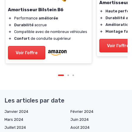
Amortisseur B
Amortisseur Bilstein B6
＋
Haute perfo
＋
Durabilité ac
＋
Performance
améliorée
＋
Amélioration 
＋
Durabilité
accrue
＋
Montage faci
＋
Compatible avec de nombreux véhicules
＋
Confort
de conduite supérieur
Voir l'offre
Voir l'offre
Les articles par date
Janvier 2024
Février 2024
Mars 2024
Juin 2024
Juillet 2024
Août 2024