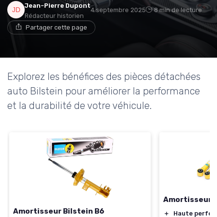
Jean-Pierre Dupont
4 septembre 2025
8 min de lecture
Rédacteur historien
Partager cette page
Explorez les bénéfices des pièces détachées
auto Bilstein pour améliorer la performance
et la durabilité de votre véhicule.
Amortisseur B
Amortisseur Bilstein B6
＋
Haute perfo