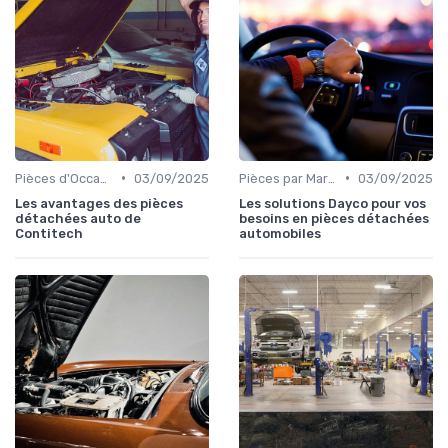
•
•
Pièces d'Occasion et Reconditionnées
03/09/2025
Pièces par Marque de Voiture
03/09/2025
Les avantages des pièces
Les solutions Dayco pour vos
détachées auto de
besoins en pièces détachées
Contitech
automobiles