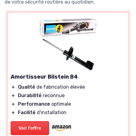
de votre sécurité routière au quotidien.
Amortisseur Bilstein B4
＋
Qualité
de fabrication élevée
＋
Durabilité
reconnue
＋
Performance
optimale
＋
Facilité
d'installation
Voir l'offre