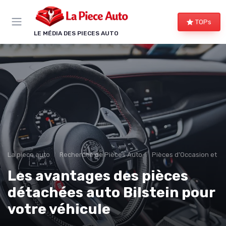
Panneau de gestion des cookies
TOPs
LE MÉDIA DES PIECES AUTO
La piece auto
Recherche de Pièces Auto
Pièces d'Occasion et R
Les avantages des pièces
détachées auto Bilstein pour
votre véhicule