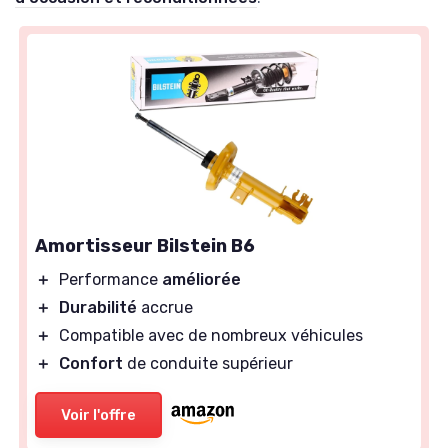
Amortisseur Bilstein B6
＋
Performance
améliorée
＋
Durabilité
accrue
＋
Compatible avec de nombreux véhicules
＋
Confort
de conduite supérieur
Voir l'offre