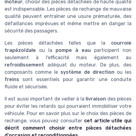
moteur
, choisir des pièces détachées de haute qualité
est indispensable. Les pièces de rechange de mauvaise
qualité peuvent entraîner une usure prématurée, des
défaillances imprévues et même mettre en danger la
sécurité des passagers.
Les pièces détachées telles que la
courroie
trapézoïdale
ou la
pompe à eau
participent non
seulement à l'efficacité mais également au
refroidissement
adéquat du moteur. De plus, des
composants comme le
système de direction
ou les
freins
sont essentiels pour garantir une conduite
fluide et sécurisée.
Il est aussi important de veiller à la
livraison
des pièces
pour éviter les retards qui pourraient immobiliser votre
véhicule. Pour en savoir plus sur le choix des pièces de
rechange, vous pouvez consulter
cet article utile qui
décrit comment choisir entre pièces détachées
d'occasion et reconditionnées
.