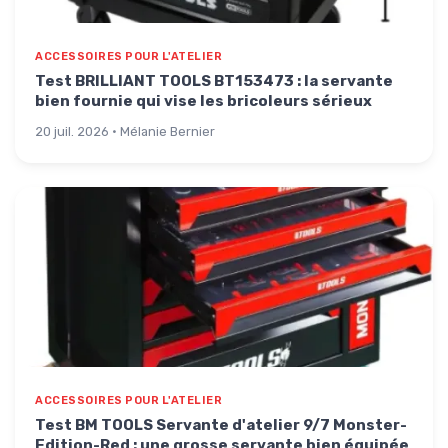
ACCESSOIRES POUR L'ATELIER
Test BRILLIANT TOOLS BT153473 : la servante
bien fournie qui vise les bricoleurs sérieux
20 juil. 2026 · Mélanie Bernier
ACCESSOIRES POUR L'ATELIER
Test BM TOOLS Servante d'atelier 9/7 Monster-
Edition-Red : une grosse servante bien équipée