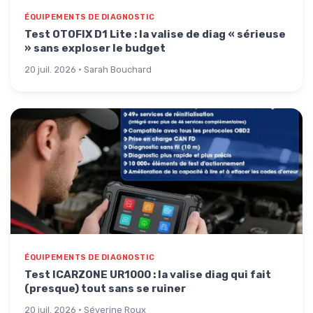
ÉQUIPEMENTS DE DIAGNOSTIC
Test OTOFIX D1 Lite : la valise de diag « sérieuse
» sans exploser le budget
20 juil. 2026 · Sarah Bouchard
ÉQUIPEMENTS DE DIAGNOSTIC
Test ICARZONE UR1000 : la valise diag qui fait
(presque) tout sans se ruiner
20 juil. 2026 · Séverine Roux