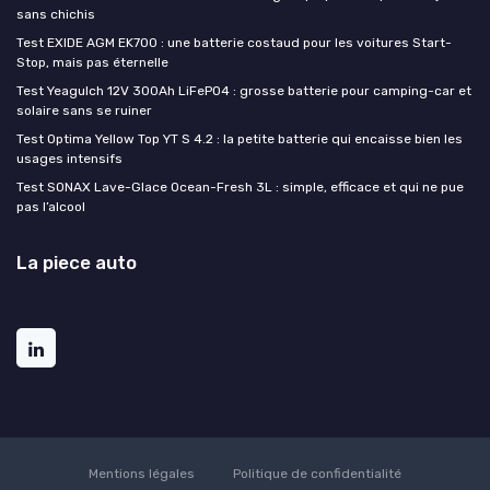
sans chichis
Test EXIDE AGM EK700 : une batterie costaud pour les voitures Start-
Stop, mais pas éternelle
Test Yeagulch 12V 300Ah LiFePO4 : grosse batterie pour camping-car et
solaire sans se ruiner
Test Optima Yellow Top YT S 4.2 : la petite batterie qui encaisse bien les
usages intensifs
Test SONAX Lave-Glace Ocean-Fresh 3L : simple, efficace et qui ne pue
pas l’alcool
La piece auto
Mentions légales
Politique de confidentialité