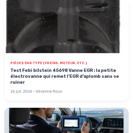
PIÈCES PAR TYPE (FREINS, MOTEUR, ETC.)
Test Febi bilstein 45698 Vanne EGR : la petite
électrovanne qui remet l’EGR d’aplomb sans se
ruiner
26 juil. 2026 · Séverine Roux