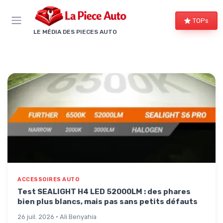
Panneau de gestion des cookies
TOPs
LE MÉDIA DES PIECES AUTO
ACCESSOIRES AUTO
Test SEALIGHT H4 LED 52000LM : des phares
bien plus blancs, mais pas sans petits défauts
26 juil. 2026 · Ali Benyahia