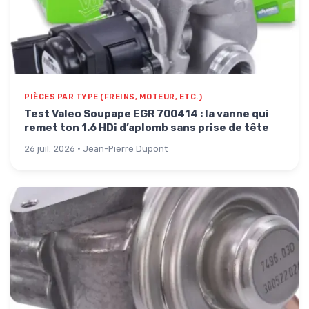
PIÈCES PAR TYPE (FREINS, MOTEUR, ETC.)
Test Valeo Soupape EGR 700414 : la vanne qui
remet ton 1.6 HDi d’aplomb sans prise de tête
26 juil. 2026 · Jean-Pierre Dupont