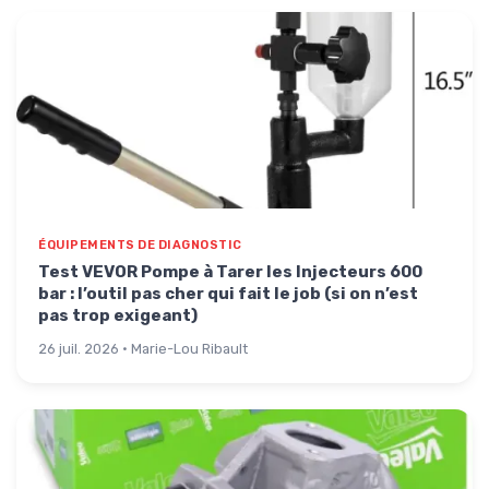
ÉQUIPEMENTS DE DIAGNOSTIC
Test VEVOR Pompe à Tarer les Injecteurs 600
bar : l’outil pas cher qui fait le job (si on n’est
pas trop exigeant)
26 juil. 2026 · Marie-Lou Ribault