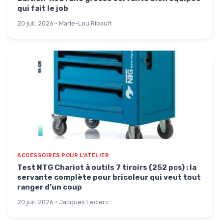
qui fait le job
20 juil. 2026 · Marie-Lou Ribault
ACCESSOIRES POUR L'ATELIER
Test NTG Chariot à outils 7 tiroirs (252 pcs) : la
servante complète pour bricoleur qui veut tout
ranger d’un coup
20 juil. 2026 · Jacques Leclerc