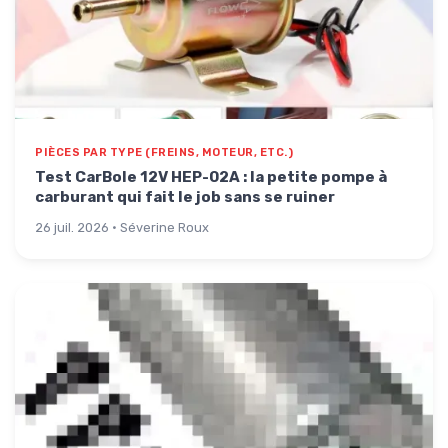
PIÈCES PAR TYPE (FREINS, MOTEUR, ETC.)
Test CarBole 12V HEP-02A : la petite pompe à
carburant qui fait le job sans se ruiner
26 juil. 2026 · Séverine Roux