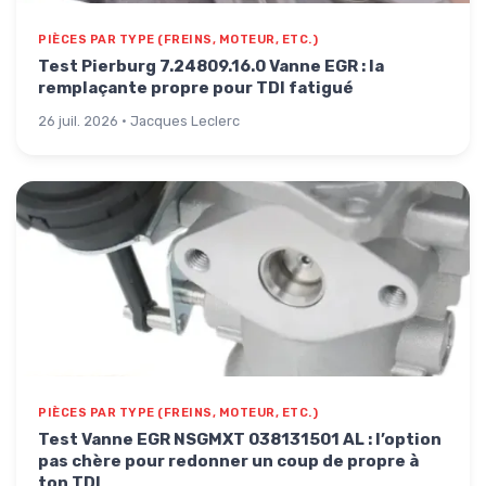
PIÈCES PAR TYPE (FREINS, MOTEUR, ETC.)
Test Pierburg 7.24809.16.0 Vanne EGR : la
remplaçante propre pour TDI fatigué
26 juil. 2026 · Jacques Leclerc
PIÈCES PAR TYPE (FREINS, MOTEUR, ETC.)
Test Vanne EGR NSGMXT 038131501 AL : l’option
pas chère pour redonner un coup de propre à
ton TDI