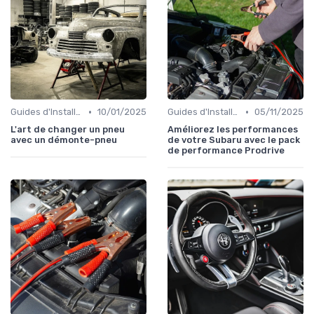
•
•
Guides d'Installation et de Réparation
10/01/2025
Guides d'Installation et de Réparation
05/11/2025
L'art de changer un pneu
Améliorez les performances
avec un démonte-pneu
de votre Subaru avec le pack
de performance Prodrive