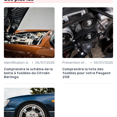
•
•
Identification de la Pièce Nécessaire
05/07/2025
Prévention et Diagnostic des Pannes
05/07/2025
Comprendre le schéma de la
Comprendre la liste des
boîte à fusibles du Citroën
fusibles pour votre Peugeot
Berlingo
208