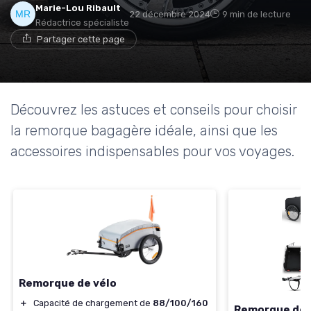
Marie-Lou Ribault
22 décembre 2024
9 min de lecture
Rédactrice spécialiste
Partager cette page
Découvrez les astuces et conseils pour choisir
la remorque bagagère idéale, ainsi que les
accessoires indispensables pour vos voyages.
Remorque de vélo
＋
Capacité de chargement de
88/100/160
Remorque de 