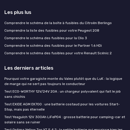
Les plus lus
Comprendre le schéma de la boîte à fusibles du Citroën Berlingo
Comprendre la liste des fusibles pour votre Peugeot 208
Comprendre le schéma des fusibles pour la Clio 3
Comprendre le schéma des fusibles pour le Partner 1.6 HDi
Comprendre le schéma des fusibles pour votre Renault Scénic 2
Les derniers articles
Pourquoi votre garagiste monte du Valeo plutôt que du LuK : la logique
de marge qui ne sert pas toujours le conducteur
Test ECO-WORTHY 12V/24V 20A : un chargeur polyvalent qui fait le job
sans chichis
Test EXIDE AGM EK700 : une batterie costaud pour les voitures Start-
Stop, mais pas éternelle
Test Yeagulch 12V 300Ah LiFePO4 : grosse batterie pour camping-car et
solaire sans se ruiner
Test Optima Yellow Top YT S 4.2 : la petite batterie qui encaisse bien les