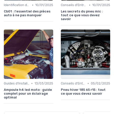
•
•
Identification de la Pièce Nécessaire
10/01/2025
Conseils d'Entretien Auto
10/01/2025
Cb01 : l'essentiel des pièces
Les secrets du pneu mic :
auto à ne pas manquer
tout ce que vous devez
savoir
•
•
Guides d'Installation et de Réparation
13/03/2025
Conseils d'Entretien Auto
05/02/2025
Ampoule h4 led moto : guide
Pneu hiver 185 65 r15 : tout
complet pour un éclairage
ce que vous devez savoir
optimal