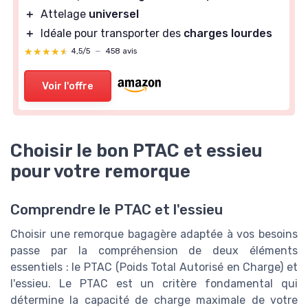
＋
Attelage
universel
＋
Idéale pour transporter des
charges lourdes
★★★★★
★★★★★
4,5/5
—
458 avis
Voir l'offre
Choisir le bon PTAC et essieu
pour votre remorque
Comprendre le PTAC et l'essieu
Choisir une remorque bagagère adaptée à vos besoins
passe par la compréhension de deux éléments
essentiels : le PTAC (Poids Total Autorisé en Charge) et
l'essieu. Le PTAC est un critère fondamental qui
détermine la capacité de charge maximale de votre