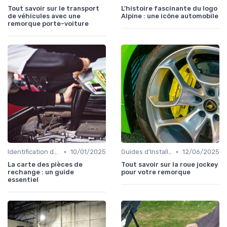
Tout savoir sur le transport
L'histoire fascinante du logo
de véhicules avec une
Alpine : une icône automobile
remorque porte-voiture
•
•
Identification de la Pièce Nécessaire
10/01/2025
Guides d'Installation et de Réparation
12/06/2025
La carte des pièces de
Tout savoir sur la roue jockey
rechange : un guide
pour votre remorque
essentiel