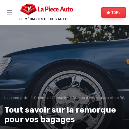
Panneau de gestion des cookies
TOPs
LE MÉDIA DES PIECES AUTO
La piece auto
Guides et Conseils
Guides d'Installation et de Rép
Tout savoir sur la remorque
pour vos bagages