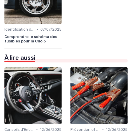
•
Identification de la Pièce Nécessaire
07/07/2025
Comprendre le schéma des
fusibles pour la Clio 3
À lire aussi
•
•
Conseils d'Entretien Auto
12/06/2025
Prévention et Diagnostic des Pannes
12/06/2025