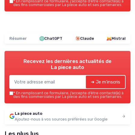
*
En remplissant ce formulaire, j’accepte d’être contacté(e) à
des fins commerciales par La piece auto et ses partenaires.
Résumer
ChatGPT
Claude
Mistral
Recevez les dernières actualités de
La piece auto
➔ Je m'inscris
*
En remplissant ce formulaire, j’accepte d’être contacté(e) à
des fins commerciales par La piece auto et ses partenaires.
La piece auto
Ajoutez-nous à vos sources préférées sur Google
Les plus lus