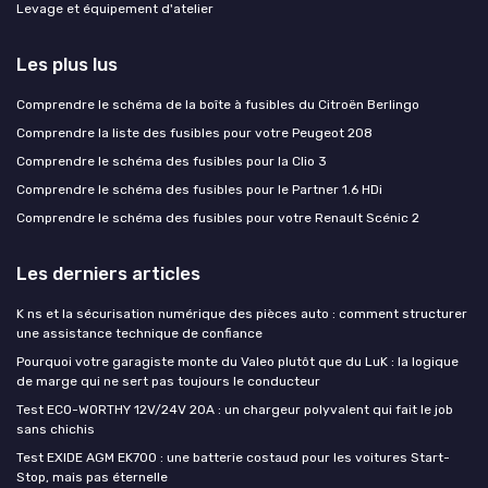
Levage et équipement d'atelier
Les plus lus
Comprendre le schéma de la boîte à fusibles du Citroën Berlingo
Comprendre la liste des fusibles pour votre Peugeot 208
Comprendre le schéma des fusibles pour la Clio 3
Comprendre le schéma des fusibles pour le Partner 1.6 HDi
Comprendre le schéma des fusibles pour votre Renault Scénic 2
Les derniers articles
K ns et la sécurisation numérique des pièces auto : comment structurer
une assistance technique de confiance
Pourquoi votre garagiste monte du Valeo plutôt que du LuK : la logique
de marge qui ne sert pas toujours le conducteur
Test ECO-WORTHY 12V/24V 20A : un chargeur polyvalent qui fait le job
sans chichis
Test EXIDE AGM EK700 : une batterie costaud pour les voitures Start-
Stop, mais pas éternelle