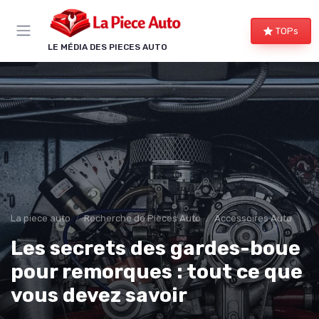
Panneau de gestion des cookies
TOPs
LE MÉDIA DES PIECES AUTO
La piece auto
Recherche de Pièces Auto
Accessoires Auto
Les secrets des gardes-boue
pour remorques : tout ce que
vous devez savoir