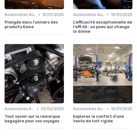
•
•
Accessoires Auto
10/01/2025
Accessoires Auto
10/01/2025
Plongée dans l'univers des
L'efficacité exceptionnelle de
produits Kawe
l'effi 65 : un pneu qui change
la donne
•
•
Accessoires Auto
23/02/2025
Accessoires Auto
10/01/2025
Tout savoir sur la remorque
Explorez le confort d'une
bagagère pour vos voyages
tente de toit rigide