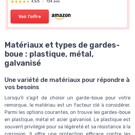
★★★★★
★★★★★
4,5/5
—
724 avis
Voir l'offre
Matériaux et types de gardes-
boue : plastique, métal,
galvanisé
Une variété de matériaux pour répondre à
vos besoins
Lorsqu'il s'agit de choisir un garde-boue pour votre
remorque, le matériau est un facteur clé à considérer.
Parmi les options courantes, on trouve les gardes-boue
en plastique, métal et acier galvanisé. Le plastique est
souvent privilégié pour sa légèreté et sa résistance à la
corrosion. Il offre une protection efficace contre les