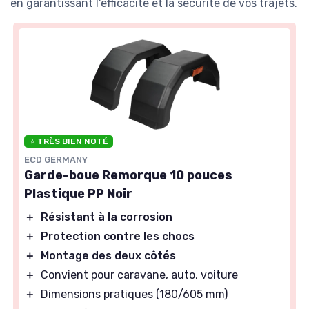
en garantissant l'efficacité et la sécurité de vos trajets.
⭐ TRÈS BIEN NOTÉ
ECD GERMANY
Garde-boue Remorque 10 pouces
Plastique PP Noir
＋
Résistant à la corrosion
＋
Protection contre les chocs
＋
Montage des deux côtés
＋
Convient pour caravane, auto, voiture
＋
Dimensions pratiques (180/605 mm)