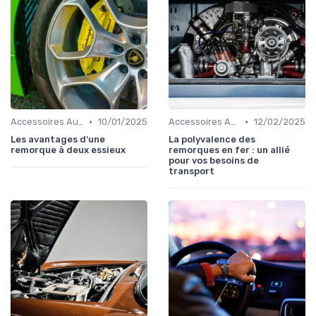
•
•
Accessoires Auto
10/01/2025
Accessoires Auto
12/02/2025
Les avantages d'une
La polyvalence des
remorque à deux essieux
remorques en fer : un allié
pour vos besoins de
transport