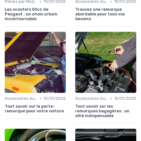
•
•
Pièces par Modèle de Voiture
10/01/2025
Accessoires Auto
10/01/2025
Les scooters 50cc de
Trouvez une remorque
Peugeot : un choix urbain
abordable pour tous vos
incontournable
besoins
•
•
Accessoires Auto
10/01/2025
Accessoires Auto
10/01/2025
Tout savoir sur le porte-
Tout savoir sur les
remorque pour votre voiture
remorques bagagères : un
allié indispensable