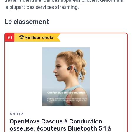
devient centrale, car ces appareils pilotent désormais
la plupart des services streaming.
Le classement
#1
🏆 Meilleur choix
SHOKZ
OpenMove Casque à Conduction
osseuse, écouteurs Bluetooth 5.1 à