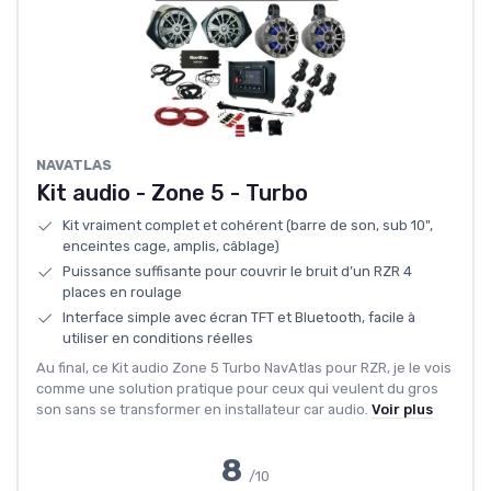
NAVATLAS
Kit audio - Zone 5 - Turbo
Kit vraiment complet et cohérent (barre de son, sub 10",
enceintes cage, amplis, câblage)
Puissance suffisante pour couvrir le bruit d’un RZR 4
places en roulage
Interface simple avec écran TFT et Bluetooth, facile à
utiliser en conditions réelles
Au final, ce Kit audio Zone 5 Turbo NavAtlas pour RZR, je le vois
comme une solution pratique pour ceux qui veulent du gros
son sans se transformer en installateur car audio.
Voir plus
8
/10