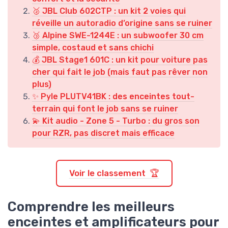
🥈 JBL Club 602CTP : un kit 2 voies qui
réveille un autoradio d’origine sans se ruiner
🥉 Alpine SWE-1244E : un subwoofer 30 cm
simple, costaud et sans chichi
💰 JBL Stage1 601C : un kit pour voiture pas
cher qui fait le job (mais faut pas rêver non
plus)
✨ Pyle PLUTV41BK : des enceintes tout-
terrain qui font le job sans se ruiner
💫 Kit audio - Zone 5 - Turbo : du gros son
pour RZR, pas discret mais efficace
Voir le classement 🏆
Comprendre les meilleurs
enceintes et amplificateurs pour