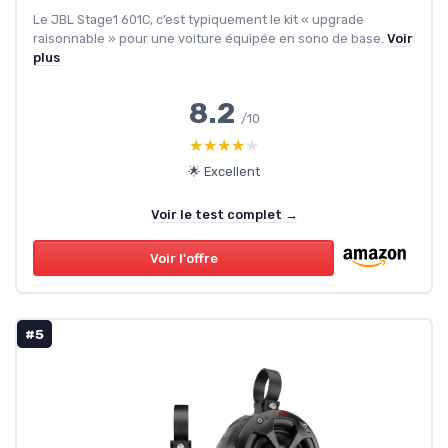
Le JBL Stage1 601C, c’est typiquement le kit « upgrade
raisonnable » pour une voiture équipée en sono de base.
Voir
plus
8.2
/10
★★★★★
★★★★★
🌟 Excellent
Voir le test complet →
Voir l'offre
#5