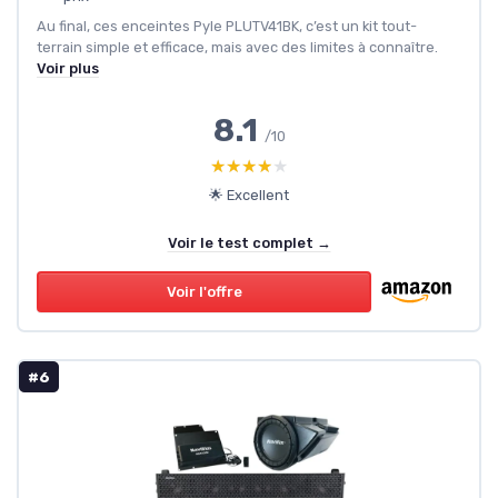
Au final, ces enceintes Pyle PLUTV41BK, c’est un kit tout-
terrain simple et efficace, mais avec des limites à connaître.
Voir plus
8.1
/10
★★★★★
★★★★★
🌟 Excellent
Voir le test complet →
Voir l'offre
#6