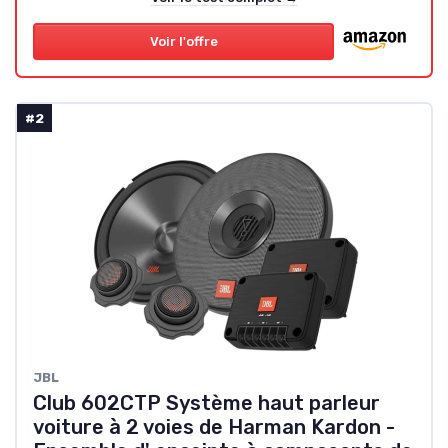
Voir l'offre
#2
JBL
Club 602CTP Système haut parleur
voiture à 2 voies de Harman Kardon -