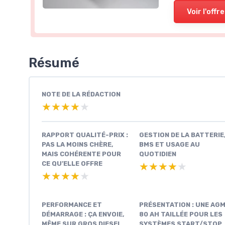
Voir l'offre
Résumé
NOTE DE LA RÉDACTION
★★★★★
★★★★★
RAPPORT QUALITÉ-PRIX :
GESTION DE LA BATTERIE
PAS LA MOINS CHÈRE,
BMS ET USAGE AU
MAIS COHÉRENTE POUR
QUOTIDIEN
CE QU’ELLE OFFRE
★★★★★
★★★★★
★★★★★
★★★★★
PERFORMANCE ET
PRÉSENTATION : UNE AG
DÉMARRAGE : ÇA ENVOIE,
80 AH TAILLÉE POUR LES
MÊME SUR GROS DIESEL
SYSTÈMES START/STOP