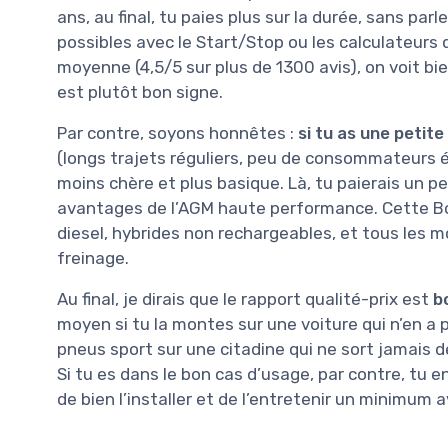
ans, au final, tu paies plus sur la durée, sans p
possibles avec le Start/Stop ou les calculateurs q
moyenne (4,5/5 sur plus de 1300 avis), on voit bie
est plutôt bon signe.
Par contre, soyons honnêtes :
si tu as une petit
(longs trajets réguliers, peu de consommateurs é
moins chère et plus basique. Là, tu paierais un pe
avantages de l’AGM haute performance. Cette Bos
diesel, hybrides non rechargeables, et tous les 
freinage.
Au final, je dirais que le rapport qualité-prix est
b
moyen si tu la montes sur une voiture qui n’en 
pneus sport sur une citadine qui ne sort jamais de 
Si tu es dans le bon cas d’usage, par contre, tu e
de bien l’installer et de l’entretenir un minimum