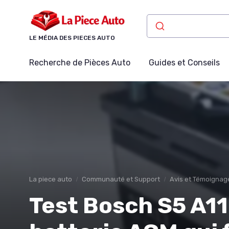
Panneau de gestion des cookies
LE MÉDIA DES PIECES AUTO
Recherche de Pièces Auto
Guides et Conseils
La piece auto
Communauté et Support
Avis et Témoignag
Test Bosch S5 A11