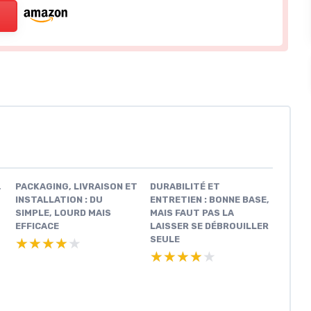
,
PACKAGING, LIVRAISON ET
DURABILITÉ ET
INSTALLATION : DU
ENTRETIEN : BONNE BASE,
SIMPLE, LOURD MAIS
MAIS FAUT PAS LA
EFFICACE
LAISSER SE DÉBROUILLER
SEULE
★★★★★
★★★★★
★★★★★
★★★★★
M