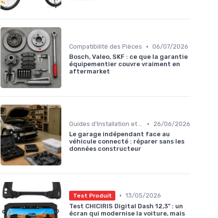
•
Compatibilité des Pièces
06/07/2026
Bosch, Valeo, SKF : ce que la garantie
équipementier couvre vraiment en
aftermarket
•
Guides d'Installation et de Réparation
26/06/2026
Le garage indépendant face au
véhicule connecté : réparer sans les
données constructeur
•
13/05/2026
Test Produit
Test CHICIRIS Digital Dash 12,3" : un
écran qui modernise la voiture, mais