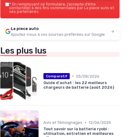
*
En remplissant ce formulaire, j’accepte d’être
contacté(e) à des fins commerciales par La piece auto et
ses partenaires.
La piece auto
Ajoutez-nous à vos sources préférées sur Google
Les plus lus
•
05/08/2026
Comparatif
Guide d'achat : les 22 meilleurs
chargeurs de batterie (août 2026)
•
Avis et Témoignages
12/06/2025
Tout savoir sur la batterie ryobi :
utilisation, entretien et meilleures