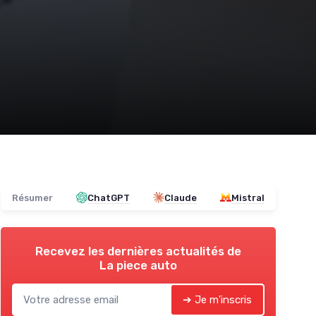
Résumer
ChatGPT
Claude
Mistral
Recevez les dernières actualités de
La piece auto
➔ Je m'inscris