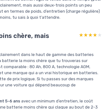
n, clairement, mais aussi deux-trois points un peu
 en termes de poids, d’entretien (charge régulière)
moins, tu sais à quoi t’attendre.
moins chère, mais
★★★★★
★★★★★
e clairement dans le haut de gamme des batteries
 batterie la moins chère que tu trouveras sur
 est comparable : 80 Ah, 800 A, technologie AGM,
t une marque qui a un vrai historique en batteries.
tte de prix logique. Si tu passes sur des marques
 sur une voiture qui dépend beaucoup de
ient 5-6 ans
avec un minimum d’entretien, le coût
 une batterie moins chère qui claque au bout de 2-3