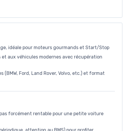
age, idéale pour moteurs gourmands et Start/Stop
 et aux véhicules modernes avec récupération
 (BMW, Ford, Land Rover, Volvo, etc.) et format
, pas forcément rentable pour une petite voiture
riodique, attention au BMS) pour profiter