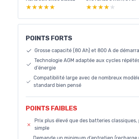
★★★★★
★★★★★
★★★★★
★★★★★
POINTS FORTS
Grosse capacité (80 Ah) et 800 A de démarr
Technologie AGM adaptée aux cycles répétés
d’énergie
Compatibilité large avec de nombreux modèles
standard bien pensé
POINTS FAIBLES
Prix plus élevé que des batteries classiques
simple
Demande un minimum d’entretien (recharge pé