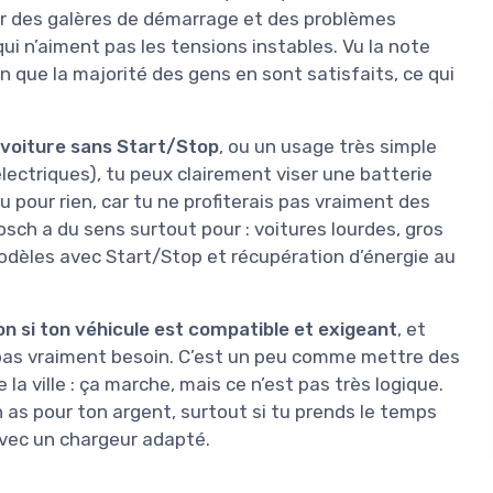
arler des galères de démarrage et des problèmes
ui n’aiment pas les tensions instables. Vu la note
n que la majorité des gens en sont satisfaits, ce qui
e voiture sans Start/Stop
, ou un usage très simple
lectriques), tu peux clairement viser une batterie
u pour rien, car tu ne profiterais pas vraiment des
ch a du sens surtout pour : voitures lourdes, gros
modèles avec Start/Stop et récupération d’énergie au
on si ton véhicule est compatible et exigeant
, et
a pas vraiment besoin. C’est un peu comme mettre des
la ville : ça marche, mais ce n’est pas très logique.
n as pour ton argent, surtout si tu prends le temps
 avec un chargeur adapté.