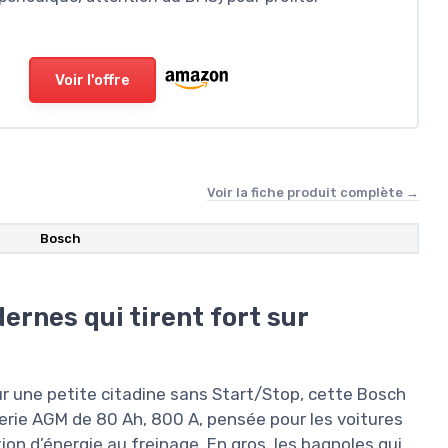
Voir l'offre
Voir la fiche produit complète →
Bosch
ernes qui tirent fort sur
our une petite citadine sans Start/Stop, cette Bosch
terie AGM de 80 Ah, 800 A, pensée pour les voitures
n d’énergie au freinage. En gros, les bagnoles qui