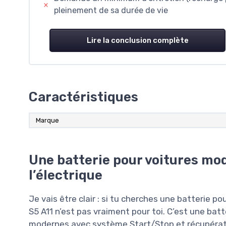
pleinement de sa durée de vie
Lire la conclusion complète
Caractéristiques
Marque
Une batterie pour voitures mod
l’électrique
Je vais être clair : si tu cherches une batterie p
S5 A11 n’est pas vraiment pour toi. C’est une bat
modernes avec système Start/Stop et récupératio