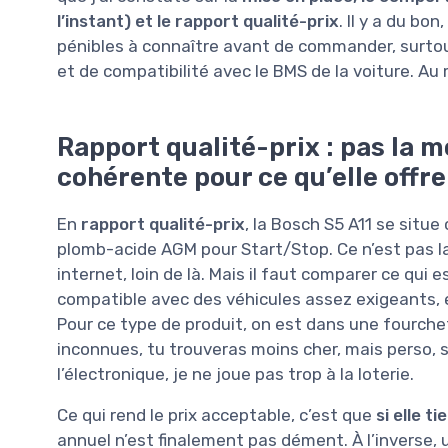
l’instant) et le rapport qualité-prix
. Il y a du bo
pénibles à connaître avant de commander, surtout
et de compatibilité avec le BMS de la voiture. Au 
Rapport qualité-prix : pas la 
cohérente pour ce qu’elle offre
En
rapport qualité-prix
, la Bosch S5 A11 se situ
plomb-acide AGM pour Start/Stop. Ce n’est pas la
internet, loin de là. Mais il faut comparer ce qui
compatible avec des véhicules assez exigeants, e
Pour ce type de produit, on est dans une fourche
inconnues, tu trouveras moins cher, mais perso,
l’électronique, je ne joue pas trop à la loterie.
Ce qui rend le prix acceptable, c’est que
si elle t
annuel n’est finalement pas dément. À l’inverse,