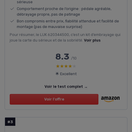
sérieuse
Comportement proche de l’origine : pédale agréable,
débrayage propre, pas de patinage
Bon compromis entre prix, fiabilité attendue et facilité de
montage (pas de mauvaise surprise)
Pour résumer, le LUK 620344500, c’est un kit d’embrayage qui
joue la carte du sérieux et de la sobriété.
Voir plus
8.3
/10
★★★★★
★★★★★
🌟 Excellent
Voir le test complet →
Voir l'offre
#3