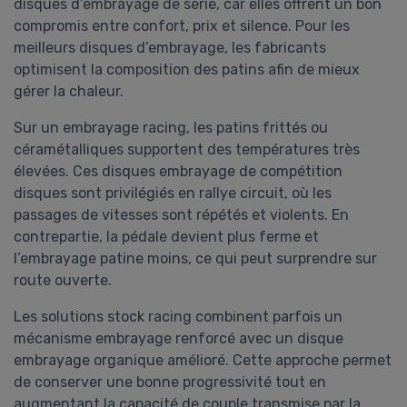
disques d’embrayage de série, car elles offrent un bon
compromis entre confort, prix et silence. Pour les
meilleurs disques d’embrayage, les fabricants
optimisent la composition des patins afin de mieux
gérer la chaleur.
Sur un embrayage racing, les patins frittés ou
céramétalliques supportent des températures très
élevées. Ces disques embrayage de compétition
disques sont privilégiés en rallye circuit, où les
passages de vitesses sont répétés et violents. En
contrepartie, la pédale devient plus ferme et
l’embrayage patine moins, ce qui peut surprendre sur
route ouverte.
Les solutions stock racing combinent parfois un
mécanisme embrayage renforcé avec un disque
embrayage organique amélioré. Cette approche permet
de conserver une bonne progressivité tout en
augmentant la capacité de couple transmise par la