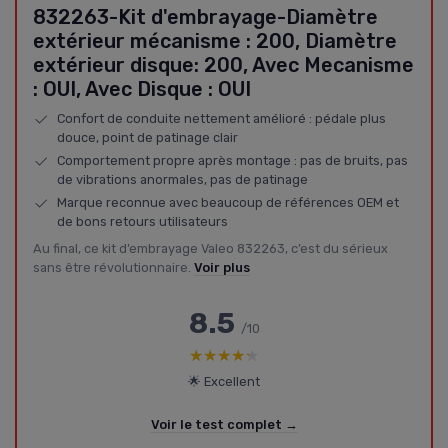
832263-Kit d'embrayage-Diamètre
extérieur mécanisme : 200, Diamètre
extérieur disque: 200, Avec Mecanisme
: OUI, Avec Disque : OUI
Confort de conduite nettement amélioré : pédale plus
douce, point de patinage clair
Comportement propre après montage : pas de bruits, pas
de vibrations anormales, pas de patinage
Marque reconnue avec beaucoup de références OEM et
de bons retours utilisateurs
Au final, ce kit d’embrayage Valeo 832263, c’est du sérieux
sans être révolutionnaire.
Voir plus
8.5
/10
★★★★★
★★★★★
🌟 Excellent
Voir le test complet →