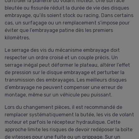
contrôler la planéité du volant moteur. Une surface
bleutée ou fissurée réduit la durée de vie des disques
embrayage, qu’ils soient stock ou racing. Dans certains
cas, un surfaçage ou un remplacement s’impose pour
éviter que l’embrayage patine dès les premiers
kilomètres.
Le serrage des vis du mécanisme embrayage doit
respecter un ordre croisé et un couple précis. Un
serrage inégal peut déformer le plateau, altérer l’effet
de pression sur le disque embrayage et perturber la
transmission des embrayages. Les meilleurs disques
d’embrayage ne peuvent compenser une erreur de
montage, même sur un véhicule peu puissant.
Lors du changement pièces, il est recommandé de
remplacer systématiquement la butée, les vis de volant
moteur et parfois le récepteur hydraulique. Cette
approche limite les risques de devoir redéposer la boîte
de vitesses pour une fuite ou un grippage. Sur un