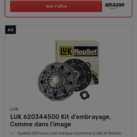
Voir l'offre
#2
‎LUK
LUK 620344500 Kit d'embrayage,
Comme dans l'image
Qualité OEM avec une marque reconnue (LUK) et finition