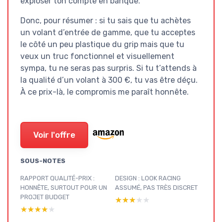
exploser ton compte en banque.
Donc, pour résumer : si tu sais que tu achètes
un volant d’entrée de gamme, que tu acceptes
le côté un peu plastique du grip mais que tu
veux un truc fonctionnel et visuellement
sympa, tu ne seras pas surpris. Si tu t’attends à
la qualité d’un volant à 300 €, tu vas être déçu.
À ce prix-là, le compromis me paraît honnête.
Voir l'offre
SOUS-NOTES
RAPPORT QUALITÉ-PRIX :
DESIGN : LOOK RACING
HONNÊTE, SURTOUT POUR UN
ASSUMÉ, PAS TRÈS DISCRET
PROJET BUDGET
★★★★★
★★★★★
★★★★★
★★★★★