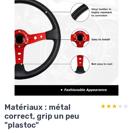
Matériaux : métal
★★★★★
★★★★★
correct, grip un peu
"plastoc"