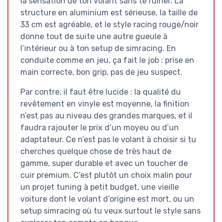
la sensation de ton volant sans te ruiner. La
structure en aluminium est sérieuse, la taille de
33 cm est agréable, et le style racing rouge/noir
donne tout de suite une autre gueule à
l’intérieur ou à ton setup de simracing. En
conduite comme en jeu, ça fait le job : prise en
main correcte, bon grip, pas de jeu suspect.
Par contre, il faut être lucide : la qualité du
revêtement en vinyle est moyenne, la finition
n’est pas au niveau des grandes marques, et il
faudra rajouter le prix d’un moyeu ou d’un
adaptateur. Ce n’est pas le volant à choisir si tu
cherches quelque chose de très haut de
gamme, super durable et avec un toucher de
cuir premium. C’est plutôt un choix malin pour
un projet tuning à petit budget, une vieille
voiture dont le volant d’origine est mort, ou un
setup simracing où tu veux surtout le style sans