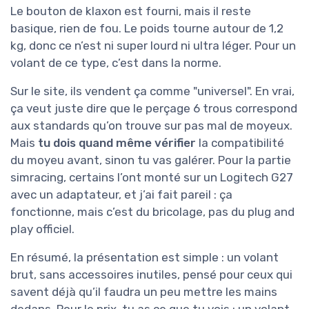
Le bouton de klaxon est fourni, mais il reste
basique, rien de fou. Le poids tourne autour de 1,2
kg, donc ce n’est ni super lourd ni ultra léger. Pour un
volant de ce type, c’est dans la norme.
Sur le site, ils vendent ça comme "universel". En vrai,
ça veut juste dire que le perçage 6 trous correspond
aux standards qu’on trouve sur pas mal de moyeux.
Mais
tu dois quand même vérifier
la compatibilité
du moyeu avant, sinon tu vas galérer. Pour la partie
simracing, certains l’ont monté sur un Logitech G27
avec un adaptateur, et j’ai fait pareil : ça
fonctionne, mais c’est du bricolage, pas du plug and
play officiel.
En résumé, la présentation est simple : un volant
brut, sans accessoires inutiles, pensé pour ceux qui
savent déjà qu’il faudra un peu mettre les mains
dedans. Pour le prix, tu as ce que tu vois : un volant