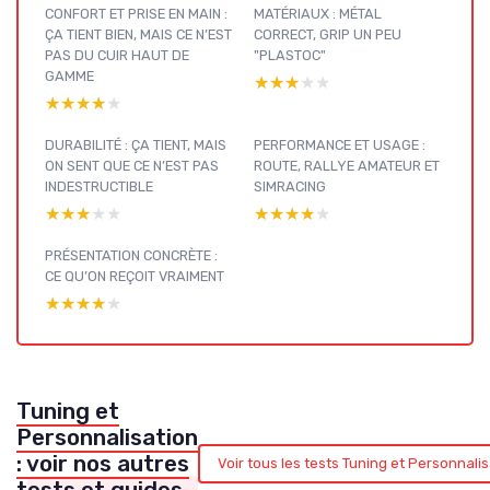
CONFORT ET PRISE EN MAIN :
MATÉRIAUX : MÉTAL
ÇA TIENT BIEN, MAIS CE N’EST
CORRECT, GRIP UN PEU
PAS DU CUIR HAUT DE
"PLASTOC"
GAMME
★★★★★
★★★★★
★★★★★
★★★★★
DURABILITÉ : ÇA TIENT, MAIS
PERFORMANCE ET USAGE :
ON SENT QUE CE N’EST PAS
ROUTE, RALLYE AMATEUR ET
INDESTRUCTIBLE
SIMRACING
★★★★★
★★★★★
★★★★★
★★★★★
PRÉSENTATION CONCRÈTE :
CE QU’ON REÇOIT VRAIMENT
★★★★★
★★★★★
Tuning et
Personnalisation
: voir nos autres
Voir tous les tests Tuning et Personnali
tests et guides