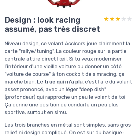
Design : look racing
★★★★★
★★★★★
assumé, pas très discret
Niveau design, ce volant Acclcors joue clairement la
carte "rallye/tuning". La couleur rouge sur la partie
centrale attire direct l’œil. Si tu veux moderniser
l’intérieur d’une vieille voiture ou donner un côté
"voiture de course" à ton cockpit de simracing, ça
marche bien.
Le truc qui m’a plu
, c’est l’arc du volant
assez prononcé, avec un léger "deep dish"
(profondeur) qui rapproche un peu le volant de toi.
Ça donne une position de conduite un peu plus
sportive, surtout en simu.
Les trois branches en métal sont simples, sans gros
relief ni design compliqué. On est sur du basique :