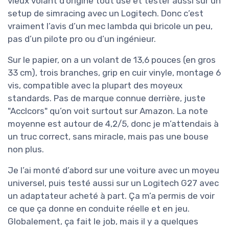
vieux volant d’origine tout usé et tester aussi sur un
setup de simracing avec un Logitech. Donc c’est
vraiment l’avis d’un mec lambda qui bricole un peu,
pas d’un pilote pro ou d’un ingénieur.
Sur le papier, on a un volant de 13,6 pouces (en gros
33 cm), trois branches, grip en cuir vinyle, montage 6
vis, compatible avec la plupart des moyeux
standards. Pas de marque connue derrière, juste
"Acclcors" qu’on voit surtout sur Amazon. La note
moyenne est autour de 4,2/5, donc je m’attendais à
un truc correct, sans miracle, mais pas une bouse
non plus.
Je l’ai monté d’abord sur une voiture avec un moyeu
universel, puis testé aussi sur un Logitech G27 avec
un adaptateur acheté à part. Ça m’a permis de voir
ce que ça donne en conduite réelle et en jeu.
Globalement, ça fait le job, mais il y a quelques