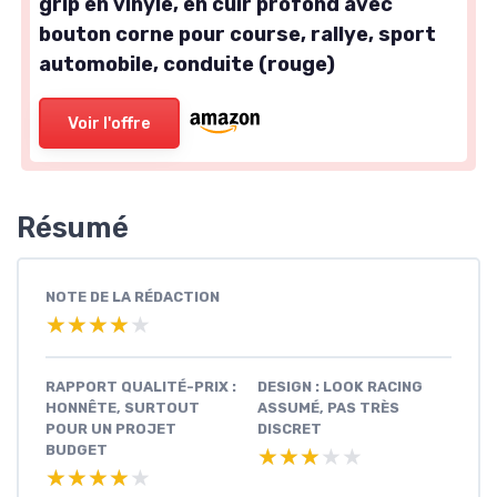
grip en vinyle, en cuir profond avec
bouton corne pour course, rallye, sport
automobile, conduite (rouge)
Voir l'offre
Résumé
NOTE DE LA RÉDACTION
★★★★★
★★★★★
RAPPORT QUALITÉ-PRIX :
DESIGN : LOOK RACING
HONNÊTE, SURTOUT
ASSUMÉ, PAS TRÈS
POUR UN PROJET
DISCRET
BUDGET
★★★★★
★★★★★
★★★★★
★★★★★