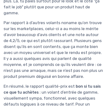
plus. Là, tu paies surtout pour le look et le côté "ça
fait le job" plutôt que pour un produit haut de
gamme.
Par rapport à d’autres volants noname qu’on trouve
sur les marketplaces, celui-ci a au moins le mérite
d’avoir beaucoup d’avis clients et une note autour
de 4,2/5, ce qui est plutôt rassurant. Plusieurs gens
disent qu’ils en sont contents, que ça monte bien
avec un moyeu universel et que le rendu est propre.
Il y a aussi quelques avis qui parlent de qualité
moyenne, et je comprends ce qu’ils veulent dire : ce
n’est pas une arnaque, mais ce n’est pas non plus un
produit premium déguisé en bonne affaire.
En résumé, le rapport qualité-prix est
bon si tu sais
ce que tu achètes
: un volant d’entrée de gamme,
visuellement sympa, fonctionnel, avec quelques
défauts logiques à ce niveau de tarif. Pour un