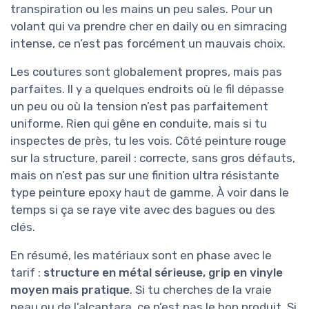
transpiration ou les mains un peu sales. Pour un
volant qui va prendre cher en daily ou en simracing
intense, ce n’est pas forcément un mauvais choix.
Les coutures sont globalement propres, mais pas
parfaites. Il y a quelques endroits où le fil dépasse
un peu ou où la tension n’est pas parfaitement
uniforme. Rien qui gêne en conduite, mais si tu
inspectes de près, tu les vois. Côté peinture rouge
sur la structure, pareil : correcte, sans gros défauts,
mais on n’est pas sur une finition ultra résistante
type peinture epoxy haut de gamme. À voir dans le
temps si ça se raye vite avec des bagues ou des
clés.
En résumé, les matériaux sont en phase avec le
tarif :
structure en métal sérieuse, grip en vinyle
moyen mais pratique
. Si tu cherches de la vraie
peau ou de l’alcantara, ce n’est pas le bon produit. Si