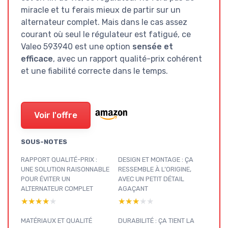
miracle et tu ferais mieux de partir sur un
alternateur complet. Mais dans le cas assez
courant où seul le régulateur est fatigué, ce
Valeo 593940 est une option
sensée et
efficace
, avec un rapport qualité-prix cohérent
et une fiabilité correcte dans le temps.
Voir l'offre
SOUS-NOTES
RAPPORT QUALITÉ-PRIX :
DESIGN ET MONTAGE : ÇA
UNE SOLUTION RAISONNABLE
RESSEMBLE À L’ORIGINE,
POUR ÉVITER UN
AVEC UN PETIT DÉTAIL
ALTERNATEUR COMPLET
AGAÇANT
★★★★★
★★★★★
★★★★★
★★★★★
MATÉRIAUX ET QUALITÉ
DURABILITÉ : ÇA TIENT LA