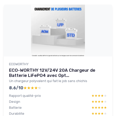
ECOWORTHY
ECO-WORTHY 12V/24V 20A Chargeur de
Batterie LiFePO4 avec Opt...
Un chargeur polyvalent qui fait le job sans chichis
8.6/10
★★★★★
★★★★★
Rapport qualité-prix
★★★★★
★★★★★
Design
★★★★★
★★★★★
Batterie
★★★★★
★★★★★
Durabilite
★★★★★
★★★★★