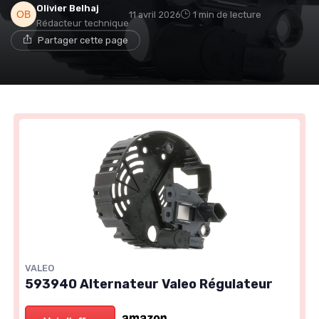
Olivier Belhaj
11 avril 2026
1 min de lecture
Rédacteur technique
Partager cette page
VALEO
593940 Alternateur Valeo Régulateur