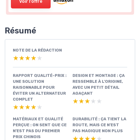
Voir l'offre
Résumé
NOTE DE LA RÉDACTION
★★★★★
★★★★★
RAPPORT QUALITÉ-PRIX :
DESIGN ET MONTAGE : ÇA
UNE SOLUTION
RESSEMBLE À L’ORIGINE,
RAISONNABLE POUR
AVEC UN PETIT DÉTAIL
ÉVITER UN ALTERNATEUR
AGAÇANT
COMPLET
★★★★★
★★★★★
★★★★★
★★★★★
MATÉRIAUX ET QUALITÉ
DURABILITÉ : ÇA TIENT LA
PERÇUE : ON SENT QUE CE
ROUTE, MAIS CE N’EST
N’EST PAS DU PREMIER
PAS MAGIQUE NON PLUS
PRIX CHINOIS
★★★★★
★★★★★