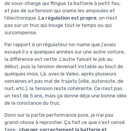
de sous-charge qui flingue ta batterie à petit feu,
et pas de surtension qui crame les ampoules et
l’électronique.
La régulation est propre
, on n’est
pas sur un truc qui bouge tout le temps ou qui
surcompense.
Par rapport à un régulateur no-name que j’avais
essayé il y a quelques années sur une autre voiture,
la différence est nette. L’autre faisait le job au
début, puis la tension devenait instable au bout de
quelques mois. Là, avec le Valeo, après plusieurs
semaines et pas mal de trajets (ville, autoroute, de
nuit, etc.), la tension reste cohérente. Ce n’est pas
un test de 5 ans, mais ça donne déjà une bonne idée
de la constance du truc.
Donc sur la partie performance pure, je n’ai pas
grand-chose à reprocher. Ça fait ce que c’est censé
faire :
charger correctement la batterie et