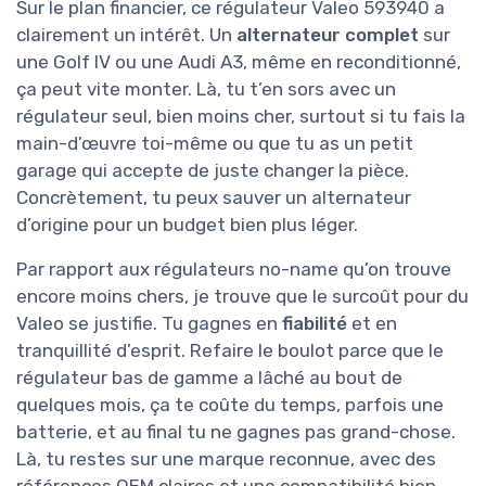
Sur le plan financier, ce régulateur Valeo 593940 a
clairement un intérêt. Un
alternateur complet
sur
une Golf IV ou une Audi A3, même en reconditionné,
ça peut vite monter. Là, tu t’en sors avec un
régulateur seul, bien moins cher, surtout si tu fais la
main-d’œuvre toi-même ou que tu as un petit
garage qui accepte de juste changer la pièce.
Concrètement, tu peux sauver un alternateur
d’origine pour un budget bien plus léger.
Par rapport aux régulateurs no-name qu’on trouve
encore moins chers, je trouve que le surcoût pour du
Valeo se justifie. Tu gagnes en
fiabilité
et en
tranquillité d’esprit. Refaire le boulot parce que le
régulateur bas de gamme a lâché au bout de
quelques mois, ça te coûte du temps, parfois une
batterie, et au final tu ne gagnes pas grand-chose.
Là, tu restes sur une marque reconnue, avec des
références OEM claires et une compatibilité bien