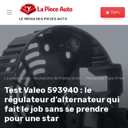
Panneau de gestion des cookies
TOPs
LE MÉDIA DES PIECES AUTO
La piece auto
Recherche de Pièces Auto
Pièces par Type (Freins,
Test Valeo 593940 : le
régulateur d’alternateur qui
fait le job sans se prendre
pour une star