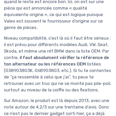
quand le reste est encore bon. Ici, on est sur une
pièce qui est annoncée comme « qualité
équivalente origine », ce qui est logique puisque
Valeo est souvent le fournisseur d’origine sur ce
genre de pièces.
Niveau compatibilité, c’est là où il faut être sérieux :
il est prévu pour différents modèles Audi, VW, Seat,
Skoda, et même une réf BMW dans la liste OEM. Par
contre,
il faut absolument vérifier la référence de
ton alternateur ou les références OEM
listées
(038903803K, 06B903803, etc.). Si tu te contentes
de “ça ressemble à celui que j’ai”, tu peux te
retrouver avec un truc qui ne se monte pas pile-poil,
surtout au niveau de la coiffe ou des fixations.
Sur Amazon, le produit est là depuis 2013, avec une
note autour de 4,2/5 sur une trentaine d’avis. Donc
ce n’est pas le dernier gadget sorti hier, ça a déjà