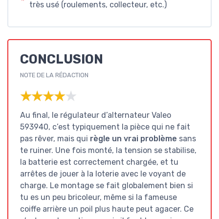
très usé (roulements, collecteur, etc.)
CONCLUSION
NOTE DE LA RÉDACTION
★★★★★
★★★★★
Au final, le régulateur d’alternateur Valeo
593940, c’est typiquement la pièce qui ne fait
pas rêver, mais qui
règle un vrai problème
sans
te ruiner. Une fois monté, la tension se stabilise,
la batterie est correctement chargée, et tu
arrêtes de jouer à la loterie avec le voyant de
charge. Le montage se fait globalement bien si
tu es un peu bricoleur, même si la fameuse
coiffe arrière un poil plus haute peut agacer. Ce