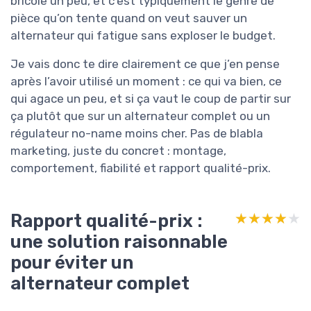
bricole un peu, et c’est typiquement le genre de
pièce qu’on tente quand on veut sauver un
alternateur qui fatigue sans exploser le budget.
Je vais donc te dire clairement ce que j’en pense
après l’avoir utilisé un moment : ce qui va bien, ce
qui agace un peu, et si ça vaut le coup de partir sur
ça plutôt que sur un alternateur complet ou un
régulateur no-name moins cher. Pas de blabla
marketing, juste du concret : montage,
comportement, fiabilité et rapport qualité-prix.
Rapport qualité-prix :
★★★★★
★★★★★
une solution raisonnable
pour éviter un
alternateur complet