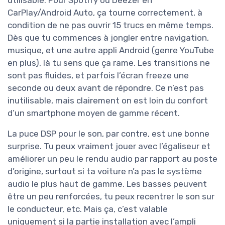
utilisable. Pour Spotify ou Deezer en
CarPlay/Android Auto, ça tourne correctement, à
condition de ne pas ouvrir 15 trucs en même temps.
Dès que tu commences à jongler entre navigation,
musique, et une autre appli Android (genre YouTube
en plus), là tu sens que ça rame. Les transitions ne
sont pas fluides, et parfois l’écran freeze une
seconde ou deux avant de répondre. Ce n’est pas
inutilisable, mais clairement on est loin du confort
d’un smartphone moyen de gamme récent.
La puce DSP pour le son, par contre, est une bonne
surprise. Tu peux vraiment jouer avec l’égaliseur et
améliorer un peu le rendu audio par rapport au poste
d’origine, surtout si ta voiture n’a pas le système
audio le plus haut de gamme. Les basses peuvent
être un peu renforcées, tu peux recentrer le son sur
le conducteur, etc. Mais ça, c’est valable
uniquement si la partie installation avec l’ampli