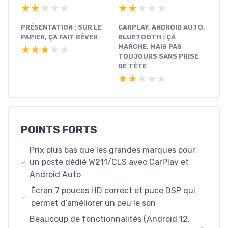
★★★★★
★★★★★
★★★★★
★★★★★
PRÉSENTATION : SUR LE
CARPLAY, ANDROID AUTO,
PAPIER, ÇA FAIT RÊVER
BLUETOOTH : ÇA
MARCHE, MAIS PAS
★★★★★
★★★★★
TOUJOURS SANS PRISE
DE TÊTE
★★★★★
★★★★★
POINTS FORTS
Prix plus bas que les grandes marques pour
un poste dédié W211/CLS avec CarPlay et
Android Auto
Écran 7 pouces HD correct et puce DSP qui
permet d’améliorer un peu le son
Beaucoup de fonctionnalités (Android 12,