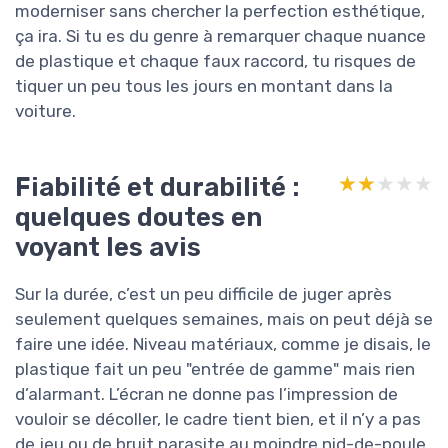
moderniser sans chercher la perfection esthétique,
ça ira. Si tu es du genre à remarquer chaque nuance
de plastique et chaque faux raccord, tu risques de
tiquer un peu tous les jours en montant dans la
voiture.
Fiabilité et durabilité :
★★★★★
★★★★★
quelques doutes en
voyant les avis
Sur la durée, c’est un peu difficile de juger après
seulement quelques semaines, mais on peut déjà se
faire une idée. Niveau matériaux, comme je disais, le
plastique fait un peu "entrée de gamme" mais rien
d’alarmant. L’écran ne donne pas l’impression de
vouloir se décoller, le cadre tient bien, et il n’y a pas
de jeu ou de bruit parasite au moindre nid-de-poule.