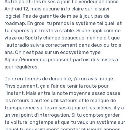
Autre point : les mises à jour. Le vendeur annonce
Android 12, mais aucune info claire sur le suivi
logiciel. Pas de garantie de mise à jour, pas de
roadmap. En gros, tu prends le système tel quel, et
tu espères qu’il restera stable. Si une appli comme
Waze ou Spotify change beaucoup, rien ne dit que
l’autoradio suivra correctement dans deux ou trois
ans. On n’est pas sur un écosystème type
Alpine/Pioneer qui proposent parfois des mises à
jour régulières.
Donc en termes de durabilité, j’ai un avis mitigé.
Physiquement, ça a l’air de tenir la route pour
l’instant. Mais entre la note moyenne assez basse,
les retours d’autres utilisateurs et le manque de
transparence sur les mises à jour et les pièces, il y a
un vrai point d’interrogation. Si tu comptes garder
ta voiture longtemps et que tu veux un système sur
lequel tu peux vraiment compter plusieurs années,