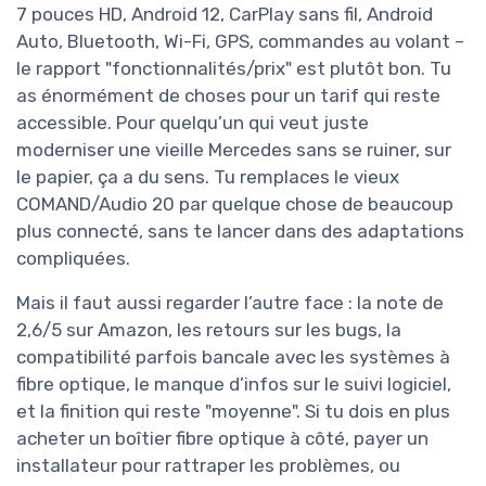
7 pouces HD, Android 12, CarPlay sans fil, Android
Auto, Bluetooth, Wi-Fi, GPS, commandes au volant –
le rapport "fonctionnalités/prix" est plutôt bon. Tu
as énormément de choses pour un tarif qui reste
accessible. Pour quelqu’un qui veut juste
moderniser une vieille Mercedes sans se ruiner, sur
le papier, ça a du sens. Tu remplaces le vieux
COMAND/Audio 20 par quelque chose de beaucoup
plus connecté, sans te lancer dans des adaptations
compliquées.
Mais il faut aussi regarder l’autre face : la note de
2,6/5 sur Amazon, les retours sur les bugs, la
compatibilité parfois bancale avec les systèmes à
fibre optique, le manque d’infos sur le suivi logiciel,
et la finition qui reste "moyenne". Si tu dois en plus
acheter un boîtier fibre optique à côté, payer un
installateur pour rattraper les problèmes, ou