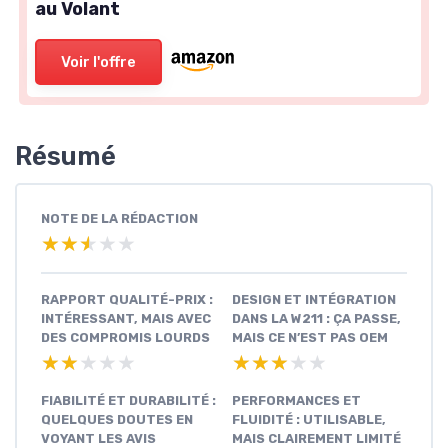
au Volant
Voir l'offre
Résumé
NOTE DE LA RÉDACTION
★★★★★
★★★★★
RAPPORT QUALITÉ-PRIX :
DESIGN ET INTÉGRATION
INTÉRESSANT, MAIS AVEC
DANS LA W211 : ÇA PASSE,
DES COMPROMIS LOURDS
MAIS CE N’EST PAS OEM
★★★★★
★★★★★
★★★★★
★★★★★
FIABILITÉ ET DURABILITÉ :
PERFORMANCES ET
QUELQUES DOUTES EN
FLUIDITÉ : UTILISABLE,
VOYANT LES AVIS
MAIS CLAIREMENT LIMITÉ