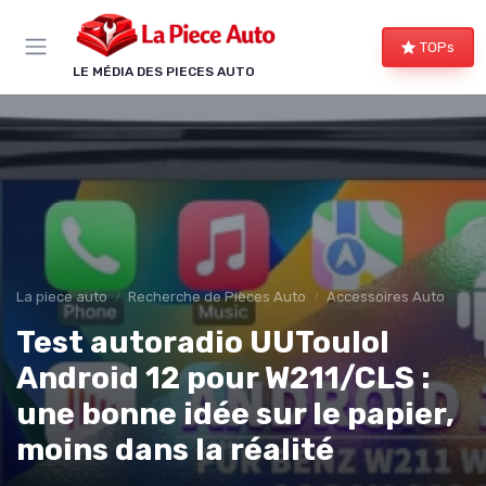
Panneau de gestion des cookies
TOPs
LE MÉDIA DES PIECES AUTO
La piece auto
Recherche de Pièces Auto
Accessoires Auto
Test autoradio UUTouIoI
Android 12 pour W211/CLS :
une bonne idée sur le papier,
moins dans la réalité