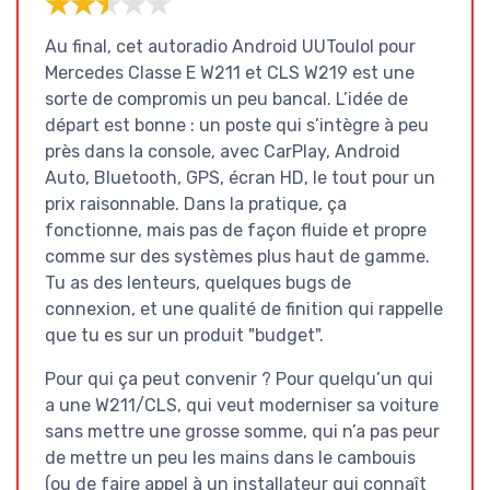
★★★★★
★★★★★
Au final, cet autoradio Android UUTouIoI pour
Mercedes Classe E W211 et CLS W219 est une
sorte de compromis un peu bancal. L’idée de
départ est bonne : un poste qui s’intègre à peu
près dans la console, avec CarPlay, Android
Auto, Bluetooth, GPS, écran HD, le tout pour un
prix raisonnable. Dans la pratique, ça
fonctionne, mais pas de façon fluide et propre
comme sur des systèmes plus haut de gamme.
Tu as des lenteurs, quelques bugs de
connexion, et une qualité de finition qui rappelle
que tu es sur un produit "budget".
Pour qui ça peut convenir ? Pour quelqu’un qui
a une W211/CLS, qui veut moderniser sa voiture
sans mettre une grosse somme, qui n’a pas peur
de mettre un peu les mains dans le cambouis
(ou de faire appel à un installateur qui connaît