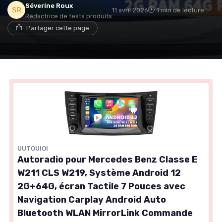
Séverine Roux
11 avril 2026
1 min de lecture
Rédactrice de tests produits
Partager cette page
UUTOUIOI
Autoradio pour Mercedes Benz Classe E
W211 CLS W219, Système Android 12
2G+64G, écran Tactile 7 Pouces avec
Navigation Carplay Android Auto
Bluetooth WLAN MirrorLink Commande