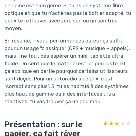
d’origine est bien gérée. Si tu as un système fibre
optique et que tu n’achètes pas le boîtier adapté, tu
peux te retrouver avec zéro son ou un son très
moyen.
En résumé, niveau performances pures : ça suffit
pour un usage "classique" (GPS + musique + appels),
mais il ne faut pas espérer un mini-tablette ultra
fluide. On sent que le matériel est un peu juste, et
ça explique en partie pourquoi certains utilisateurs
sont déçus. Pour un autoradio à ce prix, c’est
"correct sans plus". Si tu es habitué à des systèmes
plus haut de gamme ou à des interfaces ultra
réactives, tu vas trouver ça un peu mou.
Présentation : sur le
★★★★★
★★★★★
papier, ça fait rêver