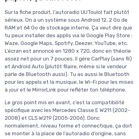
Sur la fiche produit, l’autoradio UUTouIoI fait plutôt
sérieux. On a un système sous Android 12, 2 Go de
RAM et 64 Go de stockage interne. Ça veut dire que
tu peux installer des applis via le Google Play Store :
Waze, Google Maps, Spotify, Deezer, YouTube, etc.
L’écran est annoncé en 1280 x 720, donc en théorie
assez net pour un 7 pouces. Il gère CarPlay (sans fil)
et Android Auto (plutôt filaire, même si le vendeur
parle de Bluetooth aussi). Tu as aussi le Bluetooth
pour les appels et la musique, le Wi-Fi pour les mises
à jour et le MirrorLink pour refléter ton téléphone.
Le gros point mis en avant, c’est la compatibilité
spécifique avec les Mercedes Classe E W211 (2002-
2008) et CLS W219 (2005-2006). Donc
normalement, niveau forme et connectique, ça doit
se monter à la place de l’autoradio d’origine, sans