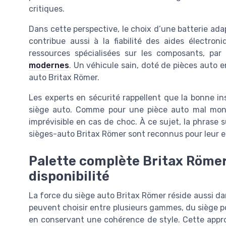
critiques.
Dans cette perspective, le choix d’une batterie ada
contribue aussi à la fiabilité des aides électron
ressources spécialisées sur les composants, pa
modernes
. Un véhicule sain, doté de pièces auto e
auto Britax Römer.
Les experts en sécurité rappellent que la bonne i
siège auto. Comme pour une pièce auto mal mont
imprévisible en cas de choc. À ce sujet, la phrase 
sièges-auto Britax Römer sont reconnus pour leur 
Palette complète Britax Römer 
disponibilité
La force du siège auto Britax Römer réside aussi dan
peuvent choisir entre plusieurs gammes, du siège 
en conservant une cohérence de style. Cette appro