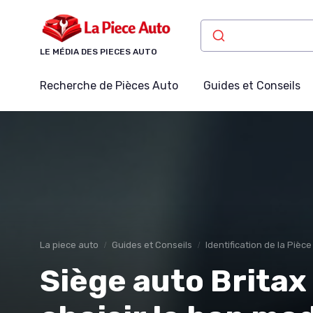
Panneau de gestion des cookies
LE MÉDIA DES PIECES AUTO
Recherche de Pièces Auto
Guides et Conseils
La piece auto
Guides et Conseils
Identification de la Pièc
Siège auto Brita