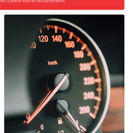
ar La piece auto et ses partenaires.