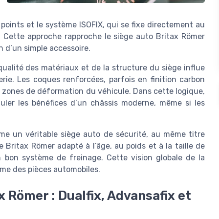
points et le système ISOFIX, qui se fixe directement au
. Cette approche rapproche le siège auto Britax Römer
n d’un simple accessoire.
alité des matériaux et de la structure du siège influe
rie. Les coques renforcées, parfois en finition carbon
es zones de déformation du véhicule. Dans cette logique,
uler les bénéfices d’un châssis moderne, même si les
me un véritable siège auto de sécurité, au même titre
Britax Römer adapté à l’âge, au poids et à la taille de
n bon système de freinage. Cette vision globale de la
ème des pièces automobiles.
Römer : Dualfix, Advansafix et