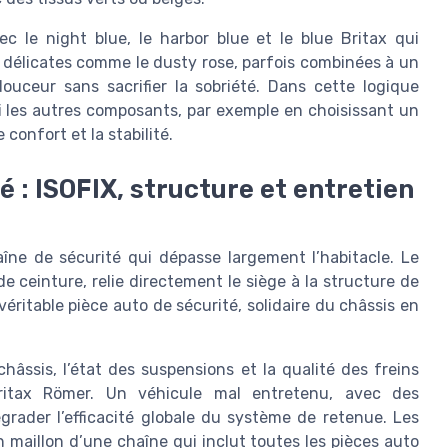
c le night blue, le harbor blue et le blue Britax qui
s délicates comme le dusty rose, parfois combinées à un
ouceur sans sacrifier la sobriété. Dans cette logique
si les autres composants, par exemple en choisissant un
 confort et la stabilité.
é : ISOFIX, structure et entretien
îne de sécurité qui dépasse largement l’habitacle. Le
e ceinture, relie directement le siège à la structure de
éritable pièce auto de sécurité, solidaire du châssis en
châssis, l’état des suspensions et la qualité des freins
ritax Römer. Un véhicule mal entretenu, avec des
rader l’efficacité globale du système de retenue. Les
maillon d’une chaîne qui inclut toutes les pièces auto