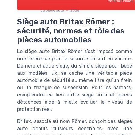
commerciales p
La piece auto — 2026
Siège auto Britax Römer :
sécurité, normes et rôle des
pièces automobiles
Le siège auto Britax Römer s’est imposé comme
une référence pour la sécurité enfant en voiture.
Derrière chaque siège, du simple siège pour bébé
aux modèles lux, se cache une véritable pièce
automobile de sécurité au même titre qu’un frein
ou un triangle de suspension. Pour les parents,
comprendre ce lien entre siège auto et pièces
détachées aide à mieux évaluer le niveau de
protection réel.
Britax, associé au nom Römer, conçoit des sièges
auto depuis plusieurs décennies, avec une