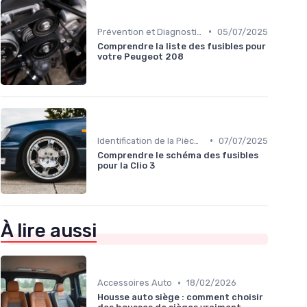
•
Prévention et Diagnostic des Pannes
05/07/2025
Comprendre la liste des fusibles pour
votre Peugeot 208
•
Identification de la Pièce Nécessaire
07/07/2025
Comprendre le schéma des fusibles
pour la Clio 3
À lire aussi
•
Accessoires Auto
18/02/2026
Housse auto siège : comment choisir