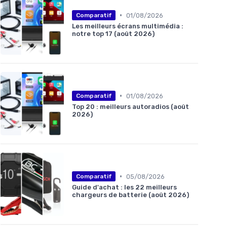
•
01/08/2026
Comparatif
Les meilleurs écrans multimédia :
notre top 17 (août 2026)
•
01/08/2026
Comparatif
Top 20 : meilleurs autoradios (août
2026)
•
05/08/2026
Comparatif
Guide d'achat : les 22 meilleurs
chargeurs de batterie (août 2026)