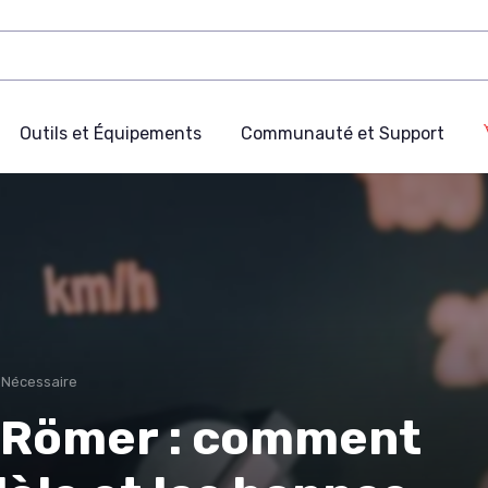
Outils et Équipements
Communauté et Support
e Nécessaire
x Römer : comment