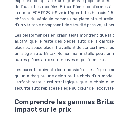
expertise comparable aux grands équipementiers
de l’auto. Les modèles Britax Römer conformes à
la norme ECE R129 i-Size intègrent des harnais à 5 
châssis du véhicule comme une pièce structurelle
d’un véritable composant de sécurité passive, et no
Les performances en crash tests montrent que la qu
autant que le reste des pièces auto de la carrosse
black ou space black, travaillent de concert avec l
un siège auto Britax Römer mal installé peut ann
autres pièces auto sont neuves et performantes.
Les parents doivent donc considérer le siège com
qu’un airbag ou une ceinture. Le choix d’un modèle 
l’enfant reste aussi stratégique que le choix d’u
sécurité auto replace le siège au cœur de l’écosyst
Comprendre les gammes Britax 
impact sur le prix