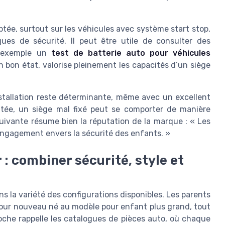
ptée, surtout sur les véhicules avec système start stop,
iques de sécurité. Il peut être utile de consulter des
r exemple un
test de batterie auto pour véhicules
n bon état, valorise pleinement les capacités d’un siège
nstallation reste déterminante, même avec un excellent
ée, un siège mal fixé peut se comporter de manière
suivante résume bien la réputation de la marque : « Les
engagement envers la sécurité des enfants. »
: combiner sécurité, style et
s la variété des configurations disponibles. Les parents
pour nouveau né au modèle pour enfant plus grand, tout
che rappelle les catalogues de pièces auto, où chaque