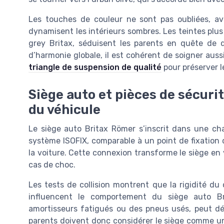
Les touches de couleur ne sont pas oubliées, ave
dynamisent les intérieurs sombres. Les teintes plu
grey Britax, séduisent les parents en quête de d
d’harmonie globale, il est cohérent de soigner aus
triangle de suspension de qualité
pour préserver le
Siège auto et pièces de sécurit
du véhicule
Le siège auto Britax Römer s’inscrit dans une cha
système ISOFIX, comparable à un point de fixation d
la voiture. Cette connexion transforme le siège en v
cas de choc.
Les tests de collision montrent que la rigidité du 
influencent le comportement du siège auto B
amortisseurs fatigués ou des pneus usés, peut dég
parents doivent donc considérer le siège comme un 