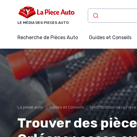
Panneau de gestion des cookies
LE MÉDIA DES PIECES AUTO
Recherche de Pièces Auto
Guides et Conseils
La piece auto
Guides et Conseils
Identification de la Pièc
Trouver des pièc