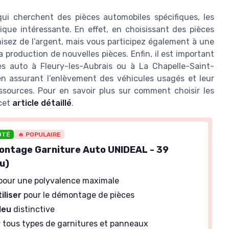
 qui cherchent des pièces automobiles spécifiques, les
que intéressante. En effet, en choisissant des pièces
sez de l’argent, mais vous participez également à une
 production de nouvelles pièces. Enfin, il est important
s auto à Fleury-les-Aubrais ou à La Chapelle-Saint-
en assurant l’enlèvement des véhicules usagés et leur
ssources. Pour en savoir plus sur comment choisir les
 cet
article détaillé
.
OTÉ
🔥 POPULAIRE
ontage Garniture Auto UNIDEAL - 39
u)
pour une polyvalence maximale
iliser
pour le démontage de pièces
leu
distinctive
r
tous types de garnitures et panneaux