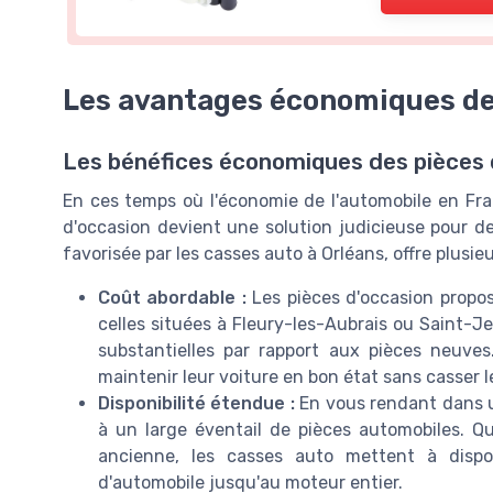
Les avantages économiques de
Les bénéfices économiques des pièces
En ces temps où l'économie de l'automobile en Fra
d'occasion devient une solution judicieuse pour d
favorisée par les casses auto à Orléans, offre plusie
Coût abordable :
Les pièces d'occasion propos
celles situées à Fleury-les-Aubrais ou Saint-J
substantielles par rapport aux pièces neuve
maintenir leur voiture en bon état sans casser leu
Disponibilité étendue :
En vous rendant dans u
à un large éventail de pièces automobiles. Q
ancienne, les casses auto mettent à dispos
d'automobile jusqu'au moteur entier.