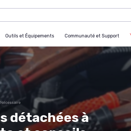
Outils et Équipements
Communauté et Support
e Nécessaire
es détachées à