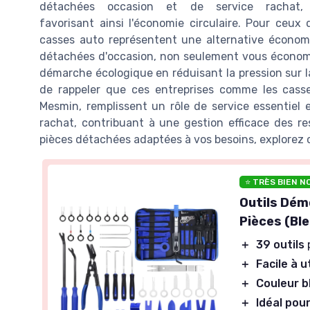
détachées occasion et de service rachat,
favorisant ainsi l'économie circulaire. Pour ceux
casses auto représentent une alternative économi
détachées d'occasion, non seulement vous économi
démarche écologique en réduisant la pression sur la
de rappeler que ces entreprises comme les casse
Mesmin, remplissent un rôle de service essentiel 
rachat, contribuant à une gestion efficace des re
pièces détachées adaptées à vos besoins, explorez
⭐ TRÈS BIEN N
Outils Dém
Pièces (Ble
＋
39 outils
＋
Facile à ut
＋
Couleur b
＋
Idéal pou