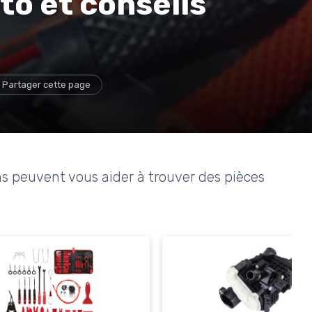
to et conseils
Partager cette page
s peuvent vous aider à trouver des pièces