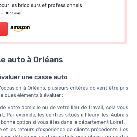
our les bricoleurs et professionnels
—
1833 avis
e auto à Orléans
 évaluer une casse auto
ccasion à Orléans, plusieurs critères doivent être pris
uelques éléments à évaluer :
 votre domicile ou de votre lieu de travail, cela vous
port. Par exemple, les centres situés à Fleury-les-Aubrais
bonne option si vous êtes dans le département Loiret.
e et les retours d'expérience de clients précédents. Les
 pièces détachées sont essentiels pour choisir un centre