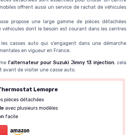
mobiles offrent aussi un service de rachat de véhicules
sse propose une large gamme de pièces détachées
 véhicules dont le besoin est courant dans les centres
z les casses auto qui s'engagent dans une démarche
mentales en vigueur en France.
omme
l'alternateur pour Suzuki Jimny 13 injection
, cela
t avant de visiter une casse auto.
 Thermostat Lemopre
s pièces détachées
le
avec plusieurs modèles
on
facile