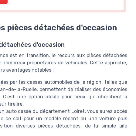
s pièces détachées d'occasion
 détachées d'occasion
nce est en transition, le recours aux pièces détachées
e nombreux propriétaires de véhicules. Cette approche,
urs avantages notables :
ées par les casses automobiles de la région, telles que
ean-de-la-Ruelle, permettent de réaliser des économies
s. C'est une option idéale pour ceux qui cherchent à
r tirelire.
n auto casse du département Loiret, vous aurez accès
ue ce soit pour un modèle récent ou une voiture plus
ition diverses pièces détachées, de la simple aile