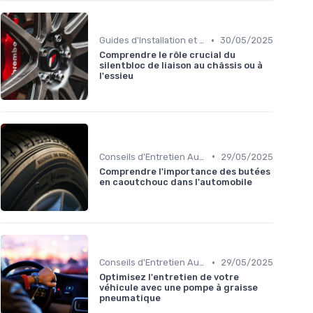
•
Guides d'Installation et de Réparation
30/05/2025
Comprendre le rôle crucial du
silentbloc de liaison au châssis ou à
l'essieu
•
Conseils d'Entretien Auto
29/05/2025
Comprendre l'importance des butées
en caoutchouc dans l'automobile
•
Conseils d'Entretien Auto
29/05/2025
Optimisez l'entretien de votre
véhicule avec une pompe à graisse
pneumatique