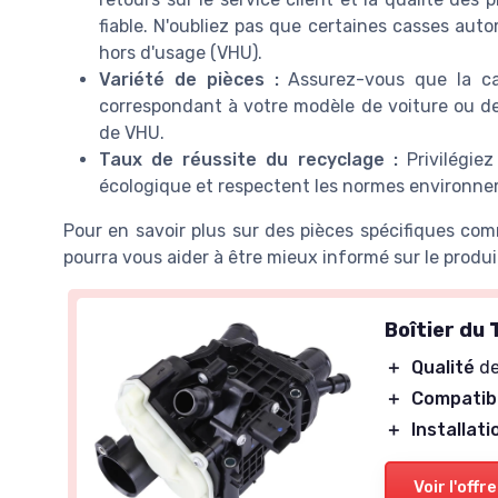
fiable. N'oubliez pas que certaines casses auto
hors d'usage (VHU).
Variété de pièces :
Assurez-vous que la ca
correspondant à votre modèle de voiture ou de
de VHU.
Taux de réussite du recyclage :
Privilégie
écologique et respectent les normes environne
Pour en savoir plus sur des pièces spécifiques c
pourra vous aider à être mieux informé sur le produi
Boîtier du
＋
Qualité
de
＋
Compatib
＋
Installati
Voir l'offre