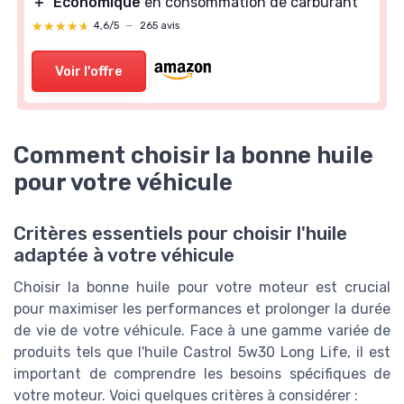
＋
Économique
en consommation de carburant
★★★★★
★★★★★
4,6/5
—
265 avis
Voir l'offre
Comment choisir la bonne huile
pour votre véhicule
Critères essentiels pour choisir l'huile
adaptée à votre véhicule
Choisir la bonne huile pour votre moteur est crucial
pour maximiser les performances et prolonger la durée
de vie de votre véhicule. Face à une gamme variée de
produits tels que l'huile Castrol 5w30 Long Life, il est
important de comprendre les besoins spécifiques de
votre moteur. Voici quelques critères à considérer :