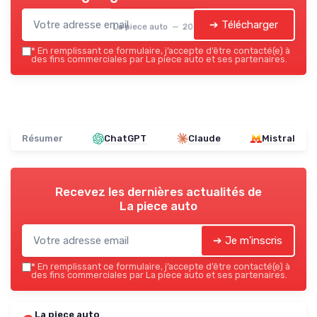
➔ Télécharger
La piece auto — 2026
*
En remplissant ce formulaire, j’accepte d’être contacté(e) à
des fins commerciales par La piece auto et ses partenaires.
Résumer
ChatGPT
Claude
Mistral
Recevez les dernières actualités de
La piece auto
➔ Je m'inscris
*
En remplissant ce formulaire, j’accepte d’être contacté(e) à
des fins commerciales par La piece auto et ses partenaires.
La piece auto