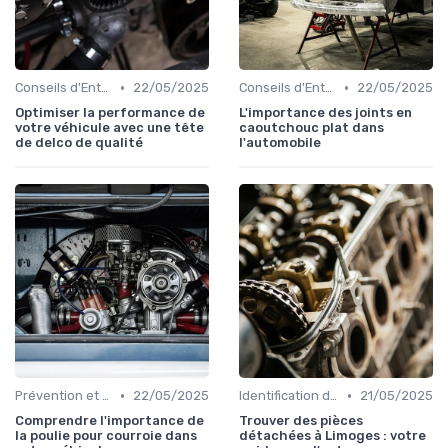
•
•
Conseils d'Entretien Auto
22/05/2025
Conseils d'Entretien Auto
22/05/2025
Optimiser la performance de
L'importance des joints en
votre véhicule avec une tête
caoutchouc plat dans
de delco de qualité
l'automobile
•
•
Prévention et Diagnostic des Pannes
22/05/2025
Identification de la Pièce Nécessaire
21/05/2025
Comprendre l'importance de
Trouver des pièces
la poulie pour courroie dans
détachées à Limoges : votre