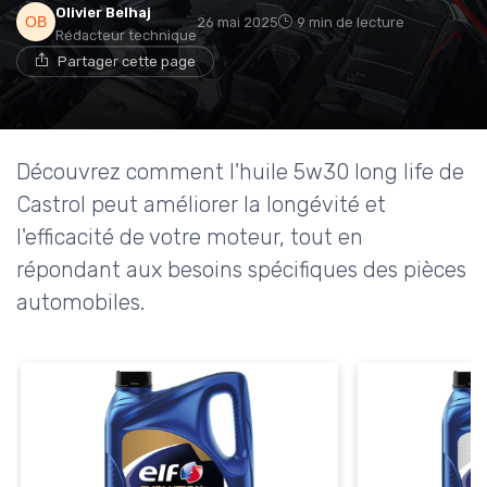
Olivier Belhaj
26 mai 2025
9 min de lecture
Rédacteur technique
Partager cette page
Découvrez comment l'huile 5w30 long life de
Castrol peut améliorer la longévité et
l'efficacité de votre moteur, tout en
répondant aux besoins spécifiques des pièces
automobiles.