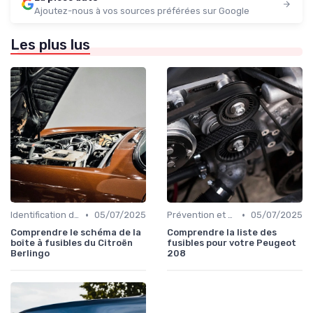
Ajoutez-nous à vos sources préférées sur Google
Les plus lus
•
•
Identification de la Pièce Nécessaire
05/07/2025
Prévention et Diagnostic des Pannes
05/07/2025
Comprendre le schéma de la
Comprendre la liste des
boîte à fusibles du Citroën
fusibles pour votre Peugeot
Berlingo
208