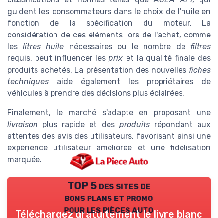
guident les consommateurs dans le choix de l'huile en
fonction de la spécification du moteur. La
considération de ces éléments lors de l'achat, comme
les
litres huile
nécessaires ou le nombre de
filtres
requis, peut influencer les
prix
et la qualité finale des
produits achetés. La présentation des nouvelles
fiches
techniques
aide également les propriétaires de
véhicules à prendre des décisions plus éclairées.
Finalement, le marché s'adapte en proposant une
livraison
plus rapide et des
produits
répondant aux
attentes des avis des utilisateurs, favorisant ainsi une
expérience utilisateur améliorée et une fidélisation
marquée.
TOP 5 des sites de
bons plans et promo
pour les pièces auto
Téléchargez gratuitement le livre blanc