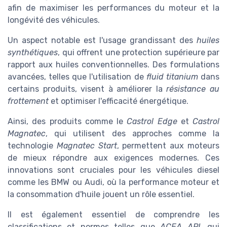
afin de maximiser les performances du moteur et la
longévité des véhicules.
Un aspect notable est l'usage grandissant des
huiles
synthétiques
, qui offrent une protection supérieure par
rapport aux huiles conventionnelles. Des formulations
avancées, telles que l'utilisation de
fluid titanium
dans
certains produits, visent à améliorer la
résistance au
frottement
et optimiser l'efficacité énergétique.
Ainsi, des produits comme le
Castrol Edge
et
Castrol
Magnatec
, qui utilisent des approches comme la
technologie
Magnatec Start
, permettent aux moteurs
de mieux répondre aux exigences modernes. Ces
innovations sont cruciales pour les véhicules diesel
comme les BMW ou Audi, où la performance moteur et
la consommation d'huile jouent un rôle essentiel.
Il est également essentiel de comprendre les
classifications et normes telles que
ACEA API
, qui