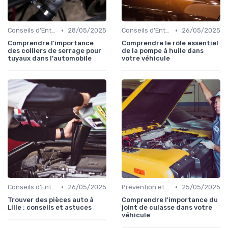
•
•
Conseils d'Entretien Auto
28/05/2025
Conseils d'Entretien Auto
26/05/2025
Comprendre l'importance
Comprendre le rôle essentiel
des colliers de serrage pour
de la pompe à huile dans
tuyaux dans l'automobile
votre véhicule
•
•
Conseils d'Entretien Auto
26/05/2025
Prévention et Diagnostic des Pannes
25/05/2025
Trouver des pièces auto à
Comprendre l'importance du
Lille : conseils et astuces
joint de culasse dans votre
véhicule