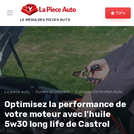
Panneau de gestion des cookies
TOPs
LE MÉDIA DES PIECES AUTO
La piece auto
Guides et Conseils
Conseils d'Entretien Auto
Optimisez la performance de
votre moteur avec l'huile
5w30 long life de Castrol