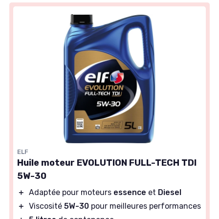
ELF
Huile moteur EVOLUTION FULL-TECH TDI
5W-30
＋
Adaptée pour moteurs
essence
et
Diesel
＋
Viscosité
5W-30
pour meilleures performances