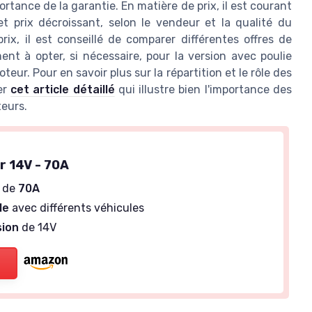
ortance de la garantie. En matière de prix, il est courant
et prix décroissant, selon le vendeur et la qualité du
prix, il est conseillé de comparer différentes offres de
nt à opter, si nécessaire, pour la version avec poulie
ur. Pour en savoir plus sur la répartition et le rôle des
er
cet article détaillé
qui illustre bien l'importance des
eurs.
r 14V - 70A
e de
70A
le
avec différents véhicules
sion
de 14V