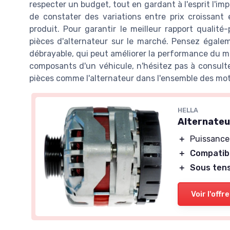
respecter un budget, tout en gardant à l'esprit l'imp
de constater des variations entre prix croissant 
produit. Pour garantir le meilleur rapport qualité-
pièces d'alternateur sur le marché. Pensez égaleme
débrayable, qui peut améliorer la performance du mote
composants d'un véhicule, n'hésitez pas à consult
pièces comme l'alternateur dans l'ensemble des mot
HELLA
Alternateu
＋
Puissanc
＋
Compatib
＋
Sous ten
Voir l'offre