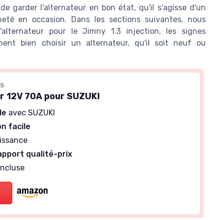
e garder l'alternateur en bon état, qu'il s'agisse d'un
heté en occasion. Dans les sections suivantes, nous
'alternateur pour le Jimny 1.3 injection, les signes
nt bien choisir un alternateur, qu'il soit neuf ou
CS
r 12V 70A pour SUZUKI
le
avec SUZUKI
on facile
issance
apport qualité-prix
incluse