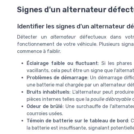
Signes d'un alternateur défec
Identifier les signes d'un alternateur 
Détecter un
alternateur
défectueux dans vo
fonctionnement de votre véhicule. Plusieurs signa
commence à faiblir.
Éclairage faible ou fluctuant
: Si les phare
vacillants, cela peut être un signe que l'altern
Problèmes de démarrage
: Un démarrage diffi
une batterie mal chargée par un alternateur d
Bruits inhabituels
: L'alternateur peut produi
pièces internes telles que la
poulie débrayable
o
Odeur de brûlé
: Une surchauffe de l'alternat
courroies usées.
Témoin de batterie sur le tableau de bord
: 
la batterie est insuffisante, signalant potentie