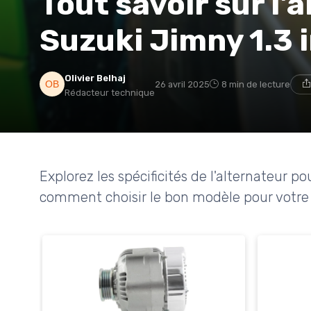
Tout savoir sur l'
Suzuki Jimny 1.3 
Olivier Belhaj
26 avril 2025
8 min de lecture
Rédacteur technique
Explorez les spécificités de l'alternateur p
comment choisir le bon modèle pour votre 