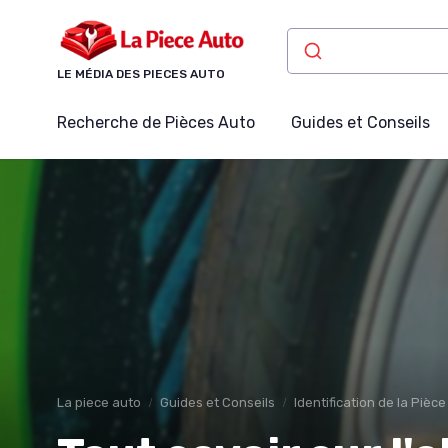
Panneau de gestion des cookies
LE MÉDIA DES PIECES AUTO
Recherche de Pièces Auto
Guides et Conseils
La piece auto
Guides et Conseils
Identification de la Pièc