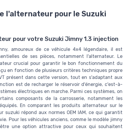
 l'alternateur pour le Suzuki
teur pour votre Suzuki Jimny 1.3 injection
Jimny, amoureux de ce véhicule 4x4 légendaire, il est
entielles de ses pièces, notamment l'alternateur. Le
nateur crucial pour garantir le bon fonctionnement du
çu en fonction de plusieurs critères techniques propre
VVT présent dans cette version, tout en s'adaptant aux
nction est de recharger le réservoir d'énergie, c'est-à-
 systèmes électriques en marche. Parmi ces systèmes, on
certains composants de la carrosserie, notamment les
équipés. En comparant les produits alternateur sur le
teur suzuki répond aux normes OEM IAM, ce qui garantit
ie. Pour les véhicules anciens, comme le modèle jimny
 être une option attractive pour ceux qui souhaitent