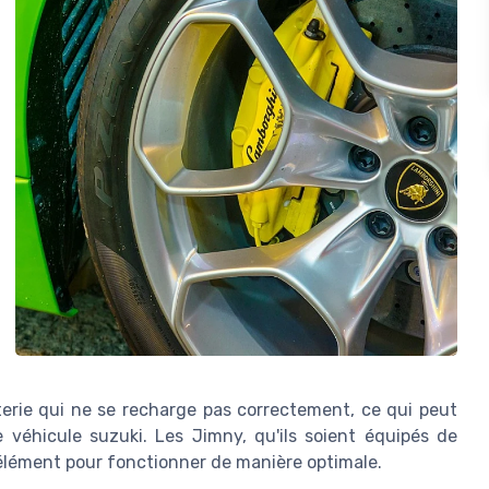
terie qui ne se recharge pas correctement, ce qui peut
véhicule suzuki. Les Jimny, qu'ils soient équipés de
élément pour fonctionner de manière optimale.