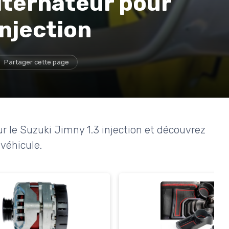
alternateur pour
injection
Partager cette page
our le Suzuki Jimny 1.3 injection et découvrez
véhicule.