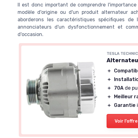
Il est donc important de comprendre l'importance d
modèle d'origine ou d'un produit alternateur ac
aborderons les caractéristiques spécifiques de l
annonciateurs d'un dysfonctionnement et comme
d'occasion.
TESLA TECHNI
Alternateu
＋
Compatib
＋
Installati
＋
70A
de pu
＋
Meilleur r
＋
Garantie
Voir l'offre