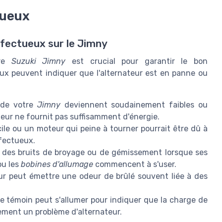
tueux
défectueux sur le Jimny
tre
Suzuki Jimny
est crucial pour garantir le bon
ux peuvent indiquer que l'alternateur est en panne ou
s de votre
Jimny
deviennent soudainement faibles ou
ateur ne fournit pas suffisamment d'énergie.
cile ou un moteur qui peine à tourner pourrait être dû à
éfectueux.
re des bruits de broyage ou de gémissement lorsque ses
u les
bobines d'allumage
commencent à s'user.
eur peut émettre une odeur de brûlé souvent liée à des
Ce témoin peut s'allumer pour indiquer que la charge de
llement un problème d'alternateur.