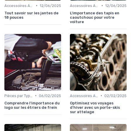
•
•
Accessoires Auto
12/06/2025
Accessoires Auto
12/06/2025
Tout savoir sur les jantes de
L'importance des tapis en
18 pouces
caoutchouc pour votre
voiture
•
•
Pièces par Type (Freins, Moteur, etc.)
06/02/2025
Accessoires Auto
02/02/2025
Comprendre l'importance du
Optimisez vos voyages
logo sur les étriers de frein
d'hiver avec un porte-skis
sur attelage