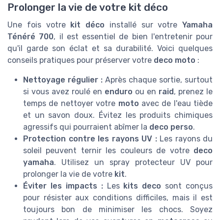
Prolonger la vie de votre kit déco
Une fois votre
kit déco
installé sur votre
Yamaha
Ténéré 700
, il est essentiel de bien l'entretenir pour
qu'il garde son éclat et sa durabilité. Voici quelques
conseils pratiques pour préserver votre
deco moto
:
Nettoyage régulier :
Après chaque sortie, surtout
si vous avez roulé en
enduro
ou en
raid
, prenez le
temps de nettoyer votre
moto
avec de l'eau tiède
et un savon doux. Évitez les produits chimiques
agressifs qui pourraient abîmer la
deco perso
.
Protection contre les rayons UV :
Les rayons du
soleil peuvent ternir les couleurs de votre
deco
yamaha
. Utilisez un spray protecteur UV pour
prolonger la vie de votre
kit
.
Éviter les impacts :
Les
kits deco
sont conçus
pour résister aux conditions difficiles, mais il est
toujours bon de minimiser les chocs. Soyez