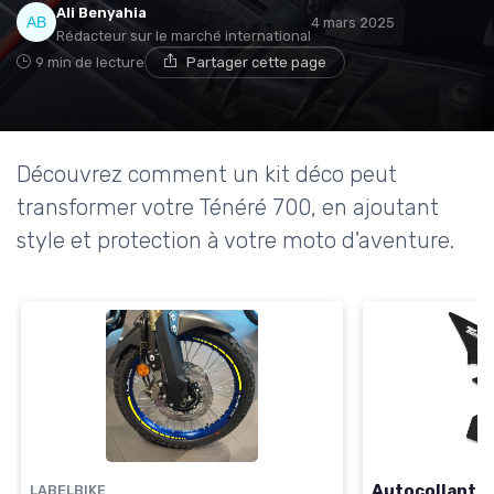
Ali Benyahia
4 mars 2025
Rédacteur sur le marché international
9 min de lecture
Partager cette page
Découvrez comment un kit déco peut
transformer votre Ténéré 700, en ajoutant
style et protection à votre moto d'aventure.
Autocollants 
LABELBIKE