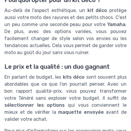
Pourquoi opter pour un kit déco ?
Au-delà de l'aspect esthétique, un
kit déco
protège
aussi votre moto des rayures et des petits chocs. C'est
un peu comme une seconde peau pour votre
Yamaha
.
De plus, avec des options variées, vous pouvez
facilement changer de style selon vos envies ou les
tendances actuelles. Cela vous permet de garder votre
moto au goût du jour sans vous ruiner.
Le prix et la qualité : un duo gagnant
En parlant de budget, les
kits déco
sont souvent plus
abordables que ce que l'on pourrait penser. Avec un
bon rapport qualité-prix, vous pouvez transformer
votre Ténéré sans exploser votre budget. Il suffit de
sélectionner les options
qui vous conviennent le
mieux et de vérifier la
maquette envoyée
avant de
valider votre achat.
Pour plus d'informations sur les accessoires moto, vous