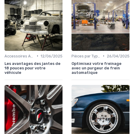
•
•
Accessoires Auto
12/06/2025
Pièces par Type (Freins, Moteur, etc.)
26/04/2025
Les avantages des jantes de
Optimisez votre freinage
18 pouces pour votre
avec un purgeur de frein
véhicule
automatique