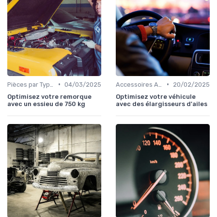
•
•
Pièces par Type (Freins, Moteur, etc.)
04/03/2025
Accessoires Auto
20/02/2025
Optimisez votre remorque
Optimisez votre véhicule
avec un essieu de 750 kg
avec des élargisseurs d'ailes