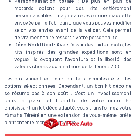
Personnalisation totale :
De plus en plus de
motards optent pour des kits entièrement
personnalisables. Imaginez recevoir une maquette
envoyée par le fabricant, que vous pouvez modifier
selon vos envies avant de la valider. Cela permet
de vraiment faire ressortir votre personnalité.
Déco World Raid :
Avec l'essor des raids à moto, les
kits inspirés des grandes expéditions sont en
vogue. Ils évoquent l'aventure et la liberté, des
valeurs chères aux amateurs de la Ténéré 700.
Les prix varient en fonction de la complexité et des
options sélectionnées. Cependant, un bon kit déco ne
se résume pas à son coût ; c'est un investissement
dans le plaisir et l'identité de votre moto. En
choisissant un kit déco adapté, vous transformez votre
Yamaha Ténéré en une extension de vous-même, prête
à affronter le monde avec style.