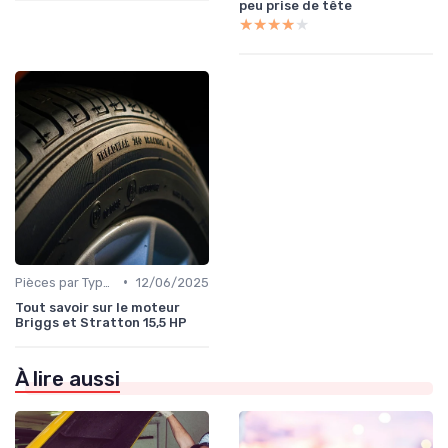
peu prise de tête
★★★★★
★★★★★
•
Pièces par Type (Freins, Moteur, etc.)
12/06/2025
Tout savoir sur le moteur
Briggs et Stratton 15,5 HP
À lire aussi