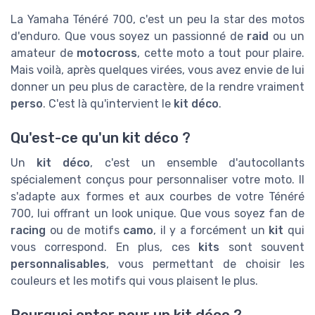
La Yamaha Ténéré 700, c'est un peu la star des motos
d'enduro. Que vous soyez un passionné de
raid
ou un
amateur de
motocross
, cette moto a tout pour plaire.
Mais voilà, après quelques virées, vous avez envie de lui
donner un peu plus de caractère, de la rendre vraiment
perso
. C'est là qu'intervient le
kit déco
.
Qu'est-ce qu'un kit déco ?
Un
kit déco
, c'est un ensemble d'autocollants
spécialement conçus pour personnaliser votre moto. Il
s'adapte aux formes et aux courbes de votre Ténéré
700, lui offrant un look unique. Que vous soyez fan de
racing
ou de motifs
camo
, il y a forcément un
kit
qui
vous correspond. En plus, ces
kits
sont souvent
personnalisables
, vous permettant de choisir les
couleurs et les motifs qui vous plaisent le plus.