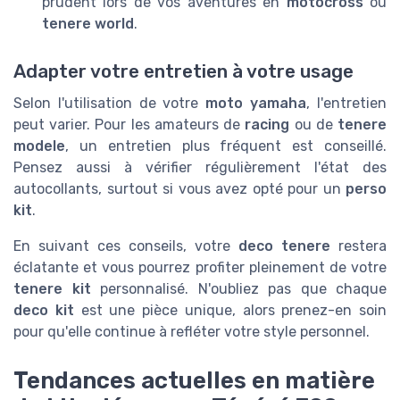
prudent lors de vos aventures en
motocross
ou
tenere world
.
Adapter votre entretien à votre usage
Selon l'utilisation de votre
moto yamaha
, l'entretien
peut varier. Pour les amateurs de
racing
ou de
tenere
modele
, un entretien plus fréquent est conseillé.
Pensez aussi à vérifier régulièrement l'état des
autocollants, surtout si vous avez opté pour un
perso
kit
.
En suivant ces conseils, votre
deco tenere
restera
éclatante et vous pourrez profiter pleinement de votre
tenere kit
personnalisé. N'oubliez pas que chaque
deco kit
est une pièce unique, alors prenez-en soin
pour qu'elle continue à refléter votre style personnel.
Tendances actuelles en matière