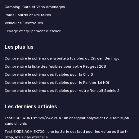
Camping-Cars et Vans Aménagés
Poids Lourds et Utilitaires
Véhicules Électriques
Levage et équipement d'atelier
Les plus lus
Comprendre le schéma de la boîte à fusibles du Citroën Berlingo
Comprendre la liste des fusibles pour votre Peugeot 208
Comprendre le schéma des fusibles pour la Clio 3
Comprendre le schéma des fusibles pour le Partner 1.6 HDi
Comprendre le schéma des fusibles pour votre Renault Scénic 2
Les derniers articles
Test ECO-WORTHY 12V/24V 20A : un chargeur polyvalent qui fait le job
sans chichis
Test EXIDE AGM EK700 : une batterie costaud pour les voitures Start-
Stop, mais pas éternelle