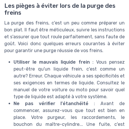
Les pièges à éviter lors de la purge des
freins
La purge des freins, c'est un peu comme préparer un
bon plat. Il faut être méticuleux, suivre les instructions
et s'assurer que tout roule parfaitement, sans faute de
goût. Voici donc quelques erreurs courantes à éviter
pour garantir une purge réussie de vos freins.
Utiliser le mauvais liquide frein
: Vous pensez
peut-être qu'un liquide frein, c'est comme un
autre? Erreur. Chaque véhicule a ses spécificités et
ses exigences en termes de liquide. Consultez le
manuel de votre voiture ou moto pour savoir quel
type de liquide est adapté à votre système.
Ne pas vérifier l'étanchéité
: Avant de
commencer, assurez-vous que tout est bien en
place. Votre purgeur, les raccordements, le
bouchon du maître-cylindre... Une fuite, c'est