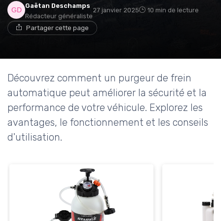
Gaëtan Deschamps
27 janvier 2025
10 min de lecture
Rédacteur généraliste
Partager cette page
Découvrez comment un purgeur de frein
automatique peut améliorer la sécurité et la
performance de votre véhicule. Explorez les
avantages, le fonctionnement et les conseils
d'utilisation.