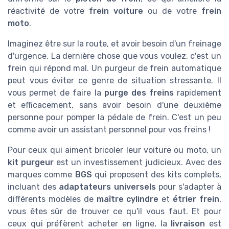
réactivité de votre
frein voiture
ou de votre
frein
moto
.
Imaginez être sur la route, et avoir besoin d'un freinage
d'urgence. La dernière chose que vous voulez, c'est un
frein qui répond mal. Un purgeur de frein automatique
peut vous éviter ce genre de situation stressante. Il
vous permet de faire la
purge des freins
rapidement
et efficacement, sans avoir besoin d'une deuxième
personne pour pomper la pédale de frein. C'est un peu
comme avoir un assistant personnel pour vos freins !
Pour ceux qui aiment bricoler leur voiture ou moto, un
kit purgeur
est un investissement judicieux. Avec des
marques comme
BGS
qui proposent des kits complets,
incluant des
adaptateurs universels
pour s'adapter à
différents modèles de
maître cylindre
et
étrier frein
,
vous êtes sûr de trouver ce qu'il vous faut. Et pour
ceux qui préfèrent acheter en ligne, la
livraison
est