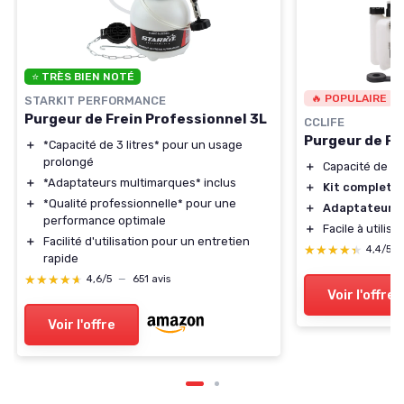
⭐ TRÈS BIEN NOTÉ
🔥 POPULAIRE
STARKIT PERFORMANCE
Purgeur de Frein Professionnel 3L
CCLIFE
Purgeur de Fr
＋
*Capacité de 3 litres* pour un usage
prolongé
＋
Capacité de
3L
＋
*Adaptateurs multimarques* inclus
＋
Kit complet
p
＋
*Qualité professionnelle* pour une
＋
Adaptateur u
performance optimale
＋
Facile à utili
＋
Facilité d'utilisation pour un entretien
★★★★★
★★★★★
4,4/5
rapide
★★★★★
★★★★★
4,6/5
—
651 avis
Voir l'offre
Voir l'offre