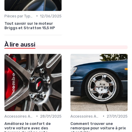
•
Pièces par Type (Freins, Moteur, etc.)
12/06/2025
Tout savoir sur le moteur
Briggs et Stratton 15,5 HP
À lire aussi
•
•
Accessoires Auto
28/01/2025
Accessoires Auto
27/01/2025
Améliorez le confort de
Comment trouver une
votre voiture avec des
remorque pour voiture à prix