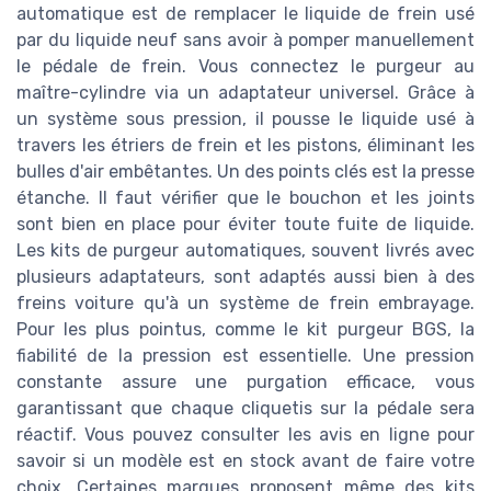
automatique est de remplacer le liquide de frein usé
par du liquide neuf sans avoir à pomper manuellement
le pédale de frein. Vous connectez le purgeur au
maître-cylindre via un adaptateur universel. Grâce à
un système sous pression, il pousse le liquide usé à
travers les étriers de frein et les pistons, éliminant les
bulles d'air embêtantes. Un des points clés est la presse
étanche. Il faut vérifier que le bouchon et les joints
sont bien en place pour éviter toute fuite de liquide.
Les kits de purgeur automatiques, souvent livrés avec
plusieurs adaptateurs, sont adaptés aussi bien à des
freins voiture qu'à un système de frein embrayage.
Pour les plus pointus, comme le kit purgeur BGS, la
fiabilité de la pression est essentielle. Une pression
constante assure une purgation efficace, vous
garantissant que chaque cliquetis sur la pédale sera
réactif. Vous pouvez consulter les avis en ligne pour
savoir si un modèle est en stock avant de faire votre
choix. Certaines marques proposent même des kits