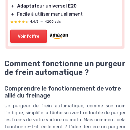
＋
Adaptateur universel E20
＋
Facile à utiliser manuellement
★★★★★
★★★★★
4,4/5
—
4200 avis
Voir l'offre
Comment fonctionne un purgeur
de frein automatique ?
Comprendre le fonctionnement de votre
allié du freinage
Un purgeur de frein automatique, comme son nom
l'indique, simplifie la tâche souvent redoutée de purger
les freins de votre voiture ou moto. Mais comment cela
fonctionne-t-il réellement ? L'idée derrière un purgeur