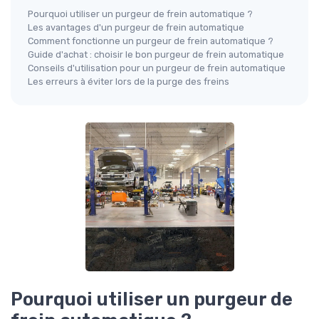
Pourquoi utiliser un purgeur de frein automatique ?
Les avantages d'un purgeur de frein automatique
Comment fonctionne un purgeur de frein automatique ?
Guide d'achat : choisir le bon purgeur de frein automatique
Conseils d'utilisation pour un purgeur de frein automatique
Les erreurs à éviter lors de la purge des freins
Pourquoi utiliser un purgeur de