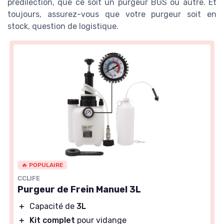
prédilection, que ce soit un purgeur BGS ou autre. Et
toujours, assurez-vous que votre purgeur soit en
stock, question de logistique.
🔥 POPULAIRE
CCLIFE
Purgeur de Frein Manuel 3L
＋
Capacité de
3L
＋
Kit complet
pour vidange