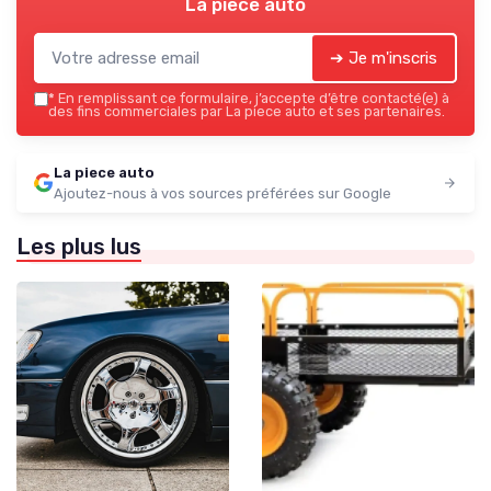
La piece auto
➔ Je m'inscris
*
En remplissant ce formulaire, j’accepte d’être contacté(e) à
des fins commerciales par La piece auto et ses partenaires.
La piece auto
Ajoutez-nous à vos sources préférées sur Google
Les plus lus