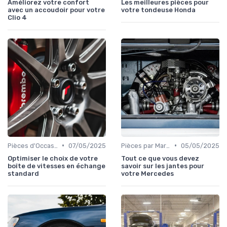
Améliorez votre confort
Les meilleures pièces pour
avec un accoudoir pour votre
votre tondeuse Honda
Clio 4
•
•
Pièces d'Occasion et Reconditionnées
07/05/2025
Pièces par Marque de Voiture
05/05/2025
Optimiser le choix de votre
Tout ce que vous devez
boîte de vitesses en échange
savoir sur les jantes pour
standard
votre Mercedes