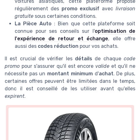
voitures asiatiques, cette plateforme propose
régulièrement des
promo exclusif
avec
livraison
gratuite
sous certaines conditions.
La Pièce Auto
: Bien que cette plateforme soit
connue pour ses conseils sur l'
optimisation de
l'expérience de retour et échange
, elle offre
aussi des
codes réduction
pour vos achats.
Il est crucial de vérifier les
détails
de chaque
code
promo
pour s'assurer qu'il est encore
valide
et qu'il ne
nécessite pas un
montant minimum
d'
achat
. De plus,
certaines offres peuvent être limitées dans le temps,
donc il est conseillé de les utiliser avant qu'elles
expirent
.