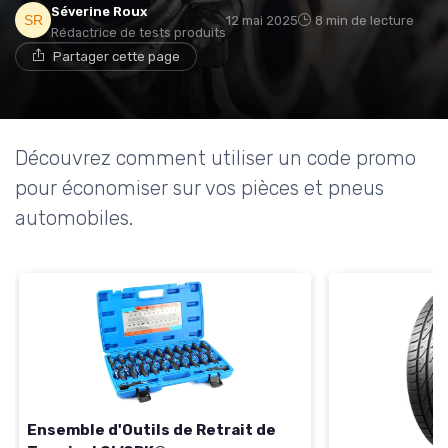
Séverine Roux
12 mai 2025
8 min de lecture
Rédactrice de tests produits
Partager cette page
Découvrez comment utiliser un code promo
pour économiser sur vos pièces et pneus
automobiles.
Ensemble d'Outils de Retrait de