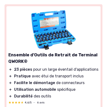
Ensemble d'Outils de Retrait de Terminal
QWORK®
＋
23 pièces
pour un large éventail d'applications
＋
Pratique
avec étui de transport inclus
＋
Facilite le démontage
de connecteurs
＋
Utilisation automobile
spécifique
＋
Durabilité
des outils
★★★★★
★★★★★
4,6/5
—
6 avis