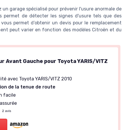
z un garage spécialisé pour prévenir l'usure anormale de
rs permet de détecter les signes d'usure tels que des
t vous permet d’obtenir un devis pour le remplacement
ment peut varier en fonction des modèles Citroën et du
r Avant Gauche pour Toyota YARIS/VITZ
lité avec Toyota YARIS/VITZ 2010
ion de la tenue de route
n facile
 assurée
—
2 avis