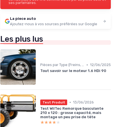
ses partenaires.
La piece auto
Ajoutez-nous à vos sources préférées sur Google
Les plus lus
•
Pièces par Type (Freins, Moteur, etc.)
12/06/2025
Tout savoir sur le moteur 1.6 HDi 90
•
13/06/2026
Test Produit
Test WilTec Remorque basculante
210 x 120 : grosse capacité, mais
montage un peu prise de tête
★★★★★
★★★★★