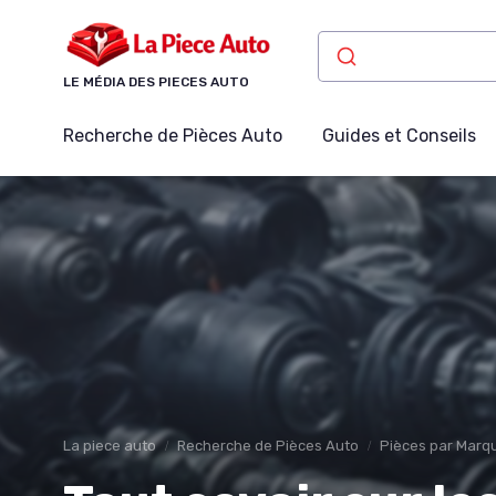
Panneau de gestion des cookies
LE MÉDIA DES PIECES AUTO
Recherche de Pièces Auto
Guides et Conseils
La piece auto
Recherche de Pièces Auto
Pièces par Marqu