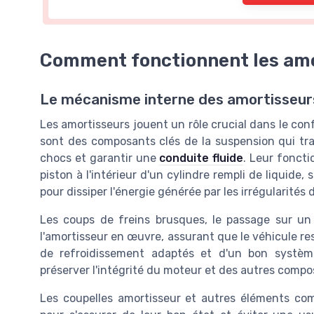
Comment fonctionnent les amo
Le mécanisme interne des amortisseur
Les amortisseurs jouent un rôle crucial dans le confo
sont des composants clés de la suspension qui trav
chocs et garantir une
conduite fluide
. Leur fonct
piston à l'intérieur d'un cylindre rempli de liquide
pour dissiper l'énergie générée par les irrégularités d
Les coups de freins brusques, le passage sur u
l'amortisseur en œuvre, assurant que le véhicule re
de refroidissement adaptés et d'un bon systè
préserver l'intégrité du moteur et des autres comp
Les coupelles amortisseur et autres éléments com