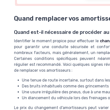
Quand remplacer vos amortisse
Quand est-il nécessaire de procéder a
Identifier le moment propice pour effectuer le
chan
pour garantir une conduite sécurisée et confo
nombreux facteurs, mais généralement, un remplac
Certaines conditions spécifiques peuvent néanmo
régulier est recommandé. Voici quelques signes révé
de remplacer vos amortisseurs :
Une tenue de route incertaine, surtout dans les
Des bruits inhabituels comme des grincements o
Une usure irrégulière des pneus, due à une mau
Un élancement du véhicule lors des freinages o
Le prix du changement d'amortisseurs peut varier 