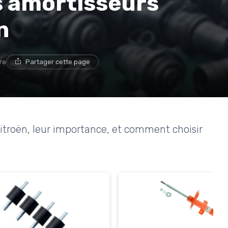
es amortisseurs
n
re
Partager cette page
Citroën, leur importance, et comment choisir