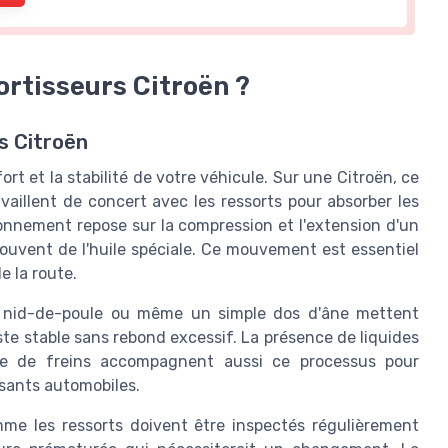
rtisseurs Citroën ?
s Citroën
rt et la stabilité de votre véhicule. Sur une Citroën, ce
aillent de concert avec les ressorts pour absorber les
ionnement repose sur la compression et l'extension d'un
, souvent de l'huile spéciale. Ce mouvement est essentiel
e la route.
n nid-de-poule ou même un simple dos d'âne mettent
ste stable sans rebond excessif. La présence de liquides
me de freins accompagnent aussi ce processus pour
osants automobiles.
me les ressorts doivent être inspectés régulièrement