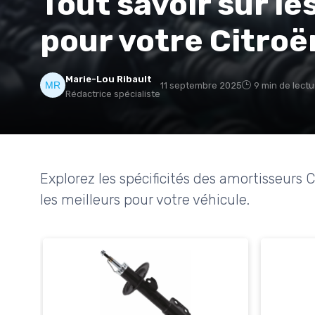
Tout savoir sur l
pour votre Citroë
Marie-Lou Ribault
11 septembre 2025
9 min de lectu
Rédactrice spécialiste
Explorez les spécificités des amortisseurs 
les meilleurs pour votre véhicule.