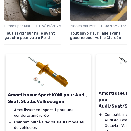
•
•
Pièces par Marque de Voiture
08/09/2025
Pièces par Marque de Voiture
08/09/2025
Tout savoir sur l'aile avant
Tout savoir sur l'aile avant
gauche pour votre Ford
gauche pour votre Citroën
Amortisseur K
Amortisseur Sport KONI pour Audi,
pour
Seat, Skoda, Volkswagen
Audi/Seat/Sk
＋
Amortissement
sportif
pour une
＋
Compatibilité 
conduite améliorée
Audi A3, Seat L
＋
Compatibilité
avec plusieurs modèles
Octavia I, Volk
de véhicules