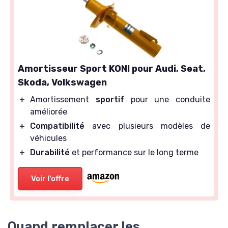
Amortisseur Sport KONI pour Audi, Seat,
Skoda, Volkswagen
＋
Amortissement
sportif
pour une conduite
améliorée
＋
Compatibilité
avec plusieurs modèles de
véhicules
＋
Durabilité
et performance sur le long terme
Voir l'offre
Quand remplacer les