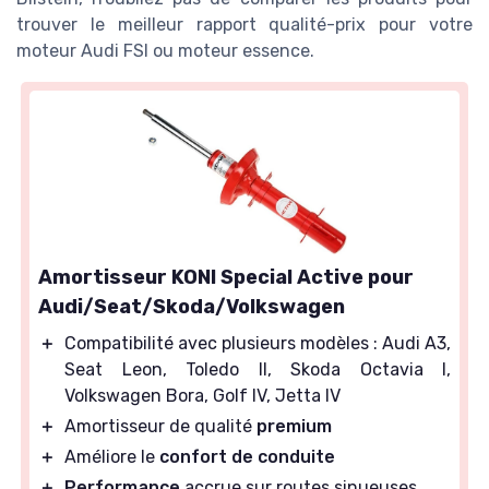
trouver le meilleur rapport qualité-prix pour votre
moteur Audi FSI ou moteur essence.
Amortisseur KONI Special Active pour
Audi/Seat/Skoda/Volkswagen
＋
Compatibilité avec plusieurs modèles : Audi A3,
Seat Leon, Toledo II, Skoda Octavia I,
Volkswagen Bora, Golf IV, Jetta IV
＋
Amortisseur de qualité
premium
＋
Améliore le
confort de conduite
＋
Performance
accrue sur routes sinueuses