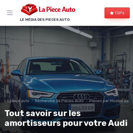
Panneau de gestion des cookies
TOPs
LE MÉDIA DES PIECES AUTO
La piece auto
Recherche de Pièces Auto
Pièces par Modèle de V
Tout savoir sur les
amortisseurs pour votre Audi