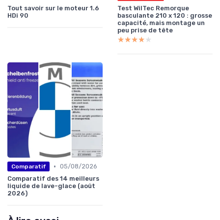
Tout savoir sur le moteur 1.6
Test WilTec Remorque
HDi 90
basculante 210 x 120 : grosse
capacité, mais montage un
peu prise de tête
★★★★★
★★★★★
•
05/08/2026
Comparatif
Comparatif des 14 meilleurs
liquide de lave-glace (août
2026)