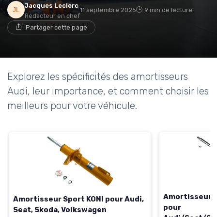
Jacques Leclerc
11 septembre 2025
9 min de lecture
Rédacteur en chef
Partager cette page
Explorez les spécificités des amortisseurs
Audi, leur importance, et comment choisir les
meilleurs pour votre véhicule.
Amortisseur K
Amortisseur Sport KONI pour Audi,
pour
Seat, Skoda, Volkswagen