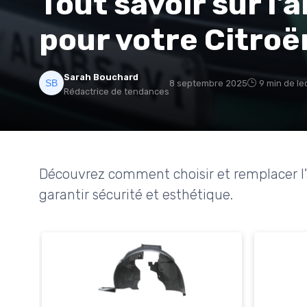
Tout savoir sur l'
pour votre Citroë
Sarah Bouchard
8 septembre 2025
9 min de le
Rédactrice de tendances
Découvrez comment choisir et remplacer l'
garantir sécurité et esthétique.