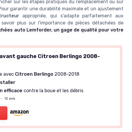
encher sur les étapes pratiques du remplacement ou sur
 Pour garantir une durabilité maximale et un ajustement
tructeur
appropriée, qui s'adapte parfaitement aux
n savoir plus sur l'importance de pièces détachées de
chées auto Lemforder, un gage de qualité pour votre
avant gauche Citroen Berlingo 2008-
e avec
Citroen Berlingo
2008-2018
nstaller
n efficace
contre la boue et les débris
—
12 avis