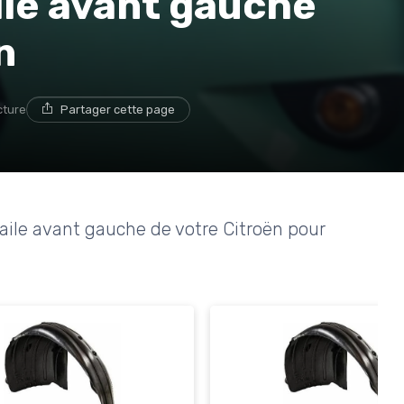
aile avant gauche
n
cture
Partager cette page
aile avant gauche de votre Citroën pour