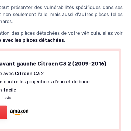
eut présenter des vulnérabilités spécifiques dans ses
t non seulement l'aile, mais aussi d'autres pièces telles
hares.
sation des pièces détachées de votre véhicule, allez voir
e avec les pièces détachées
.
avant gauche Citroen C3 2 (2009-2016)
e avec
Citroen C3
2
on
contre les projections d'eau et de boue
on
facile
—
1 avis