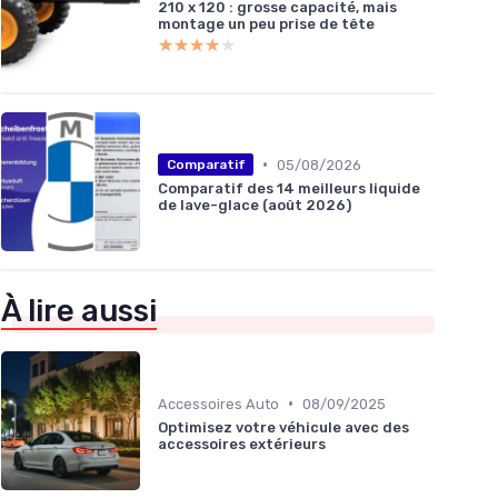
210 x 120 : grosse capacité, mais
montage un peu prise de tête
★★★★★
★★★★★
•
05/08/2026
Comparatif
Comparatif des 14 meilleurs liquide
de lave-glace (août 2026)
À lire aussi
•
Accessoires Auto
08/09/2025
Optimisez votre véhicule avec des
accessoires extérieurs