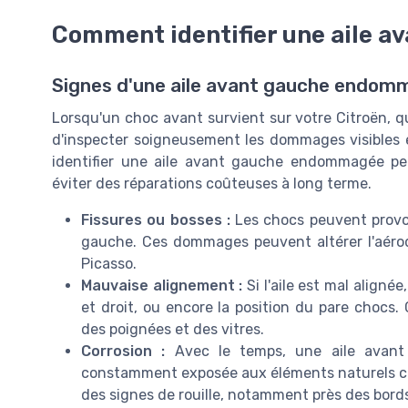
Comment identifier une aile 
Signes d'une aile avant gauche endo
Lorsqu'un choc avant survient sur votre Citroën, qu'i
d'inspecter soigneusement les dommages visibles 
identifier une aile avant gauche endommagée peu
éviter des réparations coûteuses à long terme.
Fissures ou bosses :
Les chocs peuvent provoqu
gauche. Ces dommages peuvent altérer l'aéro
Picasso.
Mauvaise alignement :
Si l'aile est mal aligné
et droit, ou encore la position du pare chocs
des poignées et des vitres.
Corrosion :
Avec le temps, une aile avant 
constamment exposée aux éléments naturels com
des signes de rouille, notamment près des bords