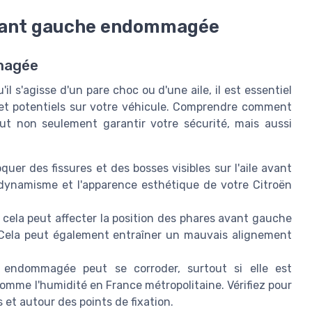
avant gauche endommagée
mmagée
l s'agisse d'un pare choc ou d'une aile, il est essentiel
et potentiels sur votre véhicule. Comprendre comment
t non seulement garantir votre sécurité, mais aussi
er des fissures et des bosses visibles sur l'aile avant
dynamisme et l'apparence esthétique de votre Citroën
e, cela peut affecter la position des phares avant gauche
. Cela peut également entraîner un mauvais alignement
endommagée peut se corroder, surtout si elle est
me l'humidité en France métropolitaine. Vérifiez pour
 et autour des points de fixation.