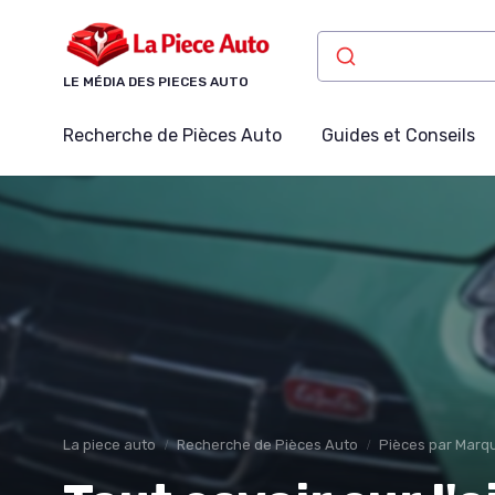
Panneau de gestion des cookies
LE MÉDIA DES PIECES AUTO
Recherche de Pièces Auto
Guides et Conseils
La piece auto
Recherche de Pièces Auto
Pièces par Marqu