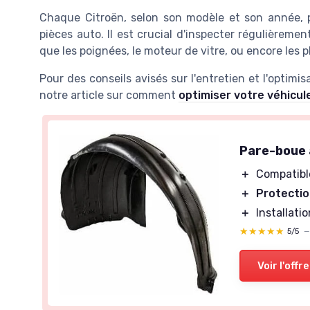
Chaque Citroën, selon son modèle et son année, p
pièces auto. Il est crucial d'inspecter régulièremen
que les poignées, le moteur de vitre, ou encore les p
Pour des conseils avisés sur l'entretien et l'optimi
notre article sur comment
optimiser votre véhicul
Pare-boue 
＋
Compatibl
＋
Protecti
＋
Installati
★★★★★
★★★★★
5/5
Voir l'offre