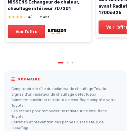
NISSENS Échangeur de chaleur,
avant Radiate
chauffage intérieur 707201
17006325
★★★★★
★★★★★
4/5
—
2 avis
Voir l'offre
Voir l'offre
SOMMAIRE
Comprendre le rôle du radiateur de chauffage Toyota
Signes d’un radiateur de chauffage défectueux
Comment choisir un radiateur de chauffage adapté à votre
Toyota
Les étapes pour remplacer un radiateur de chauffage
Toyota
Entretien et prévention des pannes du radiateur de
chauffage