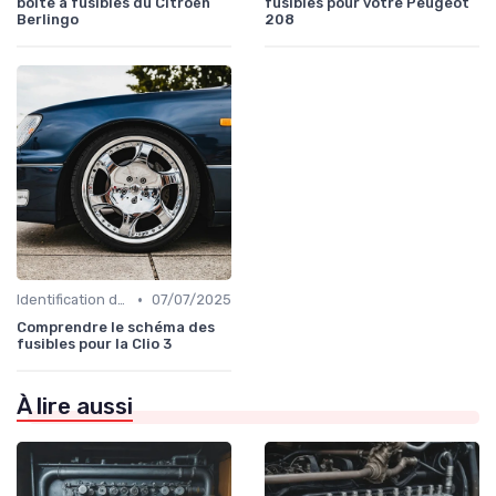
boîte à fusibles du Citroën
fusibles pour votre Peugeot
Berlingo
208
•
Identification de la Pièce Nécessaire
07/07/2025
Comprendre le schéma des
fusibles pour la Clio 3
À lire aussi