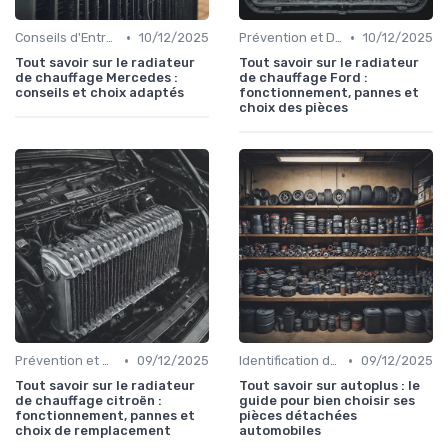
•
•
Conseils d'Entretien Auto
10/12/2025
Prévention et Diagnostic des Pannes
10/12/2025
Tout savoir sur le radiateur
Tout savoir sur le radiateur
de chauffage Mercedes :
de chauffage Ford :
conseils et choix adaptés
fonctionnement, pannes et
choix des pièces
•
•
Prévention et Diagnostic des Pannes
09/12/2025
Identification de la Pièce Nécessaire
09/12/2025
Tout savoir sur le radiateur
Tout savoir sur autoplus : le
de chauffage citroën :
guide pour bien choisir ses
fonctionnement, pannes et
pièces détachées
choix de remplacement
automobiles