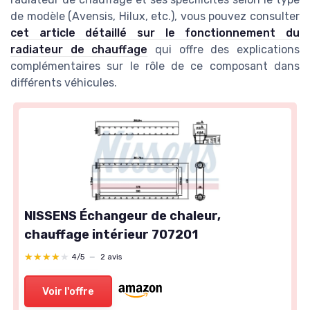
de modèle (Avensis, Hilux, etc.), vous pouvez consulter
cet article détaillé sur le fonctionnement du
radiateur de chauffage
qui offre des explications
complémentaires sur le rôle de ce composant dans
différents véhicules.
NISSENS Échangeur de chaleur,
chauffage intérieur 707201
★★★★★
★★★★★
4/5
—
2 avis
Voir l'offre