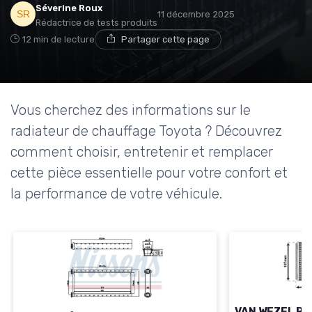
Séverine Roux
11 décembre 2025
Rédactrice de tests produits
12 min de lecture
Partager cette page
Vous cherchez des informations sur le
radiateur de chauffage Toyota ? Découvrez
comment choisir, entretenir et remplacer
cette pièce essentielle pour votre confort et
la performance de votre véhicule.
VAN WEZEL Rad