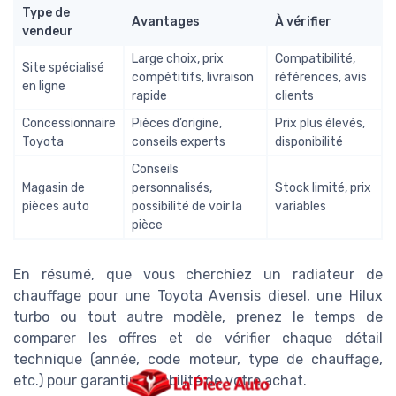
Type de
Avantages
À vérifier
vendeur
Large choix, prix
Compatibilité,
Site spécialisé
compétitifs, livraison
références, avis
en ligne
rapide
clients
Concessionnaire
Pièces d’origine,
Prix plus élevés,
Toyota
conseils experts
disponibilité
Conseils
Magasin de
personnalisés,
Stock limité, prix
pièces auto
possibilité de voir la
variables
pièce
En résumé, que vous cherchiez un radiateur de
chauffage pour une Toyota Avensis diesel, une Hilux
turbo ou tout autre modèle, prenez le temps de
comparer les offres et de vérifier chaque détail
technique (année, code moteur, type de chauffage,
etc.) pour garantir la fiabilité de votre achat.