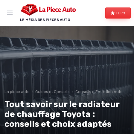
Panneau de gestion des cookies
TOPs
LE MÉDIA DES PIECES AUTO
La piece auto
Guides et Conseils
Conseils d'Entretien Auto
Tout savoir sur le radiateur
de chauffage Toyota :
conseils et choix adaptés