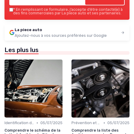
*
En remplissant ce formulaire, j’accepte d’être contacté(e) à
des fins commerciales par La piece auto et ses partenaires.
La piece auto
Ajoutez-nous à vos sources préférées sur Google
Les plus lus
•
•
Identification de la Pièce Nécessaire
05/07/2025
Prévention et Diagnostic des Pannes
05/07/2025
Comprendre le schéma de la
Comprendre la liste des