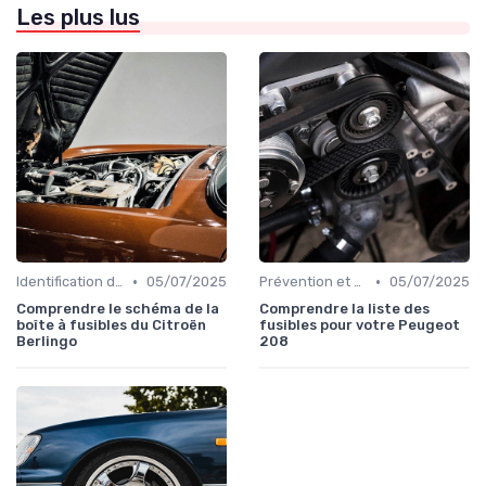
Les plus lus
•
•
Identification de la Pièce Nécessaire
05/07/2025
Prévention et Diagnostic des Pannes
05/07/2025
Comprendre le schéma de la
Comprendre la liste des
boîte à fusibles du Citroën
fusibles pour votre Peugeot
Berlingo
208