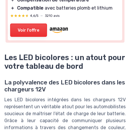
＋
Compatible
avec batteries plomb et lithium
★★★★★
★★★★★
4,6/5
—
3210 avis
Voir l'offre
Les LED bicolores : un atout pour
votre tableau de bord
La polyvalence des LED bicolores dans les
chargeurs 12V
Les LED bicolores intégrées dans les chargeurs 12V
représentent un véritable atout pour les automobilistes
soucieux de maîtriser l'état de charge de leur batterie.
Grâce à leur capacité de communiquer plusieurs
informations à travers des changements de couleur,