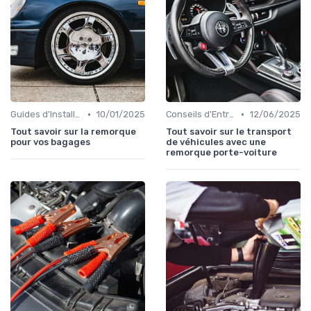
•
•
Guides d'Installation et de Réparation
10/01/2025
Conseils d'Entretien Auto
12/06/2025
Tout savoir sur la remorque
Tout savoir sur le transport
pour vos bagages
de véhicules avec une
remorque porte-voiture