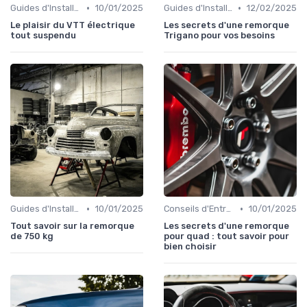
•
•
Guides d'Installation et de Réparation
10/01/2025
Guides d'Installation et de Réparation
12/02/2025
Le plaisir du VTT électrique
Les secrets d'une remorque
tout suspendu
Trigano pour vos besoins
•
•
Guides d'Installation et de Réparation
10/01/2025
Conseils d'Entretien Auto
10/01/2025
Tout savoir sur la remorque
Les secrets d'une remorque
de 750 kg
pour quad : tout savoir pour
bien choisir