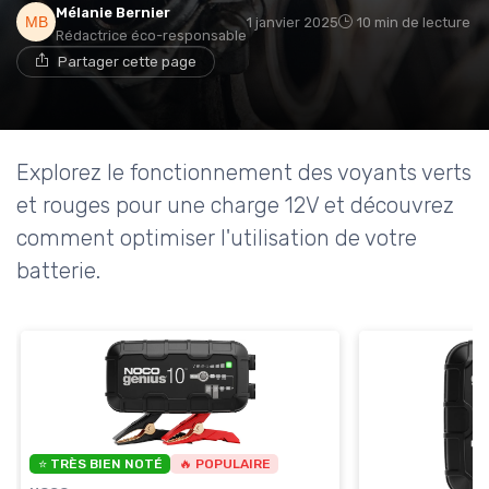
Mélanie Bernier
1 janvier 2025
10 min de lecture
Rédactrice éco-responsable
Partager cette page
Explorez le fonctionnement des voyants verts
et rouges pour une charge 12V et découvrez
comment optimiser l'utilisation de votre
batterie.
⭐ TRÈS BIEN NOTÉ
🔥 POPULAIRE