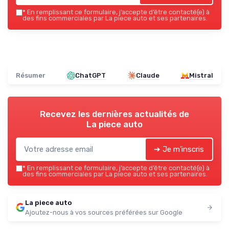
*
En remplissant ce formulaire, j’accepte d’être contacté(e) à
des fins commerciales par La piece auto et ses partenaires.
Résumer
ChatGPT
Claude
Mistral
Recevez les dernières actualités de
La piece auto
➔ Je m'inscris
*
En remplissant ce formulaire, j’accepte d’être contacté(e) à
des fins commerciales par La piece auto et ses partenaires.
La piece auto
Ajoutez-nous à vos sources préférées sur Google