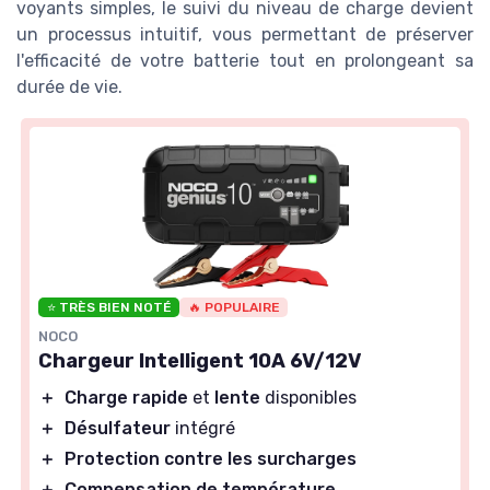
voyants simples, le suivi du niveau de charge devient
un processus intuitif, vous permettant de préserver
l'efficacité de votre batterie tout en prolongeant sa
durée de vie.
⭐ TRÈS BIEN NOTÉ
🔥 POPULAIRE
NOCO
Chargeur Intelligent 10A 6V/12V
＋
Charge rapide
et
lente
disponibles
＋
Désulfateur
intégré
＋
Protection contre les surcharges
＋
Compensation de température