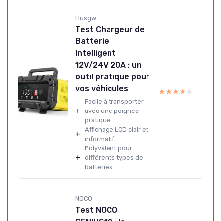
Husgw
Test Chargeur de
Batterie
Intelligent
12V/24V 20A : un
outil pratique pour
vos véhicules
★★★★★
★★★★★
Facile à transporter
+
avec une poignée
pratique
Affichage LCD clair et
+
informatif
Polyvalent pour
+
différents types de
batteries
NOCO
Test NOCO