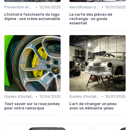
•
•
Prévention et Diagnostic des Pannes
12/06/2025
Identification de la Pièce Nécessaire
10/01/2025
L'histoire fascinante du logo
La carte des pièces de
Alpine : une icône automobile
rechange : un guide
essentiel
•
•
Guides d'Installation et de Réparation
12/06/2025
Guides d'Installation et de Réparation
10/01/2025
Tout savoir sur la roue jockey
L'art de changer un pneu
pour votre remorque
avec un démonte-pneu