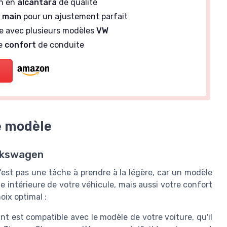
on en
alcantara
de qualité
a
main
pour un ajustement parfait
e avec plusieurs modèles
VW
le
confort
de conduite
re modèle
olkswagen
'est pas une tâche à prendre à la légère, car un modèle
 intérieure de votre véhicule, mais aussi votre confort
oix optimal :
nt est compatible avec le modèle de votre voiture, qu'il