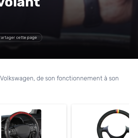
 volant
artager cette page
t Volkswagen, de son fonctionnement à son