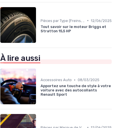
•
Pièces par Type (Freins, Moteur, etc.)
12/06/2025
Tout savoir sur le moteur Briggs et
Stratton 15,5 HP
À lire aussi
•
Accessoires Auto
08/03/2025
Apportez une touche de style à votre
voiture avec des autocollants
Renault Sport
•
Pièces par Marque de Voiture
12/06/2025