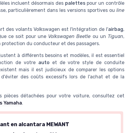
èles incluent désormais des
palettes
pour un contrôle
e, particulièrement dans les versions sportives ou
line
t des volants Volkswagen est l'intégration de l'
airbag
,
Que ce soit pour une
Volkswagen Beetle
ou un
Tiguan
,
la protection du conducteur et des passagers.
tent à différents besoins et modèles, il est essentiel
ction de votre
auto
et de votre style de conduite
xistent mais il est judicieux de comparer les options
d'éviter des coûts excessifs lors de l'achat et de la
les pièces détachées pour votre voiture, consultez cet
es Yamaha
.
ant en alcantara MEWANT