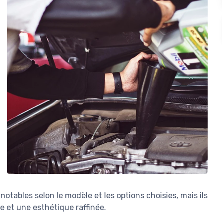
 notables selon le modèle et les options choisies, mais ils
ue et une esthétique raffinée.