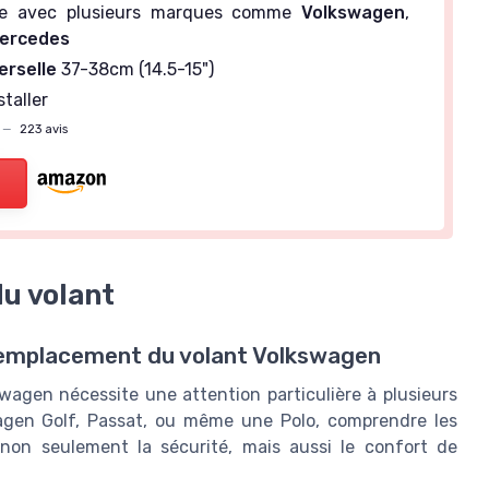
le avec plusieurs marques comme
Volkswagen
,
ercedes
erselle
37-38cm (14.5-15")
staller
—
223 avis
du volant
e remplacement du volant Volkswagen
swagen nécessite une attention particulière à plusieurs
wagen Golf, Passat, ou même une Polo, comprendre les
 non seulement la sécurité, mais aussi le confort de