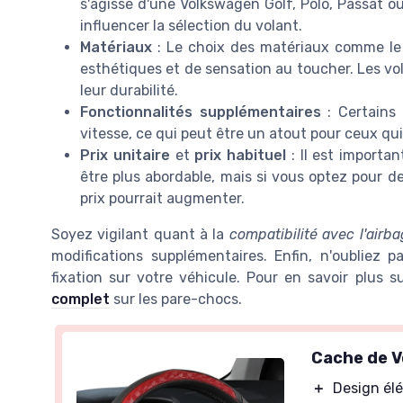
s'agisse d'une Volkswagen Golf, Polo, Passat o
influencer la sélection du volant.
Matériaux
: Le choix des matériaux comme l
esthétiques et de sensation au toucher. Les vol
leur durabilité.
Fonctionnalités supplémentaires
: Certains
vitesse, ce qui peut être un atout pour ceux q
Prix unitaire
et
prix habituel
: Il est importa
être plus abordable, mais si vous optez pour 
prix pourrait augmenter.
Soyez vigilant quant à la
compatibilité avec l'airba
modifications supplémentaires. Enfin, n'oubliez p
fixation sur votre véhicule. Pour en savoir plus s
complet
sur les pare-chocs.
Cache de V
＋
Design él