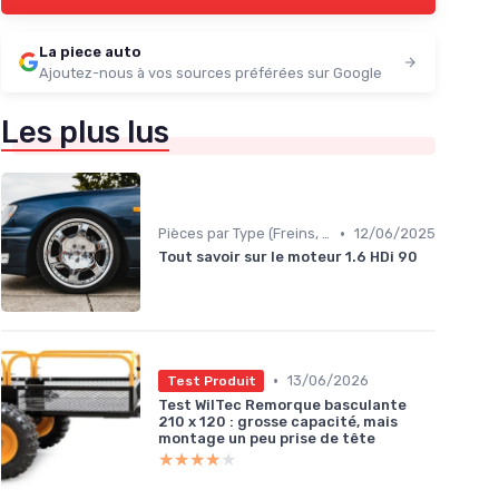
La piece auto
Ajoutez-nous à vos sources préférées sur Google
Les plus lus
•
Pièces par Type (Freins, Moteur, etc.)
12/06/2025
Tout savoir sur le moteur 1.6 HDi 90
•
13/06/2026
Test Produit
Test WilTec Remorque basculante
210 x 120 : grosse capacité, mais
montage un peu prise de tête
★★★★★
★★★★★