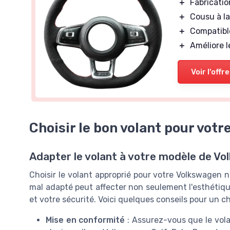
＋
Fabricati
＋
Cousu à l
＋
Compatibl
＋
Améliore 
Voir l'offre
Choisir le bon volant pour vot
Adapter le volant à votre modèle de V
Choisir le volant approprié pour votre Volkswagen n
mal adapté peut affecter non seulement l'esthétique
et votre sécurité. Voici quelques conseils pour un ch
Mise en conformité
: Assurez-vous que le vola