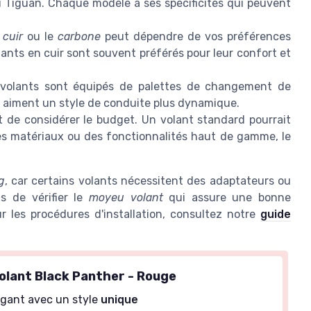
u Tiguan. Chaque modèle a ses spécificités qui peuvent
e
cuir
ou le
carbone
peut dépendre de vos préférences
ants en cuir sont souvent préférés pour leur confort et
 volants sont équipés de palettes de changement de
ui aiment un style de conduite plus dynamique.
nt de considérer le budget. Un volant standard pourrait
des matériaux ou des fonctionnalités haut de gamme, le
g
, car certains volants nécessitent des adaptateurs ou
as de vérifier le
moyeu volant
qui assure une bonne
ur les procédures d'installation, consultez notre
guide
olant Black Panther - Rouge
égant avec un style
unique