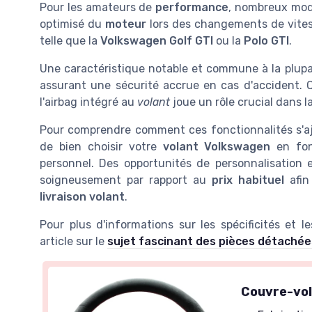
Pour les amateurs de
performance
, nombreux mod
optimisé du
moteur
lors des changements de vitess
telle que la
Volkswagen Golf GTI
ou la
Polo GTI
.
Une caractéristique notable et commune à la plupar
assurant une sécurité accrue en cas d'accident. 
l'airbag intégré au
volant
joue un rôle crucial dans 
Pour comprendre comment ces fonctionnalités s'ajus
de bien choisir votre
volant Volkswagen
en fon
personnel. Des opportunités de personnalisation e
soigneusement par rapport au
prix habituel
afin 
livraison volant
.
Pour plus d'informations sur les spécificités et 
article sur le
sujet fascinant des pièces détaché
Couvre-vol