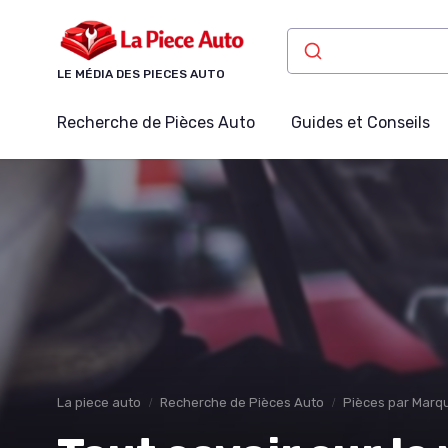
Panneau de gestion des cookies
LE MÉDIA DES PIECES AUTO
Recherche de Pièces Auto
Guides et Conseils
La piece auto
Recherche de Pièces Auto
Pièces par Marqu