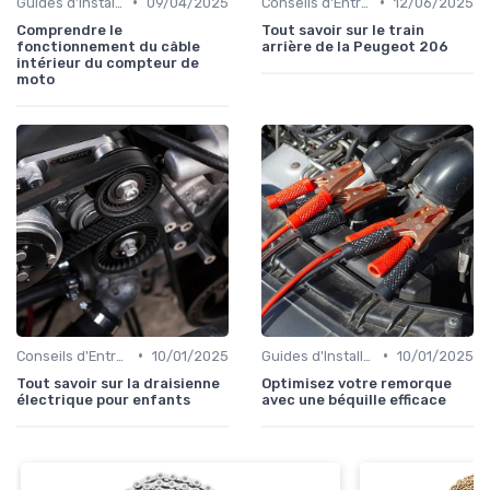
•
•
Guides d'Installation et de Réparation
09/04/2025
Conseils d'Entretien Auto
12/06/2025
Comprendre le
Tout savoir sur le train
fonctionnement du câble
arrière de la Peugeot 206
intérieur du compteur de
moto
•
•
Conseils d'Entretien Auto
10/01/2025
Guides d'Installation et de Réparation
10/01/2025
Tout savoir sur la draisienne
Optimisez votre remorque
électrique pour enfants
avec une béquille efficace