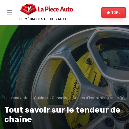
Panneau de gestion des cookies
TOPs
LE MÉDIA DES PIECES AUTO
La piece auto
Guides et Conseils
Guides d'Installation et de Rép
Tout savoir sur le tendeur de
chaîne