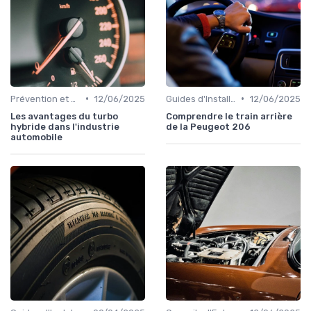
•
•
Prévention et Diagnostic des Pannes
12/06/2025
Guides d'Installation et de Réparation
12/06/2025
Les avantages du turbo
Comprendre le train arrière
hybride dans l'industrie
de la Peugeot 206
automobile