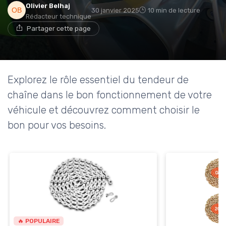
Olivier Belhaj
30 janvier 2025
10 min de lecture
Rédacteur technique
Partager cette page
Explorez le rôle essentiel du tendeur de
chaîne dans le bon fonctionnement de votre
véhicule et découvrez comment choisir le
bon pour vos besoins.
🔥 POPULAIRE