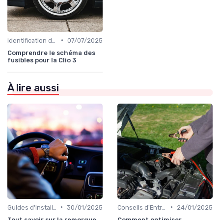
•
Identification de la Pièce Nécessaire
07/07/2025
Comprendre le schéma des
fusibles pour la Clio 3
À lire aussi
•
•
Guides d'Installation et de Réparation
30/01/2025
Conseils d'Entretien Auto
24/01/2025
Tout savoir sur la remorque
Comment optimiser