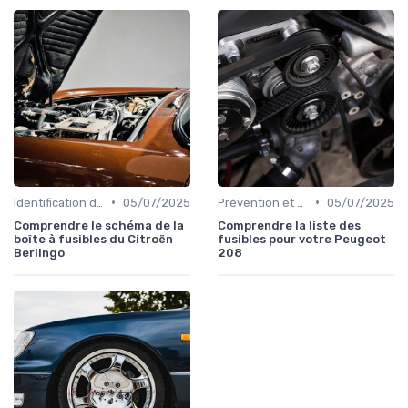
•
•
Identification de la Pièce Nécessaire
05/07/2025
Prévention et Diagnostic des Pannes
05/07/2025
Comprendre le schéma de la
Comprendre la liste des
boîte à fusibles du Citroën
fusibles pour votre Peugeot
Berlingo
208