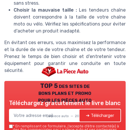
sans stress.
Choisir la mauvaise taille :
Les tendeurs chaîne
doivent correspondre à la taille de votre chaîne
moto ou vélo. Vérifiez les spécifications pour éviter
d'acheter un produit inadapté.
En évitant ces erreurs, vous maximisez la performance
et la durée de vie de votre chaîne et de votre tendeur.
Prenez le temps de bien choisir et d'entretenir votre
équipement pour garantir une conduite en toute
sécurité.
TOP 5 des sites de
bons plans et promo
pour les pièces auto
Téléchargez gratuitement le livre blanc
➔ Télécharger
La piece auto — 2026
*
En remplissant ce formulaire, j’accepte d’être contacté(e) à
des fins commerciales par La piece auto et ses partenaires.