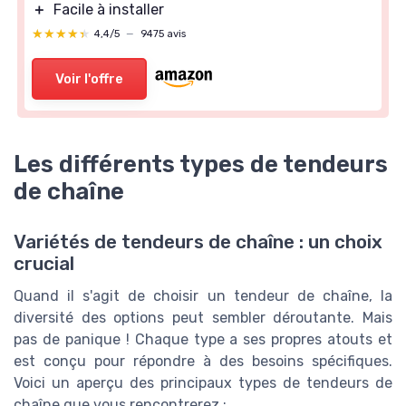
＋
Facile à installer
★★★★★
★★★★★
4,4/5
—
9475 avis
Voir l'offre
Les différents types de tendeurs
de chaîne
Variétés de tendeurs de chaîne : un choix
crucial
Quand il s'agit de choisir un tendeur de chaîne, la
diversité des options peut sembler déroutante. Mais
pas de panique ! Chaque type a ses propres atouts et
est conçu pour répondre à des besoins spécifiques.
Voici un aperçu des principaux types de tendeurs de
chaîne que vous rencontrerez :