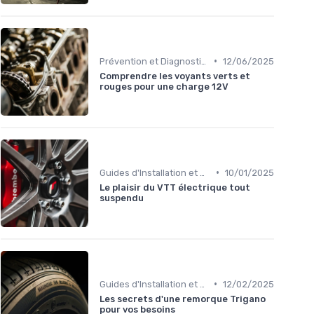
•
Prévention et Diagnostic des Pannes
12/06/2025
Comprendre les voyants verts et
rouges pour une charge 12V
•
Guides d'Installation et de Réparation
10/01/2025
Le plaisir du VTT électrique tout
suspendu
•
Guides d'Installation et de Réparation
12/02/2025
Les secrets d'une remorque Trigano
pour vos besoins