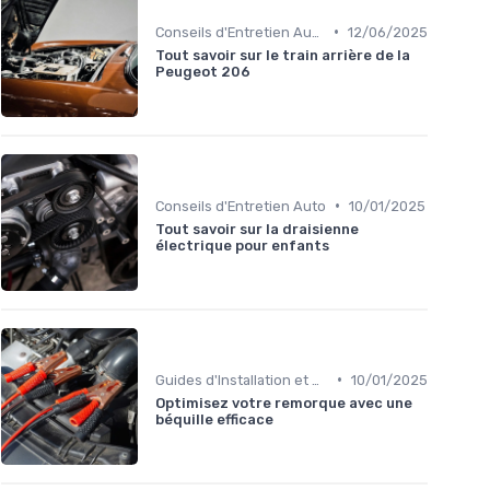
•
Conseils d'Entretien Auto
12/06/2025
Tout savoir sur le train arrière de la
Peugeot 206
•
Conseils d'Entretien Auto
10/01/2025
Tout savoir sur la draisienne
électrique pour enfants
•
Guides d'Installation et de Réparation
10/01/2025
Optimisez votre remorque avec une
béquille efficace