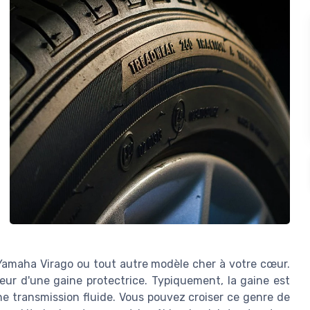
 Yamaha Virago ou tout autre modèle cher à votre cœur.
ieur d'une gaine protectrice. Typiquement, la gaine est
e transmission fluide. Vous pouvez croiser ce genre de