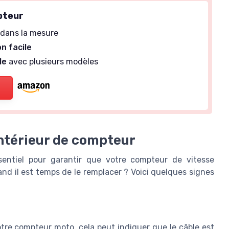
pteur
dans la mesure
on facile
le
avec plusieurs modèles
intérieur de compteur
entiel pour garantir que votre compteur de vitesse
d il est temps de le remplacer ? Voici quelques signes
tre compteur moto, cela peut indiquer que le câble est