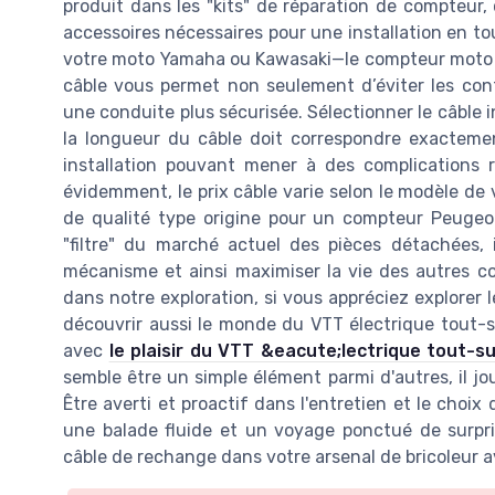
produit dans les "kits" de réparation de compteur, 
accessoires nécessaires pour une installation en to
votre moto Yamaha ou Kawasaki—le compteur moto es
câble vous permet non seulement d’éviter les cont
une conduite plus sécurisée. Sélectionner le câble in
la longueur du câble doit correspondre exacteme
installation pouvant mener à des complications r
évidemment, le prix câble varie selon le modèle de
de qualité type origine pour un compteur Peuge
"filtre" du marché actuel des pièces détachées, i
mécanisme et ainsi maximiser la vie des autres c
dans notre exploration, si vous appréciez explore
découvrir aussi le monde du VTT électrique tout-
avec
le plaisir du VTT &eacute;lectrique tout-
semble être un simple élément parmi d'autres, il j
Être averti et proactif dans l'entretien et le choix
une balade fluide et un voyage ponctué de surpris
câble de rechange dans votre arsenal de bricoleur av