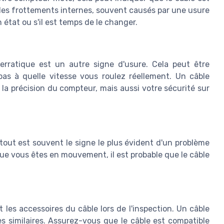
es frottements internes, souvent causés par une usure
n état ou s'il est temps de le changer.
rratique est un autre signe d'usure. Cela peut être
as à quelle vitesse vous roulez réellement. Un câble
a précision du compteur, mais aussi votre sécurité sur
out est souvent le signe le plus évident d'un problème
ue vous êtes en mouvement, il est probable que le câble
t les accessoires du câble lors de l'inspection. Un câble
s similaires. Assurez-vous que le câble est compatible