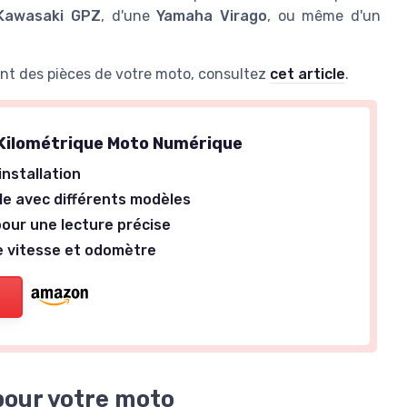
Kawasaki GPZ
, d'une
Yamaha Virago
, ou même d'un
ment des pièces de votre moto, consultez
cet article
.
Kilométrique Moto Numérique
'installation
e avec différents modèles
our une lecture précise
 vitesse et odomètre
pour votre moto