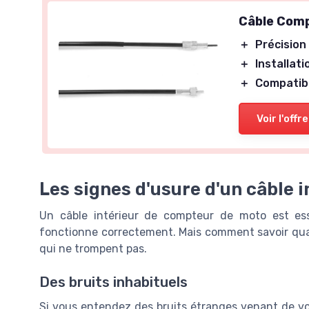
Câble Com
＋
Précision
＋
Installati
＋
Compatib
Voir l'offre
Les signes d'usure d'un câble 
Un câble intérieur de compteur de moto est ess
fonctionne correctement. Mais comment savoir quan
qui ne trompent pas.
Des bruits inhabituels
Si vous entendez des bruits étranges venant de vo