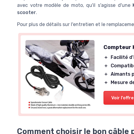
avec votre modèle de moto, qu'il s'agisse d'une
scooter
.
Pour plus de détails sur l'entretien et le remplace
Compteur 
＋
Facilité d
＋
Compatibl
＋
Aimants p
＋
Mesure de
Voir l'offre
Comment choisir le bon câble 