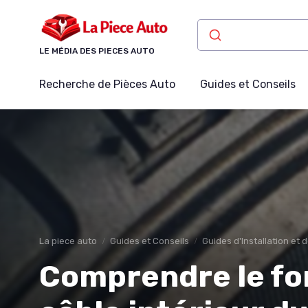
Panneau de gestion des cookies
LE MÉDIA DES PIECES AUTO
Recherche de Pièces Auto
Guides et Conseils
La piece auto
Guides et Conseils
Guides d'Installation et 
Comprendre le f