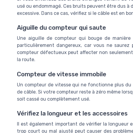
usé ou endommagé. Ces bruits peuvent être dus à d
excessive. Dans ce cas, vérifiez si le câble est en bo
Aiguille du compteur qui saute
Une aiguille de compteur qui bouge de manière e
particulièrement dangereux, car vous ne saurez p
compteur défectueux peut affecter non seulement l
la route.
Compteur de vitesse immobile
Un compteur de vitesse qui ne fonctionne plus du t
de câble. Si votre compteur reste à zéro même lorsq
soit cassé ou complètement usé.
Vérifiez la longueur et les accessoires
Il est également important de vérifier la longueur e
trop court ou mal ajusté peut causer des problème