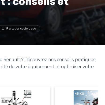
 : conseils et
Partager cette page
e Renault ? Découvrez nos conseils pratiques
curité de votre équipement et optimiser votre