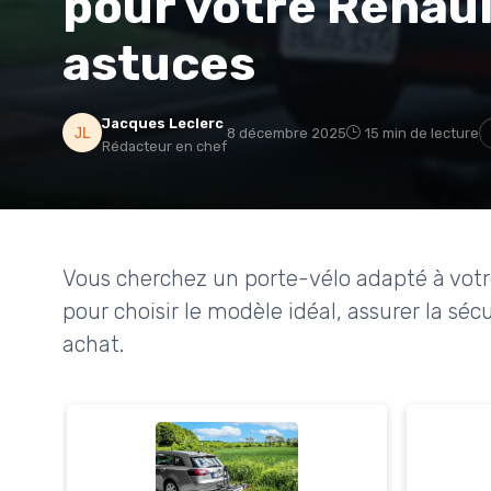
pour votre Renault
astuces
Jacques Leclerc
8 décembre 2025
15 min de lecture
Rédacteur en chef
Vous cherchez un porte-vélo adapté à votr
pour choisir le modèle idéal, assurer la sé
achat.