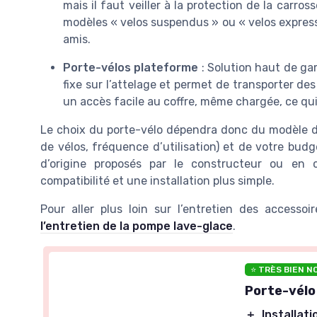
mais il faut veiller à la protection de la carross
modèles « velos suspendus » ou « velos express 
amis.
Porte-vélos plateforme
: Solution haut de ga
fixe sur l’attelage et permet de transporter des
un accès facile au coffre, même chargée, ce qui 
Le choix du porte-vélo dépendra donc du modèle de
de vélos, fréquence d’utilisation) et de votre bud
d’origine proposés par le constructeur ou en 
compatibilité et une installation plus simple.
Pour aller plus loin sur l’entretien des accesso
l’entretien de la pompe lave-glace
.
⭐ TRÈS BIEN N
Porte-vélo
＋
Installati