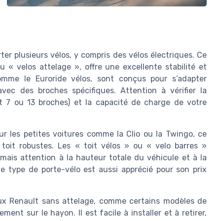
rter plusieurs vélos, y compris des vélos électriques. Ce
 « velos attelage », offre une excellente stabilité et
comme le Euroride vélos, sont conçus pour s’adapter
avec des broches spécifiques. Attention à vérifier la
nt 7 ou 13 broches) et la capacité de charge de votre
ur les petites voitures comme la Clio ou la Twingo, ce
 toit robustes. Les « toit vélos » ou « velo barres »
ais attention à la hauteur totale du véhicule et à la
Ce type de porte-vélo est aussi apprécié pour son prix
x Renault sans attelage, comme certains modèles de
ent sur le hayon. Il est facile à installer et à retirer,