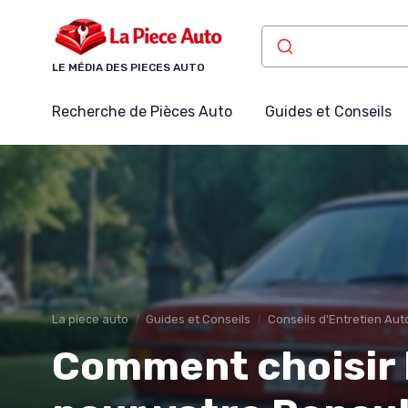
Panneau de gestion des cookies
LE MÉDIA DES PIECES AUTO
Recherche de Pièces Auto
Guides et Conseils
La piece auto
Guides et Conseils
Conseils d'Entretien Aut
Comment choisir 