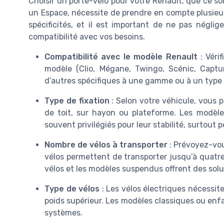
Choisir un porte-vélo pour votre Renault, que ce s
un Espace, nécessite de prendre en compte plusieur
spécificités, et il est important de ne pas néglige
compatibilité avec vos besoins.
Compatibilité avec le modèle Renault
: Véri
modèle (Clio, Mégane, Twingo, Scénic, Captur,
d’autres spécifiques à une gamme ou à un type 
Type de fixation
: Selon votre véhicule, vous p
de toit, sur hayon ou plateforme. Les modèles
souvent privilégiés pour leur stabilité, surtout 
Nombre de vélos à transporter
: Prévoyez-vou
vélos permettent de transporter jusqu’à quatre
vélos et les modèles suspendus offrent des solu
Type de vélos
: Les vélos électriques nécessit
poids supérieur. Les modèles classiques ou enf
systèmes.