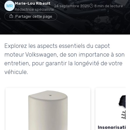
Marie-Lou Ribault
24 septembre 2025
8 min de lecture
Rédactrice spécialiste
Partager cette page
Explorez les aspects essentiels du capot
moteur Volkswagen, de son importance à son
entretien, pour garantir la longévité de votre
véhicule.
Insonorisati