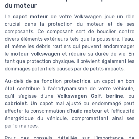
du moteur
Le
capot moteur
de votre Volkswagen joue un rôle
crucial dans la protection du moteur et de ses
composants. Ce composant sert de bouclier contre
divers éléments extérieurs tels que la poussière, l'eau,
et même les débris routiers qui peuvent endommager
le
moteur volkswagen
et réduire sa durée de vie. En
tant que protection physique, il prévient également les
dommages potentiels causés par de petits impacts.
Au-delà de sa fonction protectrice, un capot en bon
état contribue à l’aérodynamisme de votre véhicule,
qu'il s'agisse d'une
Volkswagen Golf
,
berline
, ou
cabriolet
. Un capot mal ajusté ou endommagé peut
affecter la consommation d'
huile moteur
et l'efficacité
énergétique du véhicule, compromettant ainsi ses
performances.
Pour des conseils détaillés sur l’importance de