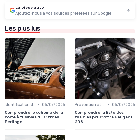
La piece auto
Ajoutez-nous à vos sources préférées sur Google
Les plus lus
•
•
Identification de la Pièce Nécessaire
05/07/2025
Prévention et Diagnostic des Pannes
05/07/2025
Comprendre le schéma de la
Comprendre la liste des
boîte à fusibles du Citroën
fusibles pour votre Peugeot
Berlingo
208