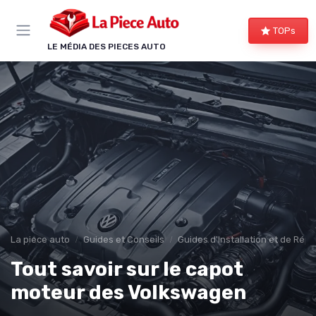
Panneau de gestion des cookies
TOPs
LE MÉDIA DES PIECES AUTO
La piece auto
Guides et Conseils
Guides d'Installation et de Rép
Tout savoir sur le capot
moteur des Volkswagen