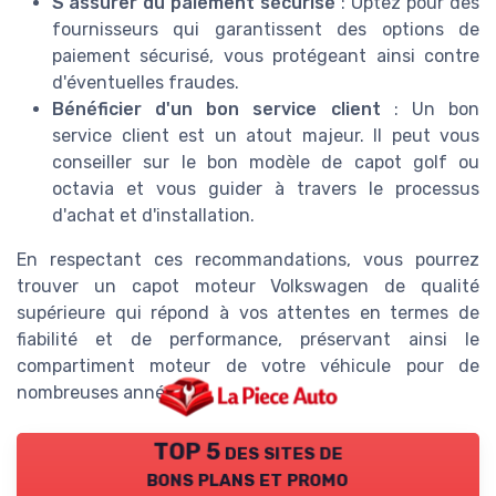
S'assurer du paiement sécurisé
: Optez pour des
fournisseurs qui garantissent des options de
paiement sécurisé, vous protégeant ainsi contre
d'éventuelles fraudes.
Bénéficier d'un bon service client
: Un bon
service client est un atout majeur. Il peut vous
conseiller sur le bon modèle de capot golf ou
octavia et vous guider à travers le processus
d'achat et d'installation.
En respectant ces recommandations, vous pourrez
trouver un capot moteur Volkswagen de qualité
supérieure qui répond à vos attentes en termes de
fiabilité et de performance, préservant ainsi le
compartiment moteur de votre véhicule pour de
nombreuses années.
TOP 5 des sites de
bons plans et promo