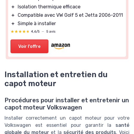
＋
Isolation thermique efficace
＋
Compatible avec VW Golf 5 et Jetta 2006-2011
＋
Simple à installer
★★★★★
★★★★★
4,6/5
—
5 avis
Voir l'offre
Installation et entretien du
capot moteur
Procédures pour installer et entretenir un
capot moteur Volkswagen
Installer correctement un capot moteur pour votre
Volkswagen est essentiel pour garantir la
santé
globale du moteur
et la
sécurité des produits
. Voici