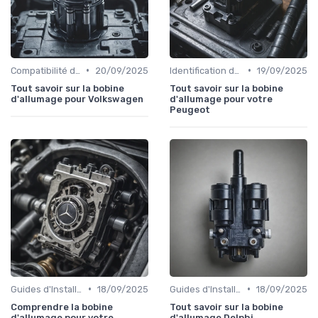
•
•
Compatibilité des Pièces
20/09/2025
Identification de la Pièce Nécessaire
19/09/2025
Tout savoir sur la bobine
Tout savoir sur la bobine
d'allumage pour Volkswagen
d'allumage pour votre
Peugeot
•
•
Guides d'Installation et de Réparation
18/09/2025
Guides d'Installation et de Réparation
18/09/2025
Comprendre la bobine
Tout savoir sur la bobine
d'allumage pour votre
d'allumage Delphi