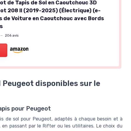
Lot de Tapis de Sol en Caoutchouc 3D
ot 208 II (2019-2025) (Électrique) (e-
is de Voiture en Caoutchouc avec Bords
ts
—
206 avis
l Peugeot disponibles sur le
apis pour Peugeot
pis de sol pour Peugeot, adaptés à chaque besoin et à
en passant par le Rifter ou les utilitaires. Le choix du