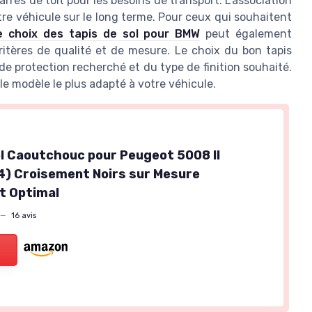
arres de toit pour les besoins de transport. L’association
tre véhicule sur le long terme. Pour ceux qui souhaitent
e choix des tapis de sol pour BMW
peut également
ritères de qualité et de mesure. Le choix du bon tapis
 protection recherché et du type de finition souhaité.
le modèle le plus adapté à votre véhicule.
ol Caoutchouc pour Peugeot 5008 II
) Croisement Noirs sur Mesure
t Optimal
—
16 avis