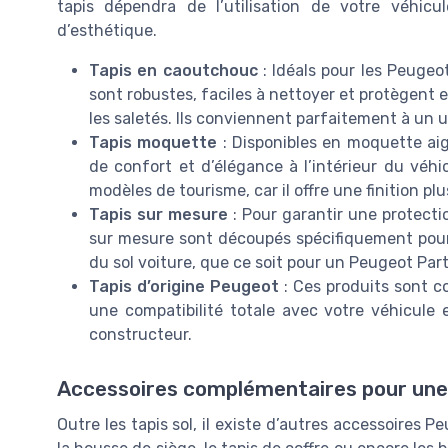
tapis dépendra de l’utilisation de votre véhic
d’esthétique.
Tapis en caoutchouc
: Idéals pour les Peugeot
sont robustes, faciles à nettoyer et protègent 
les saletés. Ils conviennent parfaitement à un 
Tapis moquette
: Disponibles en moquette aig
de confort et d’élégance à l’intérieur du véhi
modèles de tourisme, car il offre une finition pl
Tapis sur mesure
: Pour garantir une protecti
sur mesure sont découpés spécifiquement pour
du sol voiture, que ce soit pour un Peugeot Par
Tapis d’origine Peugeot
: Ces produits sont c
une compatibilité totale avec votre véhicule 
constructeur.
Accessoires complémentaires pour une
Outre les tapis sol, il existe d’autres accessoires 