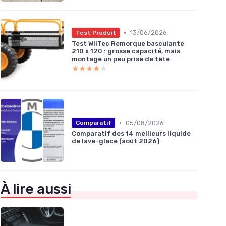
•
13/06/2026
Test Produit
Test WilTec Remorque basculante
210 x 120 : grosse capacité, mais
montage un peu prise de tête
★★★★★
★★★★★
•
05/08/2026
Comparatif
Comparatif des 14 meilleurs liquide
de lave-glace (août 2026)
À lire aussi