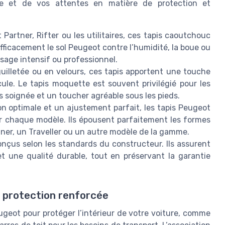
ule et de vos attentes en matière de protection et
 Partner, Rifter ou les utilitaires, ces tapis caoutchouc
efficacement le sol Peugeot contre l’humidité, la boue ou
usage intensif ou professionnel.
uilletée ou en velours, ces tapis apportent une touche
cule. Le tapis moquette est souvent privilégié pour les
us soignée et un toucher agréable sous les pieds.
on optimale et un ajustement parfait, les tapis Peugeot
 chaque modèle. Ils épousent parfaitement les formes
tner, un Traveller ou un autre modèle de la gamme.
onçus selon les standards du constructeur. Ils assurent
et une qualité durable, tout en préservant la garantie
 protection renforcée
Peugeot pour protéger l’intérieur de votre voiture, comme