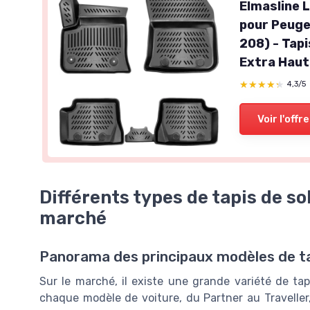
Elmasline 
pour Peuge
208) - Tap
Extra Hau
★★★★★
★★★★★
4,3/5
Voir l'offre
Différents types de tapis de so
marché
Panorama des principaux modèles de t
Sur le marché, il existe une grande variété de ta
chaque modèle de voiture, du Partner au Traveller, 