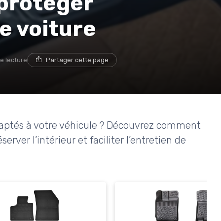
 protéger
re voiture
e lecture
Partager cette page
daptés à votre véhicule ? Découvrez comment
rver l’intérieur et faciliter l’entretien de