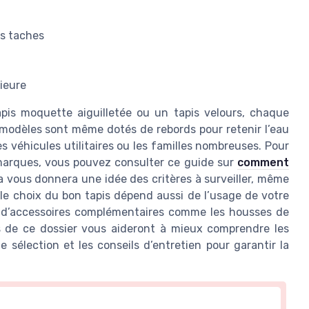
es taches
rieure
pis moquette aiguilletée ou un tapis velours, chaque
 modèles sont même dotés de rebords pour retenir l’eau
les véhicules utilitaires ou les familles nombreuses. Pour
 marques, vous pouvez consulter ce guide sur
comment
la vous donnera une idée des critères à surveiller, même
 le choix du bon tapis dépend aussi de l’usage de votre
e d’accessoires complémentaires comme les housses de
es de ce dossier vous aideront à mieux comprendre les
de sélection et les conseils d’entretien pour garantir la