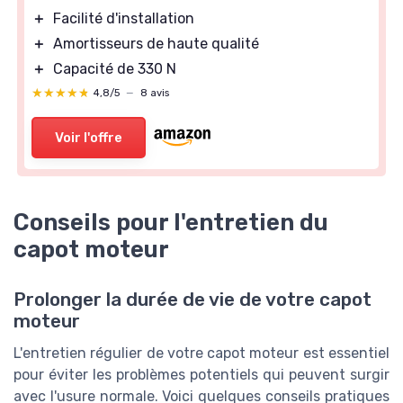
＋
Facilité d'installation
＋
Amortisseurs de haute qualité
＋
Capacité de 330 N
★★★★★
★★★★★
4,8/5
—
8 avis
Voir l'offre
Conseils pour l'entretien du
capot moteur
Prolonger la durée de vie de votre capot
moteur
L'entretien régulier de votre capot moteur est essentiel
pour éviter les problèmes potentiels qui peuvent surgir
avec l'usure normale. Voici quelques conseils pratiques