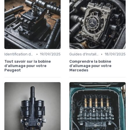
•
•
Identification de la Pièce Nécessaire
19/09/2025
Guides d'Installation et de Réparation
18/09/2025
Tout savoir sur la bobine
Comprendre la bobine
d'allumage pour votre
d'allumage pour votre
Peugeot
Mercedes