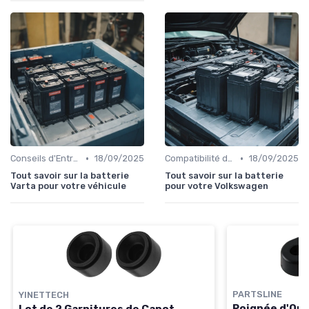
•
•
Conseils d'Entretien Auto
18/09/2025
Compatibilité des Pièces
18/09/2025
Tout savoir sur la batterie
Tout savoir sur la batterie
Varta pour votre véhicule
pour votre Volkswagen
PARTSLINE
YINETTECH
Poignée d'Ouv
Lot de 2 Garnitures de Capot