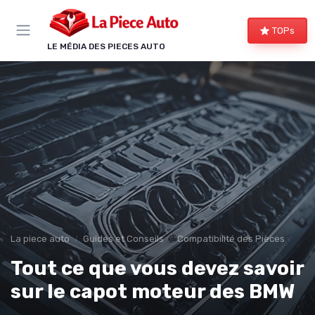
Panneau de gestion des cookies
TOPs
LE MÉDIA DES PIECES AUTO
La piece auto
Guides et Conseils
Compatibilité des Pièces
Tout ce que vous devez savoir
sur le capot moteur des BMW