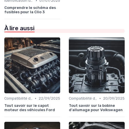
•
Identification de la Pièce Nécessaire
07/07/2025
Comprendre le schéma des
fusibles pour la Clio 3
À lire aussi
•
•
Compatibilité des Pièces
22/09/2025
Compatibilité des Pièces
20/09/2025
Tout savoir sur le capot
Tout savoir sur la bobine
moteur des véhicules Ford
d'allumage pour Volkswagen