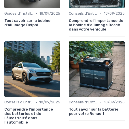
•
•
Guides d'Installation et de Réparation
18/09/2025
Conseils d'Entretien Auto
18/09/2025
Tout savoir sur la bobine
Comprendre l'importance de
d'allumage Delphi
la bobine d'allumage Bosch
dans votre véhicule
•
•
Conseils d'Entretien Auto
18/09/2025
Conseils d'Entretien Auto
18/09/2025
Comprendre l'importance
Tout savoir sur la batterie
des batteries et de
pour votre Renault
l'électricité dans
l'automobile