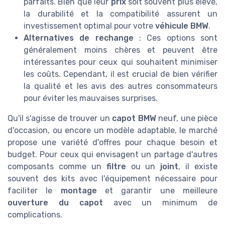
parfaits. Bien que leur
prix
soit souvent plus élevé,
la durabilité et la compatibilité assurent un
investissement optimal pour votre
véhicule BMW
.
Alternatives de rechange
: Ces options sont
généralement moins chères et peuvent être
intéressantes pour ceux qui souhaitent minimiser
les coûts. Cependant, il est crucial de bien vérifier
la qualité et les avis des autres consommateurs
pour éviter les mauvaises surprises.
Qu'il s'agisse de trouver un
capot BMW
neuf, une pièce
d'occasion, ou encore un modèle adaptable, le marché
propose une variété d'offres pour chaque besoin et
budget. Pour ceux qui envisagent un partage d'autres
composants comme un
filtre
ou un
joint
, il existe
souvent des kits avec l'équipement nécessaire pour
faciliter le
montage
et garantir une meilleure
ouverture du capot
avec un minimum de
complications.