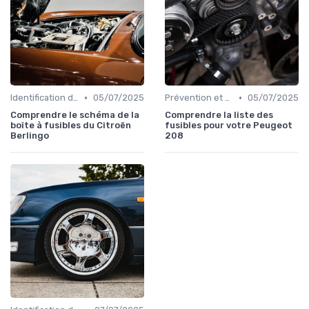
•
•
Identification de la Pièce Nécessaire
05/07/2025
Prévention et Diagnostic des Pannes
05/07/2025
Comprendre le schéma de la
Comprendre la liste des
boîte à fusibles du Citroën
fusibles pour votre Peugeot
Berlingo
208