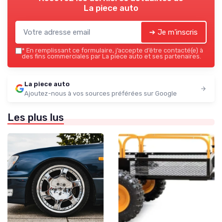
La piece auto
➔ Je m'inscris
*
En remplissant ce formulaire, j’accepte d’être contacté(e) à
des fins commerciales par La piece auto et ses partenaires.
La piece auto
Ajoutez-nous à vos sources préférées sur Google
Les plus lus