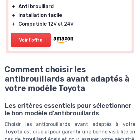
＋
Anti brouillard
＋
Installation facile
＋
Compatible
12V et 24V
Voir l'offre
Comment choisir les
antibrouillards avant adaptés à
votre modèle Toyota
Les critères essentiels pour sélectionner
le bon modèle d'antibrouillards
Choisir les antibrouillards avant adaptés à votre
Toyota
est crucial pour garantir une bonne visibilité en
cas de
brouillard
épais et pour assurer votre sécurité.