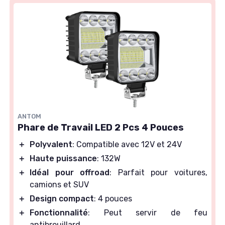
ANTOM
Phare de Travail LED 2 Pcs 4 Pouces
＋
Polyvalent
: Compatible avec 12V et 24V
＋
Haute puissance
: 132W
＋
Idéal pour offroad
: Parfait pour voitures,
camions et SUV
＋
Design compact
: 4 pouces
＋
Fonctionnalité
: Peut servir de feu
antibrouillard