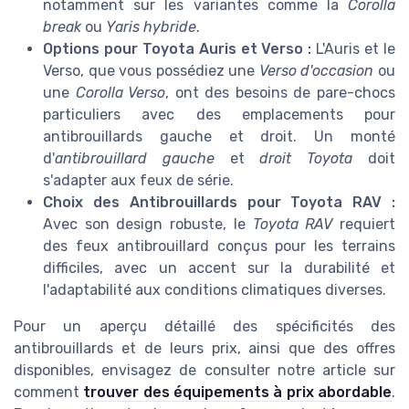
notamment sur les variantes comme la
Corolla
break
ou
Yaris hybride
.
Options pour Toyota Auris et Verso :
L'Auris et le
Verso, que vous possédiez une
Verso d'occasion
ou
une
Corolla Verso
, ont des besoins de pare-chocs
particuliers avec des emplacements pour
antibrouillards gauche et droit. Un monté
d'
antibrouillard gauche
et
droit Toyota
doit
s'adapter aux feux de série.
Choix des Antibrouillards pour Toyota RAV :
Avec son design robuste, le
Toyota RAV
requiert
des feux antibrouillard conçus pour les terrains
difficiles, avec un accent sur la durabilité et
l'adaptabilité aux conditions climatiques diverses.
Pour un aperçu détaillé des spécificités des
antibrouillards et de leurs prix, ainsi que des offres
disponibles, envisagez de consulter notre article sur
comment
trouver des équipements à prix abordable
.