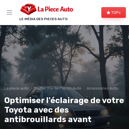
Panneau de gestion des cookies
TOPs
LE MÉDIA DES PIECES AUTO
La piece auto
Recherche de Pièces Auto
Accessoires Auto
Optimiser l'éclairage de votre
Toyota avec des
antibrouillards avant