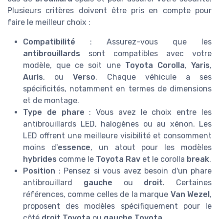
Plusieurs critères doivent être pris en compte pour
faire le meilleur choix :
Compatibilité
: Assurez-vous que les
antibrouillards
sont compatibles avec votre
modèle, que ce soit une
Toyota Corolla
,
Yaris
,
Auris
, ou
Verso
. Chaque véhicule a ses
spécificités, notamment en termes de dimensions
et de montage.
Type de phare
: Vous avez le choix entre les
antibrouillards LED, halogènes ou au xénon. Les
LED offrent une meilleure visibilité et consomment
moins d'
essence
, un atout pour les modèles
hybrides
comme le
Toyota Rav
et le corolla
break
.
Position
: Pensez si vous avez besoin d'un phare
antibrouillard
gauche
ou
droit
. Certaines
références, comme celles de la marque
Van Wezel
,
proposent des modèles spécifiquement pour le
côté
droit Toyota
ou
gauche Toyota
.