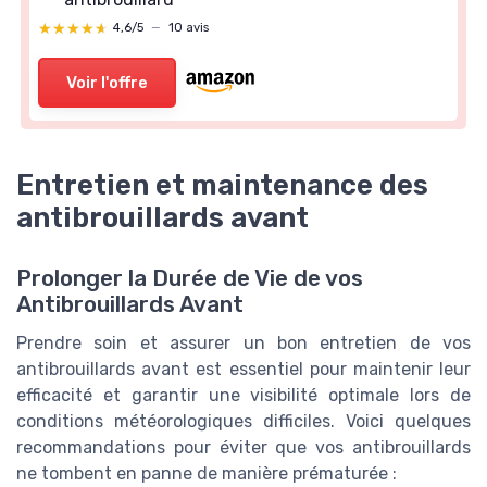
★★★★★
★★★★★
4,6/5
—
10 avis
Voir l'offre
Entretien et maintenance des
antibrouillards avant
Prolonger la Durée de Vie de vos
Antibrouillards Avant
Prendre soin et assurer un bon entretien de vos
antibrouillards avant est essentiel pour maintenir leur
efficacité et garantir une visibilité optimale lors de
conditions météorologiques difficiles. Voici quelques
recommandations pour éviter que vos antibrouillards
ne tombent en panne de manière prématurée :