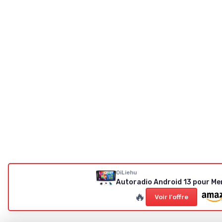
OiLiehu
Autoradio Android 13 pour Me
🔥
Voir l'offre