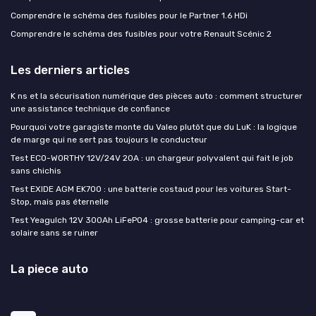
Comprendre le schéma des fusibles pour le Partner 1.6 HDi
Comprendre le schéma des fusibles pour votre Renault Scénic 2
Les derniers articles
K ns et la sécurisation numérique des pièces auto : comment structurer
une assistance technique de confiance
Pourquoi votre garagiste monte du Valeo plutôt que du LuK : la logique
de marge qui ne sert pas toujours le conducteur
Test ECO-WORTHY 12V/24V 20A : un chargeur polyvalent qui fait le job
sans chichis
Test EXIDE AGM EK700 : une batterie costaud pour les voitures Start-
Stop, mais pas éternelle
Test Yeagulch 12V 300Ah LiFePO4 : grosse batterie pour camping-car et
solaire sans se ruiner
La piece auto