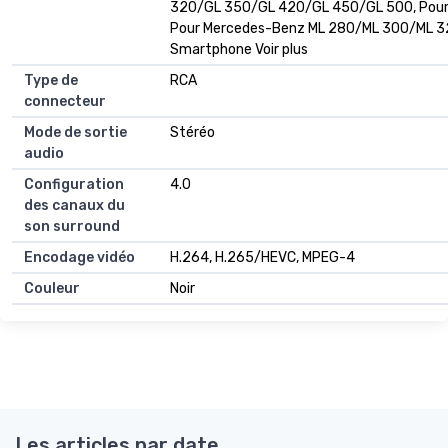
320/GL 350/GL 420/GL 450/GL 500, Pour 
Pour Mercedes-Benz ML 280/ML 300/ML 
Smartphone Voir plus
Type de
RCA
connecteur
Mode de sortie
Stéréo
audio
Configuration
4.0
des canaux du
son surround
Encodage vidéo
H.264, H.265/HEVC, MPEG-4
Couleur
Noir
Les articles par date