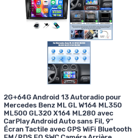
2G+64G Android 13 Autoradio pour
Mercedes Benz ML GL W164 ML350
ML500 GL320 X164 ML280 avec
CarPlay Android Auto sans Fil, 9“
Écran Tactile avec GPS WiFi Bluetooth
FM/RDS EQ SWC Caméra Arrière