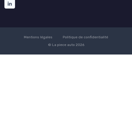
Mentions légales
Politique de confidentialité
© La piece auto 2026