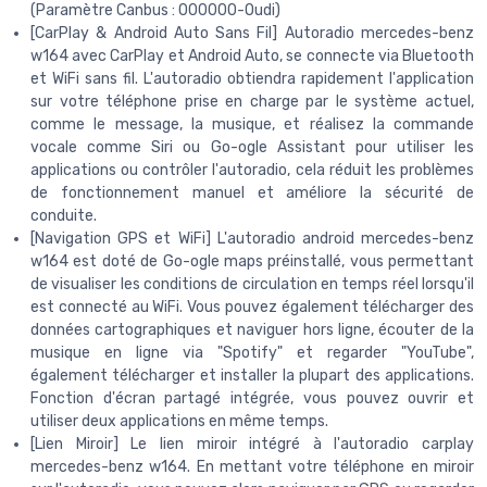
(Paramètre Canbus : 000000-Oudi)
[CarPlay & Android Auto Sans Fil] Autoradio mercedes-benz
w164 avec CarPlay et Android Auto, se connecte via Bluetooth
et WiFi sans fil. L'autoradio obtiendra rapidement l'application
sur votre téléphone prise en charge par le système actuel,
comme le message, la musique, et réalisez la commande
vocale comme Siri ou Go-ogle Assistant pour utiliser les
applications ou contrôler l'autoradio, cela réduit les problèmes
de fonctionnement manuel et améliore la sécurité de
conduite.
[Navigation GPS et WiFi] L'autoradio android mercedes-benz
w164 est doté de Go-ogle maps préinstallé, vous permettant
de visualiser les conditions de circulation en temps réel lorsqu'il
est connecté au WiFi. Vous pouvez également télécharger des
données cartographiques et naviguer hors ligne, écouter de la
musique en ligne via "Spotify" et regarder "YouTube",
également télécharger et installer la plupart des applications.
Fonction d'écran partagé intégrée, vous pouvez ouvrir et
utiliser deux applications en même temps.
[Lien Miroir] Le lien miroir intégré à l'autoradio carplay
mercedes-benz w164. En mettant votre téléphone en miroir