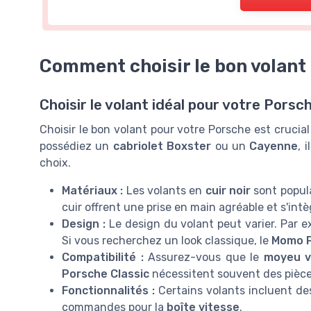
Comment choisir le bon volant
Choisir le volant idéal pour votre Porsc
Choisir le bon volant pour votre Porsche est crucia
possédiez un
cabriolet Boxster
ou un
Cayenne
, 
choix.
Matériaux :
Les volants en
cuir noir
sont popula
cuir offrent une prise en main agréable et s'int
Design :
Le design du volant peut varier. Par e
Si vous recherchez un look classique, le
Momo P
Compatibilité :
Assurez-vous que le
moyeu v
Porsche Classic
nécessitent souvent des pièce
Fonctionnalités :
Certains volants incluent d
commandes pour la
boîte vitesse
.