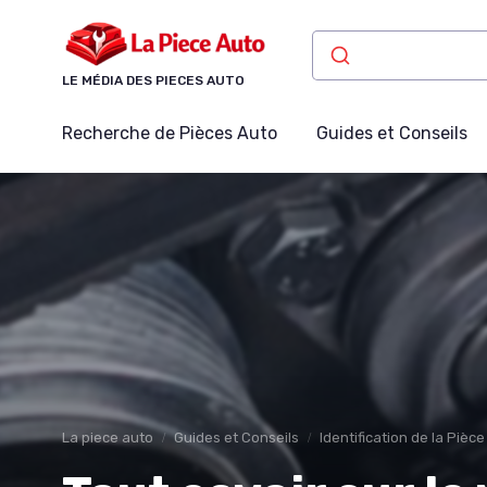
Panneau de gestion des cookies
LE MÉDIA DES PIECES AUTO
Recherche de Pièces Auto
Guides et Conseils
La piece auto
Guides et Conseils
Identification de la Pièc