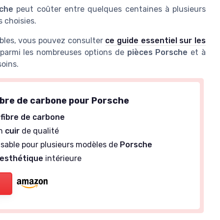
sche
peut coûter entre quelques centaines à plusieurs
s choisies.
ibles, vous pouvez consulter
ce guide essentiel sur les
r parmi les nombreuses options de
pièces Porsche
et à
soins.
fibre de carbone pour Porsche
n
fibre de carbone
en
cuir
de qualité
isable pour plusieurs modèles de
Porsche
esthétique
intérieure