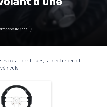
 volant d'une
artager cette page
 ses caractéristiques, son entretien et
véhicule.