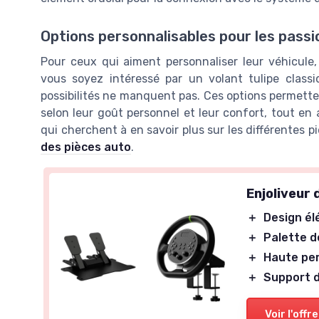
Options personnalisables pour les pass
Pour ceux qui aiment personnaliser leur véhicule,
vous soyez intéressé par un volant tulipe class
possibilités ne manquent pas. Ces options permetten
selon leur goût personnel et leur confort, tout en
qui cherchent à en savoir plus sur les différentes 
des pièces auto
.
Enjoliveur
＋
Design él
＋
Palette 
＋
Haute pe
＋
Support 
Voir l'offre