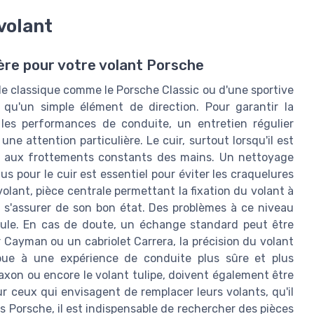
volant
ère pour votre volant Porsche
èle classique comme le Porsche Classic ou d'une sportive
 qu'un simple élément de direction. Pour garantir la
 les performances de conduite, un entretien régulier
ne attention particulière. Le cuir, surtout lorsqu'il est
due aux frottements constants des mains. Un nettoyage
s pour le cuir est essentiel pour éviter les craquelures
lant, pièce centrale permettant la fixation du volant à
ur s'assurer de son bon état. Des problèmes à ce niveau
cule. En cas de doute, un échange standard peut être
 Cayman ou un cabriolet Carrera, la précision du volant
ibue à une expérience de conduite plus sûre et plus
axon ou encore le volant tulipe, doivent également être
r ceux qui envisagent de remplacer leurs volants, qu'il
s Porsche, il est indispensable de rechercher des pièces