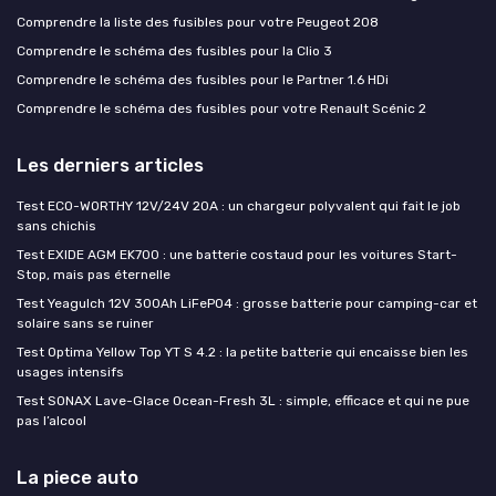
Comprendre la liste des fusibles pour votre Peugeot 208
Comprendre le schéma des fusibles pour la Clio 3
Comprendre le schéma des fusibles pour le Partner 1.6 HDi
Comprendre le schéma des fusibles pour votre Renault Scénic 2
Les derniers articles
Test ECO-WORTHY 12V/24V 20A : un chargeur polyvalent qui fait le job
sans chichis
Test EXIDE AGM EK700 : une batterie costaud pour les voitures Start-
Stop, mais pas éternelle
Test Yeagulch 12V 300Ah LiFePO4 : grosse batterie pour camping-car et
solaire sans se ruiner
Test Optima Yellow Top YT S 4.2 : la petite batterie qui encaisse bien les
usages intensifs
Test SONAX Lave-Glace Ocean-Fresh 3L : simple, efficace et qui ne pue
pas l’alcool
La piece auto