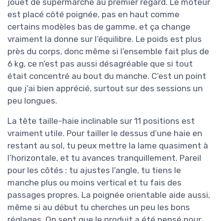
jouet de supermarché au premier regard. Le moteur
est placé côté poignée, pas en haut comme
certains modèles bas de gamme, et ça change
vraiment la donne sur l’équilibre. Le poids est plus
près du corps, donc même si l’ensemble fait plus de
6 kg, ce n’est pas aussi désagréable que si tout
était concentré au bout du manche. C’est un point
que j’ai bien apprécié, surtout sur des sessions un
peu longues.
La tête taille-haie inclinable sur 11 positions est
vraiment utile. Pour tailler le dessus d’une haie en
restant au sol, tu peux mettre la lame quasiment à
l’horizontale, et tu avances tranquillement. Pareil
pour les côtés : tu ajustes l’angle, tu tiens le
manche plus ou moins vertical et tu fais des
passages propres. La poignée orientable aide aussi,
même si au début tu cherches un peu les bons
réglages. On sent que le produit a été pensé pour