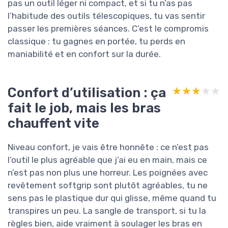
pas un outil léger ni compact, et si tu n’as pas
l’habitude des outils télescopiques, tu vas sentir
passer les premières séances. C’est le compromis
classique : tu gagnes en portée, tu perds en
maniabilité et en confort sur la durée.
Confort d’utilisation : ça
★★★★★
★★★★★
fait le job, mais les bras
chauffent vite
Niveau confort, je vais être honnête : ce n’est pas
l’outil le plus agréable que j’ai eu en main, mais ce
n’est pas non plus une horreur. Les poignées avec
revêtement softgrip sont plutôt agréables, tu ne
sens pas le plastique dur qui glisse, même quand tu
transpires un peu. La sangle de transport, si tu la
règles bien, aide vraiment à soulager les bras en