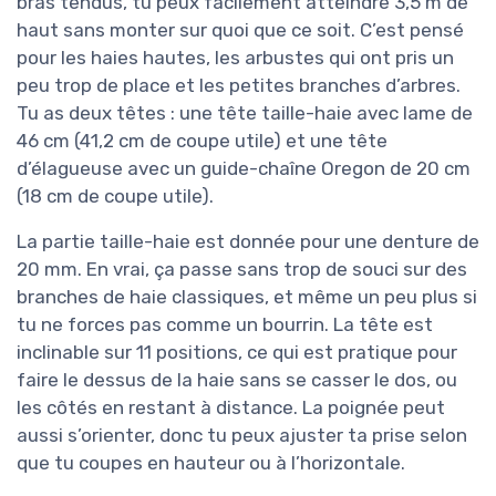
bras tendus, tu peux facilement atteindre 3,5 m de
haut sans monter sur quoi que ce soit. C’est pensé
pour les haies hautes, les arbustes qui ont pris un
peu trop de place et les petites branches d’arbres.
Tu as deux têtes : une tête taille-haie avec lame de
46 cm (41,2 cm de coupe utile) et une tête
d’élagueuse avec un guide-chaîne Oregon de 20 cm
(18 cm de coupe utile).
La partie taille-haie est donnée pour une denture de
20 mm. En vrai, ça passe sans trop de souci sur des
branches de haie classiques, et même un peu plus si
tu ne forces pas comme un bourrin. La tête est
inclinable sur 11 positions, ce qui est pratique pour
faire le dessus de la haie sans se casser le dos, ou
les côtés en restant à distance. La poignée peut
aussi s’orienter, donc tu peux ajuster ta prise selon
que tu coupes en hauteur ou à l’horizontale.