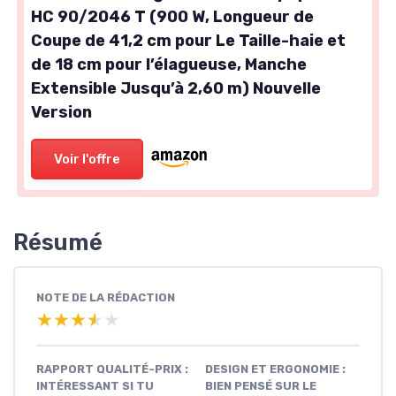
HC 90/2046 T (900 W, Longueur de
Coupe de 41,2 cm pour Le Taille-haie et
de 18 cm pour l’élagueuse, Manche
Extensible Jusqu’à 2,60 m) Nouvelle
Version
Voir l'offre
Résumé
NOTE DE LA RÉDACTION
★★★★★
★★★★★
RAPPORT QUALITÉ-PRIX :
DESIGN ET ERGONOMIE :
INTÉRESSANT SI TU
BIEN PENSÉ SUR LE