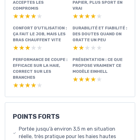
ACCEPTES LES
PAPIER, PLUS SPORT EN
COMPROMIS
VRAI
★★★★★
★★★★★
★★★★★
★★★★★
CONFORT D’UTILISATION :
DURABILITÉ ET FIABILITÉ :
ÇA FAIT LE JOB, MAIS LES
DES DOUTES QUAND ON
BRAS CHAUFFENT VITE
GRATTE UN PEU
★★★★★
★★★★★
★★★★★
★★★★★
PERFORMANCE DE COUPE :
PRÉSENTATION : CE QUE
EFFICACE SUR LA HAIE,
PROPOSE VRAIMENT CE
CORRECT SUR LES
MODÈLE EINHELL
BRANCHES
★★★★★
★★★★★
★★★★★
★★★★★
POINTS FORTS
Portée jusqu’à environ 3,5 m en situation
réelle, très pratique pour les haies hautes