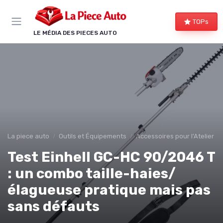
Panneau de gestion des cookies
TOPs
LE MÉDIA DES PIECES AUTO
La piece auto
Outils et Équipements
Accessoires pour l'Atelier
Test Einhell GC-HC 90/2046 T
: un combo taille-haies/
élagueuse pratique mais pas
sans défauts