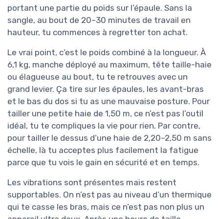
portant une partie du poids sur l’épaule. Sans la
sangle, au bout de 20–30 minutes de travail en
hauteur, tu commences à regretter ton achat.
Le vrai point, c’est le poids combiné à la longueur. À
6,1 kg, manche déployé au maximum, tête taille-haie
ou élagueuse au bout, tu te retrouves avec un
grand levier. Ça tire sur les épaules, les avant-bras
et le bas du dos si tu as une mauvaise posture. Pour
tailler une petite haie de 1,50 m, ce n’est pas l’outil
idéal, tu te compliques la vie pour rien. Par contre,
pour tailler le dessus d’une haie de 2,20–2,50 m sans
échelle, là tu acceptes plus facilement la fatigue
parce que tu vois le gain en sécurité et en temps.
Les vibrations sont présentes mais restent
supportables. On n’est pas au niveau d’un thermique
qui te casse les bras, mais ce n’est pas non plus un
appareil ultra doux. Après une heure de taille