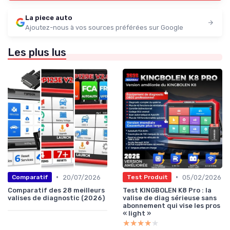
La piece auto
Ajoutez-nous à vos sources préférées sur Google
Les plus lus
•
•
20/07/2026
05/02/2026
Comparatif
Test Produit
Comparatif des 28 meilleurs
Test KINGBOLEN K8 Pro : la
valises de diagnostic (2026)
valise de diag sérieuse sans
abonnement qui vise les pros
« light »
★★★★★
★★★★★