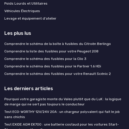
Poids Lourds et Utilitaires
Véhicules Électriques
Levage et équipement d'atelier
Les plus lus
Comprendre le schéma de la boîte à fusibles du Citroën Berlingo
Comprendre la liste des fusibles pour votre Peugeot 208
Comprendre le schéma des fusibles pour la Clio 3
Comprendre le schéma des fusibles pour le Partner 1.6 HDi
Comprendre le schéma des fusibles pour votre Renault Scénic 2
Les derniers articles
Pourquoi votre garagiste monte du Valeo plutôt que du LuK : la logique
de marge qui ne sert pas toujours le conducteur
Test ECO-WORTHY 12V/24V 20A : un chargeur polyvalent qui fait le job
sans chichis
Test EXIDE AGM EK700 : une batterie costaud pour les voitures Start-