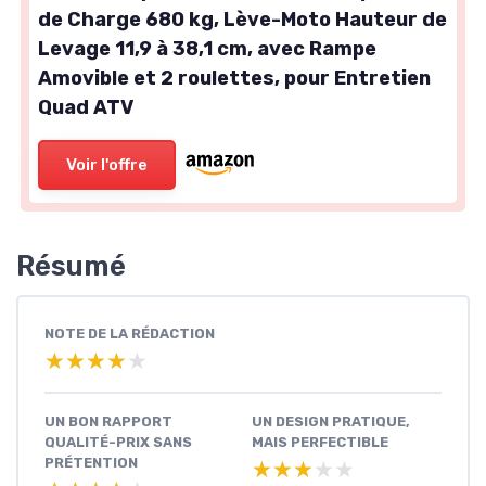
de Charge 680 kg, Lève-Moto Hauteur de
Levage 11,9 à 38,1 cm, avec Rampe
Amovible et 2 roulettes, pour Entretien
Quad ATV
Voir l'offre
Résumé
NOTE DE LA RÉDACTION
★★★★★
★★★★★
UN BON RAPPORT
UN DESIGN PRATIQUE,
QUALITÉ-PRIX SANS
MAIS PERFECTIBLE
PRÉTENTION
★★★★★
★★★★★