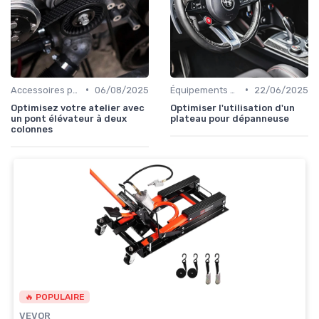
•
•
Accessoires pour l'Atelier
06/08/2025
Équipements de Sécurité
22/06/2025
Optimisez votre atelier avec
Optimiser l'utilisation d'un
un pont élévateur à deux
plateau pour dépanneuse
colonnes
🔥 POPULAIRE
VEVOR