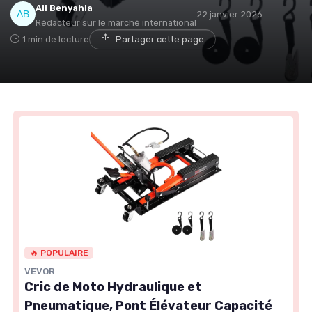
Ali Benyahia
22 janvier 2026
Rédacteur sur le marché international
1 min de lecture
Partager cette page
🔥 POPULAIRE
VEVOR
Cric de Moto Hydraulique et
Pneumatique, Pont Élévateur Capacité