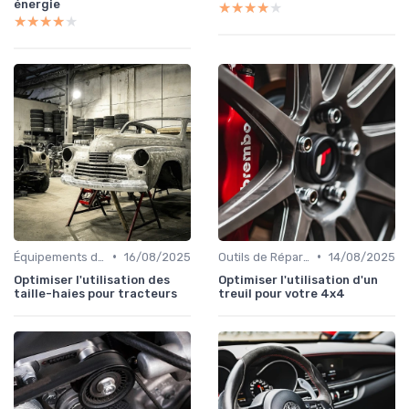
énergie
★★★★★
★★★★★
★★★★★
★★★★★
•
•
Équipements de Sécurité
16/08/2025
Outils de Réparation Auto
14/08/2025
Optimiser l'utilisation des
Optimiser l'utilisation d'un
taille-haies pour tracteurs
treuil pour votre 4x4