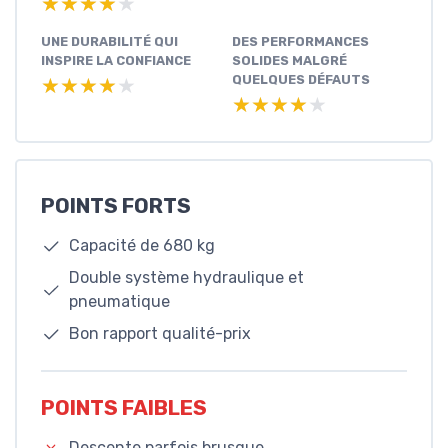
★★★★★
★★★★★
UNE DURABILITÉ QUI
DES PERFORMANCES
INSPIRE LA CONFIANCE
SOLIDES MALGRÉ
QUELQUES DÉFAUTS
★★★★★
★★★★★
★★★★★
★★★★★
POINTS FORTS
Capacité de 680 kg
Double système hydraulique et
pneumatique
Bon rapport qualité-prix
POINTS FAIBLES
Descente parfois brusque