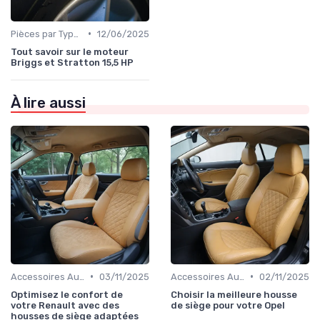
•
Pièces par Type (Freins, Moteur, etc.)
12/06/2025
Tout savoir sur le moteur
Briggs et Stratton 15,5 HP
À lire aussi
•
•
Accessoires Auto
03/11/2025
Accessoires Auto
02/11/2025
Optimisez le confort de
Choisir la meilleure housse
votre Renault avec des
de siège pour votre Opel
housses de siège adaptées