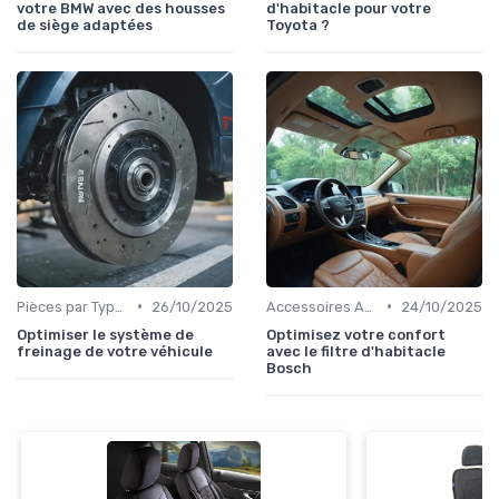
votre BMW avec des housses
d'habitacle pour votre
de siège adaptées
Toyota ?
•
•
Pièces par Type (Freins, Moteur, etc.)
26/10/2025
Accessoires Auto
24/10/2025
Optimiser le système de
Optimisez votre confort
freinage de votre véhicule
avec le filtre d'habitacle
Bosch