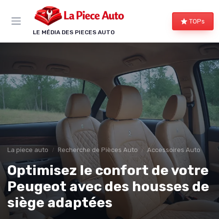
Panneau de gestion des cookies
TOPs
LE MÉDIA DES PIECES AUTO
La piece auto
Recherche de Pièces Auto
Accessoires Auto
Optimisez le confort de votre
Peugeot avec des housses de
siège adaptées