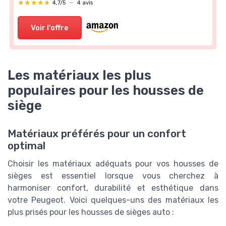
★★★★★
★★★★★
4,7/5
—
4 avis
Voir l'offre
Les matériaux les plus
populaires pour les housses de
siège
Matériaux préférés pour un confort
optimal
Choisir les matériaux adéquats pour vos housses de
sièges est essentiel lorsque vous cherchez à
harmoniser confort, durabilité et esthétique dans
votre Peugeot. Voici quelques-uns des matériaux les
plus prisés pour les housses de sièges auto :