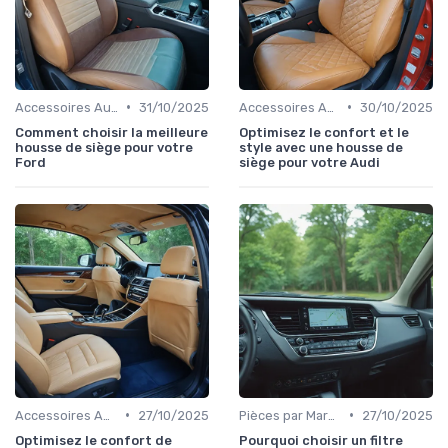
•
•
Accessoires Auto
31/10/2025
Accessoires Auto
30/10/2025
Comment choisir la meilleure
Optimisez le confort et le
housse de siège pour votre
style avec une housse de
Ford
siège pour votre Audi
•
•
Accessoires Auto
27/10/2025
Pièces par Marque de Voiture
27/10/2025
Optimisez le confort de
Pourquoi choisir un filtre