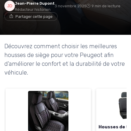
Jean-Pierre Dupont
3 novembre 2025
9 min de lecture
Rédacteur historien
Partager cette page
Découvrez comment choisir les meilleures
housses de siège pour votre Peugeot afin
d'améliorer le confort et la durabilité de votre
véhicule.
Housses de S