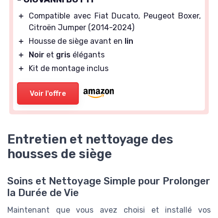
＋
Compatible avec Fiat Ducato, Peugeot Boxer,
Citroën Jumper (2014-2024)
＋
Housse de siège avant en
lin
＋
Noir
et
gris
élégants
＋
Kit de montage inclus
Voir l'offre
Entretien et nettoyage des
housses de siège
Soins et Nettoyage Simple pour Prolonger
la Durée de Vie
Maintenant que vous avez choisi et installé vos