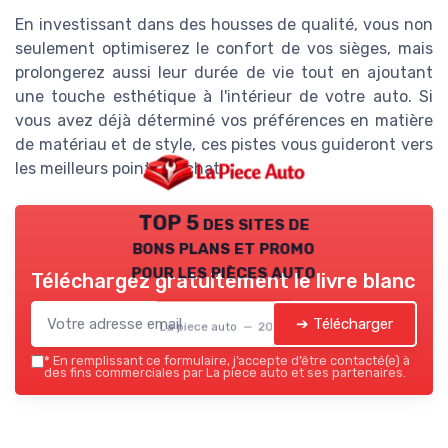
En investissant dans des housses de qualité, vous non
seulement optimiserez le confort de vos sièges, mais
prolongerez aussi leur durée de vie tout en ajoutant
une touche esthétique à l'intérieur de votre auto. Si
vous avez déjà déterminé vos préférences en matière
de matériau et de style, ces pistes vous guideront vers
les meilleurs points d'achat.
TOP 5 des sites de
bons plans et promo
pour les pièces auto
Téléchargez gratuitement le livre blanc
➔ Télécharger
La piece auto — 2026
*
En remplissant ce formulaire, j’accepte d’être contacté(e) à
des fins commerciales par La piece auto et ses partenaires.