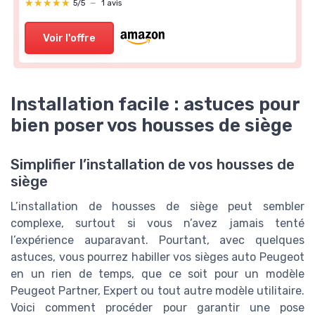
★★★★★
★★★★★
5/5
—
1 avis
Voir l'offre
Installation facile : astuces pour
bien poser vos housses de siège
Simplifier l’installation de vos housses de
siège
L’installation de housses de siège peut sembler
complexe, surtout si vous n’avez jamais tenté
l’expérience auparavant. Pourtant, avec quelques
astuces, vous pourrez habiller vos sièges auto Peugeot
en un rien de temps, que ce soit pour un modèle
Peugeot Partner, Expert ou tout autre modèle utilitaire.
Voici comment procéder pour garantir une pose