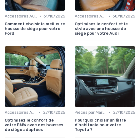
•
•
Accessoires Auto
31/10/2025
Accessoires Auto
30/10/2025
Comment choisir la meilleure
Optimisez le confort et le
housse de siège pour votre
style avec une housse de
Ford
siège pour votre Audi
•
•
Accessoires Auto
27/10/2025
Pièces par Marque de Voiture
27/10/2025
Optimisez le confort de
Pourquoi choisir un filtre
votre BMW avec des housses
d'habitacle pour votre
de siège adaptées
Toyota ?