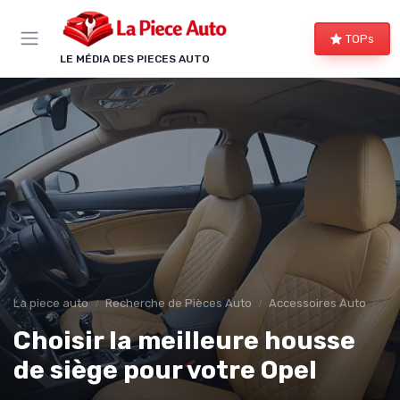
Panneau de gestion des cookies
TOPs
LE MÉDIA DES PIECES AUTO
La piece auto
Recherche de Pièces Auto
Accessoires Auto
Choisir la meilleure housse
de siège pour votre Opel