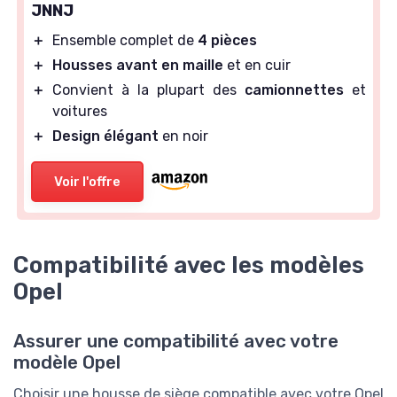
JNNJ
＋
Ensemble complet de
4 pièces
＋
Housses avant en maille
et en cuir
＋
Convient à la plupart des
camionnettes
et
voitures
＋
Design élégant
en noir
Voir l'offre
Compatibilité avec les modèles
Opel
Assurer une compatibilité avec votre
modèle Opel
Choisir une housse de siège compatible avec votre Opel