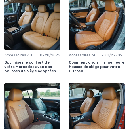
•
•
Accessoires Auto
02/11/2025
Accessoires Auto
01/11/2025
Optimisez le confort de
Comment choisir la meilleure
votre Mercedes avec des
housse de siège pour votre
housses de siège adaptées
Citroën