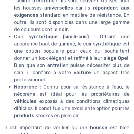
facilité d'entretien. Ils sont souvent utilisés pour
les housses
universelles
car ils
répondent aux
exigences
standard en matière de résistance. En
outre, ils sont disponibles dans une large gamme
de couleurs dont le
noir
.
Cuir synthétique (simili-cuir)
: Offrant une
apparence haut de gamme, le cuir synthétique est
une option populaire pour ceux qui souhaitent
donner un look élégant et raffiné à leur
siège Opel
.
Bien que son entretien puisse nécessiter plus de
soin, il confère à votre
voiture
un aspect très
professionnel.
Néoprène
: Connu pour sa résistance à l'eau, le
néoprène est idéal pour les propriétaires de
véhicules
exposés à des conditions climatiques
difficiles. Il constitue une excellente option pour les
produits
stockés en plein air.
Il est important de vérifier qu'une
housse
est bien