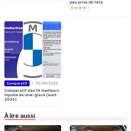
peu prise de tête
★★★★★
★★★★★
•
05/08/2026
Comparatif
Comparatif des 14 meilleurs
liquide de lave-glace (août
2026)
À lire aussi