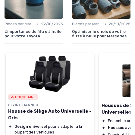
•
•
Pièces par Marque de Voiture
22/10/2025
Pièces par Marque de Voiture
20/10/2025
L'importance du filtre à huile
Optimiser le choix de votre
pour votre Toyota
filtre à huile pour Mercedes
🔥 POPULAIRE
Housses de Si
FLYING BANNER
Housse de Siège Auto Universelle -
Universelles
Gris
＋
Ensemble com
＋
Design universel
pour s'adapter à la
＋
Housses avant
plupart des véhicules
＋
Convient à la 