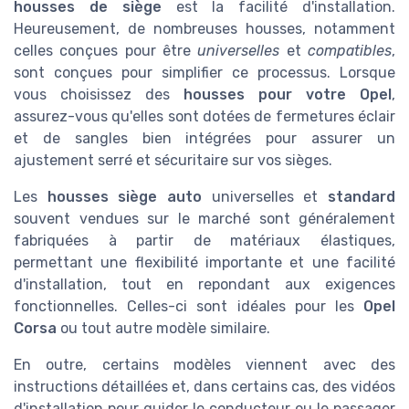
housses de siège
est la facilité d'installation.
Heureusement, de nombreuses housses, notamment
celles conçues pour être
universelles
et
compatibles
,
sont conçues pour simplifier ce processus. Lorsque
vous choisissez des
housses pour votre Opel
,
assurez-vous qu'elles sont dotées de fermetures éclair
et de sangles bien intégrées pour assurer un
ajustement serré et sécuritaire sur vos sièges.
Les
housses siège auto
universelles et
standard
souvent vendues sur le marché sont généralement
fabriquées à partir de matériaux élastiques,
permettant une flexibilité importante et une facilité
d'installation, tout en repondant aux exigences
fonctionnelles. Celles-ci sont idéales pour les
Opel
Corsa
ou tout autre modèle similaire.
En outre, certains modèles viennent avec des
instructions détaillées et, dans certains cas, des vidéos
d'installation pour guider le conducteur ou le passager