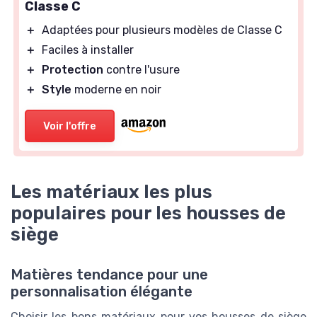
Classe C
＋
Adaptées pour plusieurs modèles de Classe C
＋
Faciles à installer
＋
Protection
contre l'usure
＋
Style
moderne en noir
Voir l'offre
Les matériaux les plus
populaires pour les housses de
siège
Matières tendance pour une
personnalisation élégante
Choisir les bons matériaux pour vos housses de siège