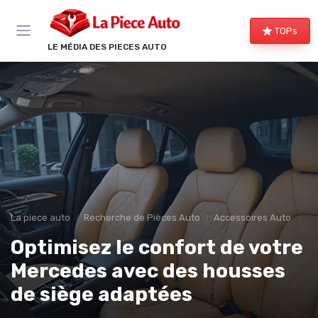
Panneau de gestion des cookies
TOPs
LE MÉDIA DES PIECES AUTO
La piece auto
Recherche de Pièces Auto
Accessoires Auto
Optimisez le confort de votre
Mercedes avec des housses
de siège adaptées