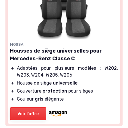
MOSSA
Housses de siège universelles pour
Mercedes-Benz Classe C
＋
Adaptées pour plusieurs modèles : W202,
W203, W204, W205, W206
＋
Housse de siège
universelle
＋
Couverture
protection
pour sièges
＋
Couleur
gris
élégante
Voir l'offre