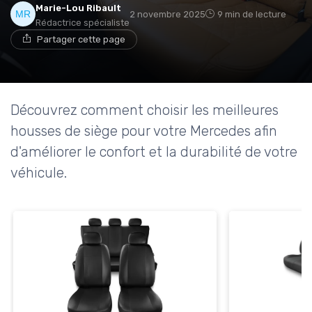
Marie-Lou Ribault
2 novembre 2025
9 min de lecture
Rédactrice spécialiste
Partager cette page
Découvrez comment choisir les meilleures
housses de siège pour votre Mercedes afin
d'améliorer le confort et la durabilité de votre
véhicule.