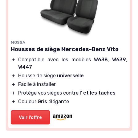
MOSSA
Housses de siège Mercedes-Benz Vito
＋
Compatible avec les modèles
W638
,
W639
,
W447
＋
Housse de siège
universelle
＋
Facile à installer
＋
Protége vos sièges contre l'
et les taches
＋
Couleur
Gris
élégante
Voir l'offre