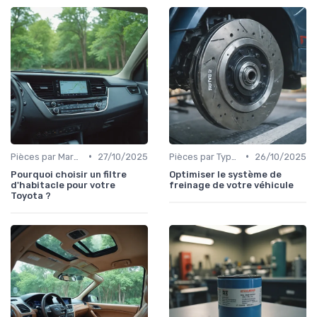
•
•
Pièces par Marque de Voiture
27/10/2025
Pièces par Type (Freins, Moteur, etc.)
26/10/2025
Pourquoi choisir un filtre
Optimiser le système de
d'habitacle pour votre
freinage de votre véhicule
Toyota ?