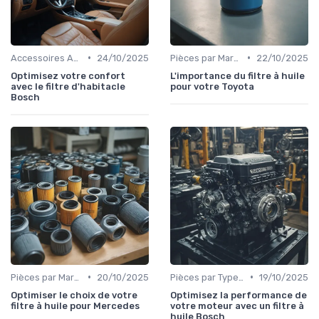
•
•
Accessoires Auto
24/10/2025
Pièces par Marque de Voiture
22/10/2025
Optimisez votre confort
L'importance du filtre à huile
avec le filtre d'habitacle
pour votre Toyota
Bosch
•
•
Pièces par Marque de Voiture
20/10/2025
Pièces par Type (Freins, Moteur, etc.)
19/10/2025
Optimiser le choix de votre
Optimisez la performance de
filtre à huile pour Mercedes
votre moteur avec un filtre à
huile Bosch