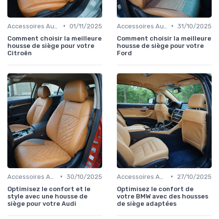
•
•
Accessoires Auto
01/11/2025
Accessoires Auto
31/10/2025
Comment choisir la meilleure
Comment choisir la meilleure
housse de siège pour votre
housse de siège pour votre
Citroën
Ford
•
•
Accessoires Auto
30/10/2025
Accessoires Auto
27/10/2025
Optimisez le confort et le
Optimisez le confort de
style avec une housse de
votre BMW avec des housses
siège pour votre Audi
de siège adaptées