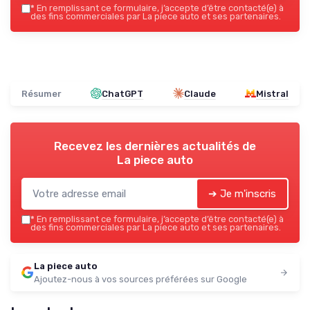
*
En remplissant ce formulaire, j’accepte d’être contacté(e) à
des fins commerciales par La piece auto et ses partenaires.
Résumer
ChatGPT
Claude
Mistral
Recevez les dernières actualités de
La piece auto
➔ Je m'inscris
*
En remplissant ce formulaire, j’accepte d’être contacté(e) à
des fins commerciales par La piece auto et ses partenaires.
La piece auto
Ajoutez-nous à vos sources préférées sur Google