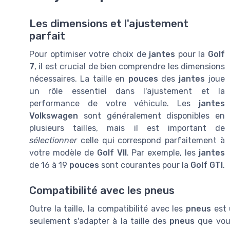
Les dimensions et l'ajustement
parfait
Pour optimiser votre choix de
jantes
pour la
Golf
7
, il est crucial de bien comprendre les dimensions
nécessaires. La taille en
pouces
des
jantes
joue
un rôle essentiel dans l'ajustement et la
performance de votre véhicule. Les
jantes
Volkswagen
sont généralement disponibles en
plusieurs tailles, mais il est important de
sélectionner
celle qui correspond parfaitement à
votre modèle de
Golf VII
. Par exemple, les
jantes
de 16 à 19
pouces
sont courantes pour la
Golf GTI
.
Compatibilité avec les pneus
Outre la taille, la compatibilité avec les
pneus
est 
seulement s'adapter à la taille des
pneus
que vou