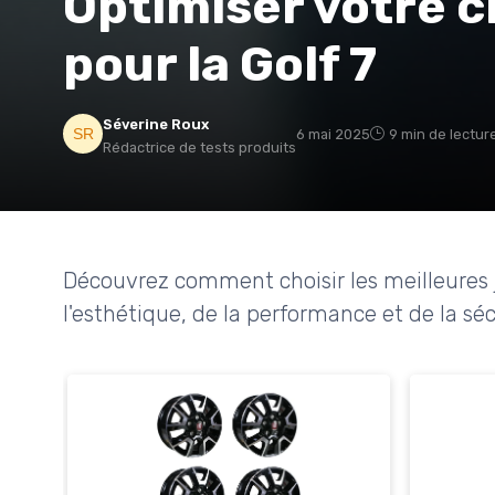
Optimiser votre c
pour la Golf 7
Séverine Roux
6 mai 2025
9 min de lectur
Rédactrice de tests produits
Découvrez comment choisir les meilleures 
l'esthétique, de la performance et de la séc