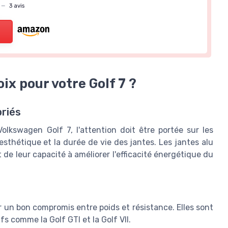
—
3 avis
oix pour votre Golf 7 ?
priés
olkswagen Golf 7, l'attention doit être portée sur les
l'esthétique et la durée de vie des jantes. Les jantes alu
 de leur capacité à améliorer l'efficacité énergétique du
 un bon compromis entre poids et résistance. Elles sont
fs comme la Golf GTI et la Golf VII.