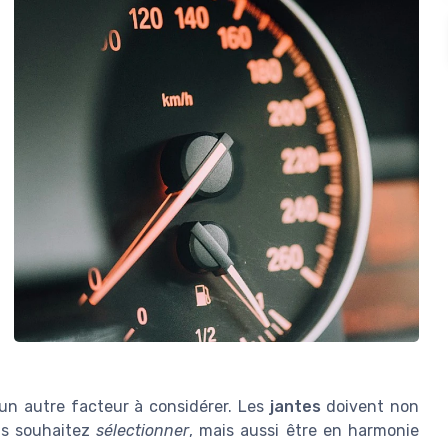
un autre facteur à considérer. Les
jantes
doivent non
s souhaitez
sélectionner
, mais aussi être en harmonie