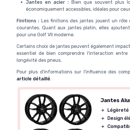
Jantes en acier :
Bien que souvent plus lou
économiquement accessibles, idéales pour ceux 
Finitions :
Les finitions des jantes jouent un rôle 
courantes. Quant aux jantes platin, elles ajoute
pour une Golf VII moderne.
Certains choix de jantes peuvent également impact
essentiel de bien comprendre l'interaction entre
longévité des pneus.
Pour plus d'informations sur l'influence des co
article détaillé
.
Jantes Alu
＋
Légèreté
＋
Design él
＋
Compatibi