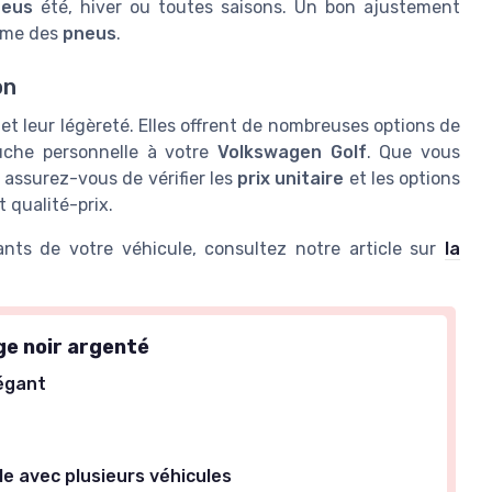
neus
été, hiver ou toutes saisons. Un bon ajustement
orme des
pneus
.
on
et leur légèreté. Elles offrent de nombreuses options de
ouche personnelle à votre
Volkswagen Golf
. Que vous
, assurez-vous de vérifier les
prix unitaire
et les options
t qualité-prix.
nts de votre véhicule, consultez notre article sur
la
ge noir argenté
égant
t
e avec plusieurs véhicules