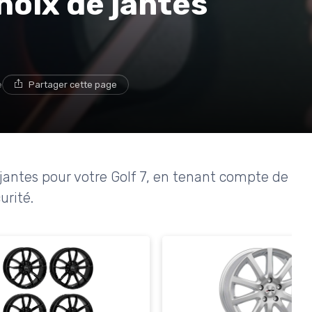
hoix de jantes
e
Partager cette page
jantes pour votre Golf 7, en tenant compte de
urité.