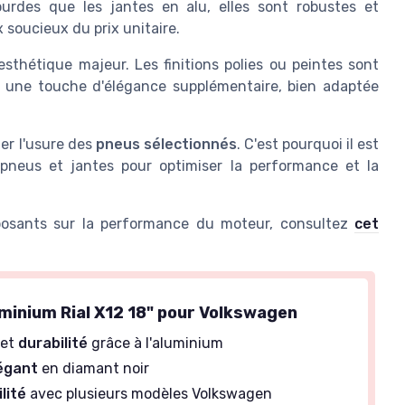
rdes que les jantes en alu, elles sont robustes et
soucieux du prix unitaire.
esthétique majeur. Les finitions polies ou peintes sont
nt une touche d'élégance supplémentaire, bien adaptée
er l'usure des
pneus sélectionnés
. C'est pourquoi il est
 pneus et jantes pour optimiser la performance et la
mposants sur la performance du moteur, consultez
cet
minium Rial X12 18" pour Volkswagen
et
durabilité
grâce à l'aluminium
égant
en diamant noir
lité
avec plusieurs modèles Volkswagen