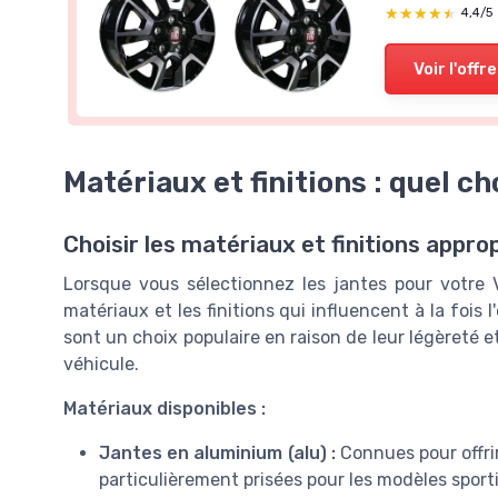
★★★★★
★★★★★
4,4/5
Voir l'offre
Matériaux et finitions : quel ch
Choisir les matériaux et finitions appro
Lorsque vous sélectionnez les jantes pour votre V
matériaux et les finitions qui influencent à la fois 
sont un choix populaire en raison de leur légèreté et
véhicule.
Matériaux disponibles :
Jantes en aluminium (alu) :
Connues pour offrir
particulièrement prisées pour les modèles sporti